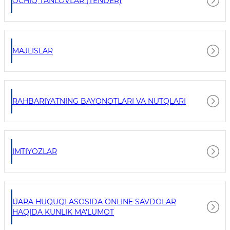
OCHIQ TANLOVLAR (TENDER)
MAJLISLAR
RAHBARIYATNING BAYONOTLARI VA NUTQLARI
IMTIYOZLAR
IJARA HUQUQI ASOSIDA ONLINE SAVDOLAR
HAQIDA KUNLIK MA'LUMOT