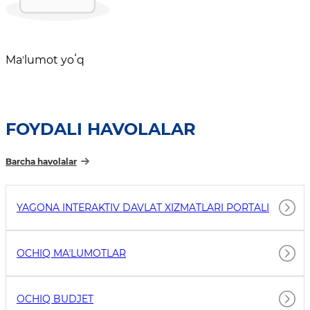
Maʼlumot yoʻq
FOYDALI HAVOLALAR
Barcha havolalar
YAGONA INTERAKTIV DAVLAT XIZMATLARI PORTALI
OCHIQ MAʼLUMOTLAR
OCHIQ BUDJET