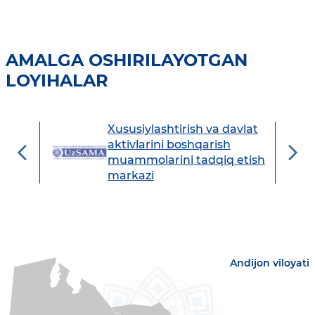
AMALGA OSHIRILAYOTGAN
LOYIHALAR
Xususiylashtirish va davlat
avdo
aktivlarini boshqarish
muammolarini tadqiq etish
markazi
Andijon viloyati