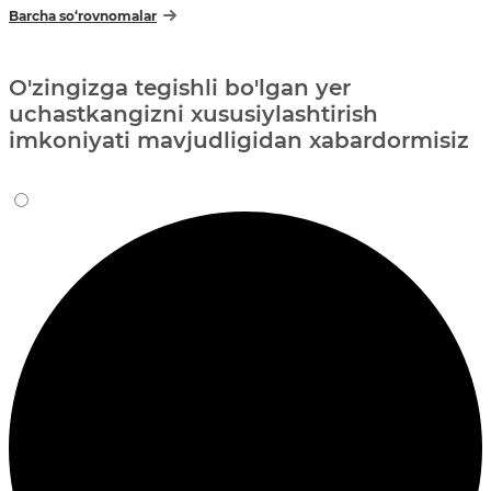
Barcha so‘rovnomalar
O'zingizga tegishli bo'lgan yer
uchastkangizni xususiylashtirish
imkoniyati mavjudligidan xabardormisiz