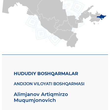
HUDUDIY BOSHQARMALAR
ANDIJON VILOYATI BOSHQARMASI
Alimjanov Artiqmirzo
Muqumjonovich