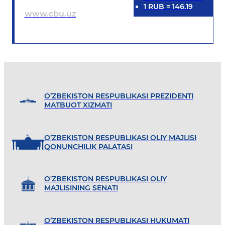
1
RUB
=
146.19
www.cbu.uz
O’ZBEKISTON RESPUBLIKASI PREZIDENTI
MATBUOT XIZMATI
O’ZBEKISTON RESPUBLIKASI OLIY MAJLISI
QONUNCHILIK PALATASI
O'ZBEKISTON RESPUBLIKASI OLIY
MAJLISINING SENATI
O’ZBEKISTON RESPUBLIKASI HUKUMATI