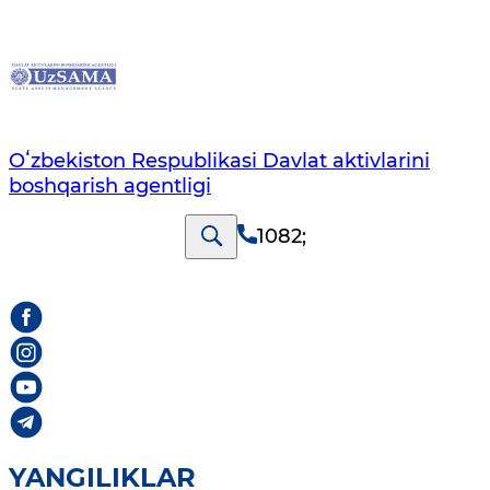
Oʻzbekiston Respublikasi Davlat aktivlarini
boshqarish agentligi
1082
;
YANGILIKLAR