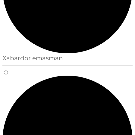
Xabardor emasman