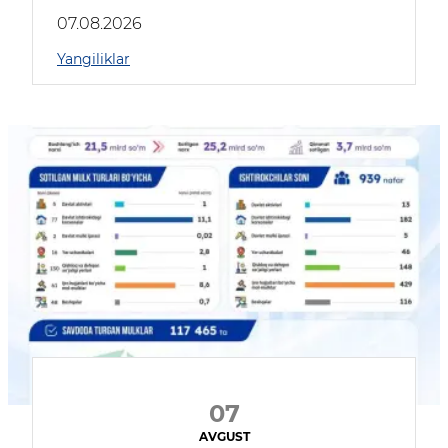
muhokama qildilar
07.08.2026
Yangiliklar
07
AVGUST