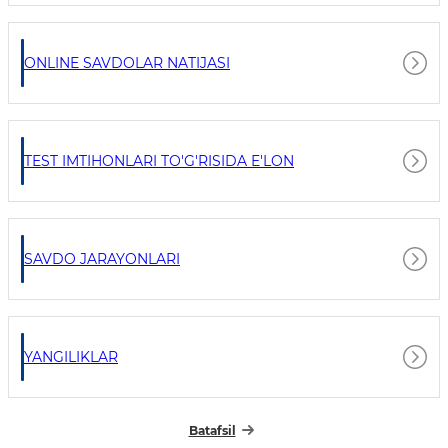
ONLINE SAVDOLAR NATIJASI
TEST IMTIHONLARI TO'G'RISIDA E'LON
SAVDO JARAYONLARI
YANGILIKLAR
Batafsil