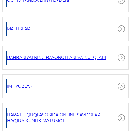
OCHIQ TANLOVLAR (TENDER)
MAJLISLAR
RAHBARIYATNING BAYONOTLARI VA NUTQLARI
IMTIYOZLAR
IJARA HUQUQI ASOSIDA ONLINE SAVDOLAR
HAQIDA KUNLIK MA'LUMOT