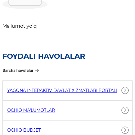
Maʼlumot yoʻq
FOYDALI HAVOLALAR
Barcha havolalar
YAGONA INTERAKTIV DAVLAT XIZMATLARI PORTALI
OCHIQ MAʼLUMOTLAR
OCHIQ BUDJET