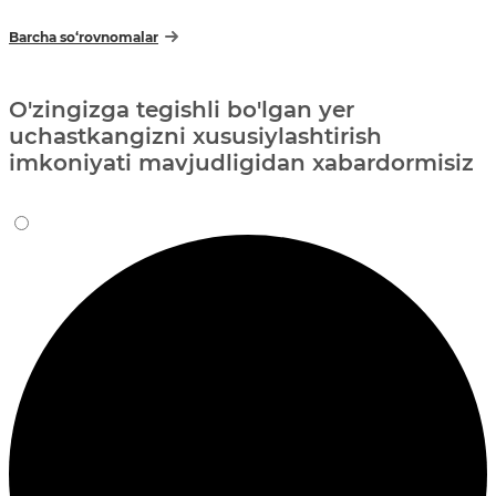
Barcha so‘rovnomalar
O'zingizga tegishli bo'lgan yer
uchastkangizni xususiylashtirish
imkoniyati mavjudligidan xabardormisiz