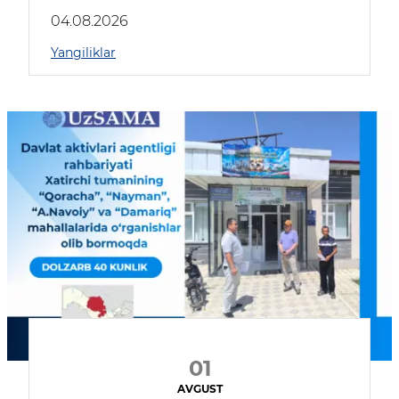
04.08.2026
Yangiliklar
01
AVGUST