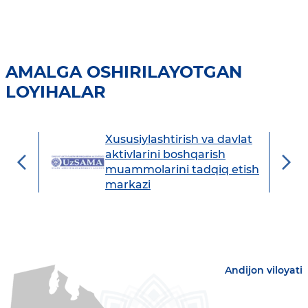
AMALGA OSHIRILAYOTGAN
LOYIHALAR
Xususiylashtirish va davlat
avdo
aktivlarini boshqarish
muammolarini tadqiq etish
markazi
Andijon viloyati