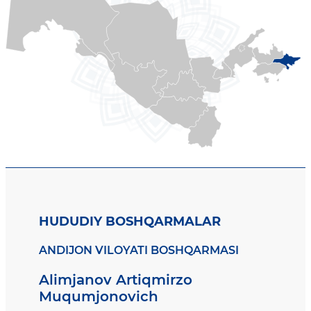
HUDUDIY BOSHQARMALAR
ANDIJON VILOYATI BOSHQARMASI
Alimjanov Artiqmirzo
Muqumjonovich