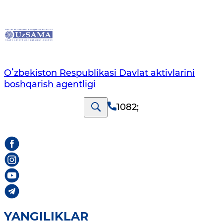
Oʻzbekiston Respublikasi Davlat aktivlarini
boshqarish agentligi
1082
;
YANGILIKLAR