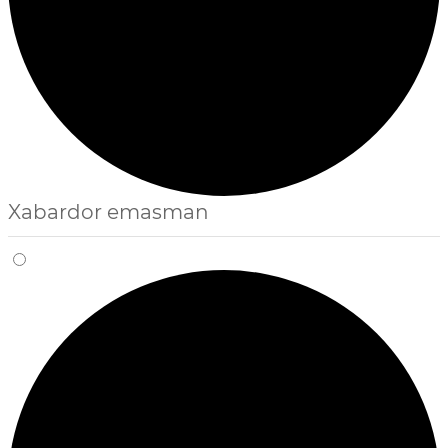
Xabardor emasman