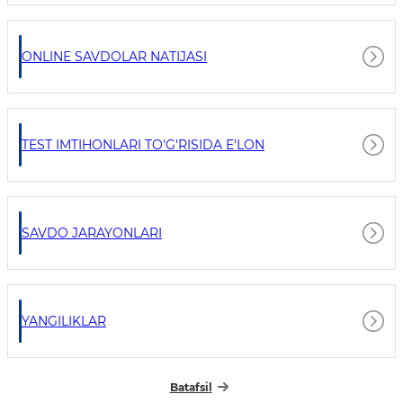
ONLINE SAVDOLAR NATIJASI
TEST IMTIHONLARI TO'G'RISIDA E'LON
SAVDO JARAYONLARI
YANGILIKLAR
Batafsil