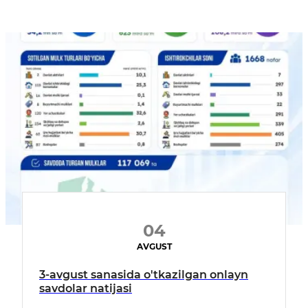
04
AVGUST
3-avgust sanasida o'tkazilgan onlayn
savdolar natijasi