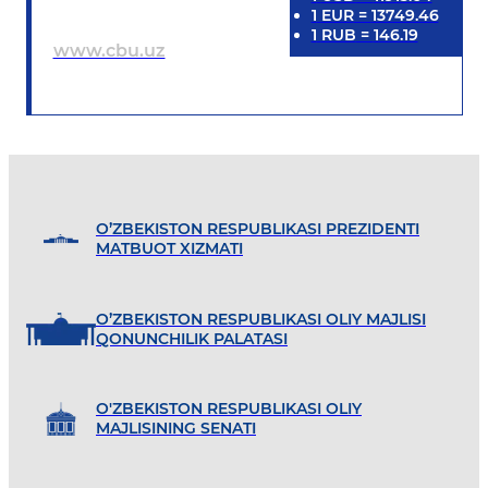
1
EUR
=
13749.46
1
RUB
=
146.19
www.cbu.uz
O’ZBEKISTON RESPUBLIKASI PREZIDENTI
MATBUOT XIZMATI
O’ZBEKISTON RESPUBLIKASI OLIY MAJLISI
QONUNCHILIK PALATASI
O'ZBEKISTON RESPUBLIKASI OLIY
MAJLISINING SENATI