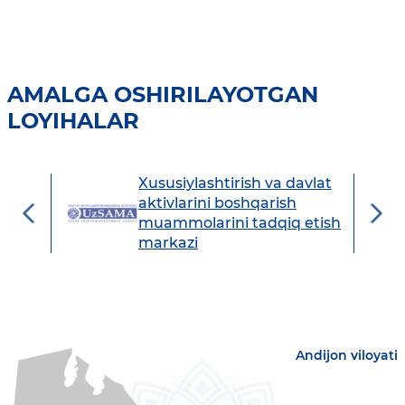
AMALGA OSHIRILAYOTGAN
LOYIHALAR
Xususiylashtirish va davlat
avdo
aktivlarini boshqarish
muammolarini tadqiq etish
markazi
Andijon viloyati