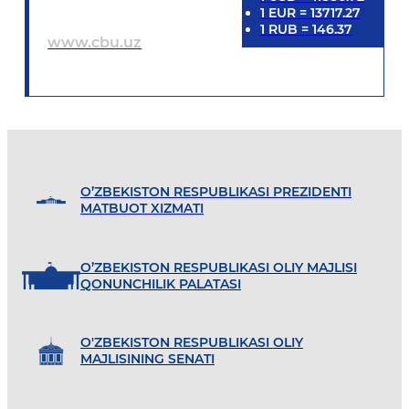
1
EUR
=
13717.27
1
RUB
=
146.37
www.cbu.uz
O’ZBEKISTON RESPUBLIKASI PREZIDENTI
MATBUOT XIZMATI
O’ZBEKISTON RESPUBLIKASI OLIY MAJLISI
QONUNCHILIK PALATASI
O'ZBEKISTON RESPUBLIKASI OLIY
MAJLISINING SENATI