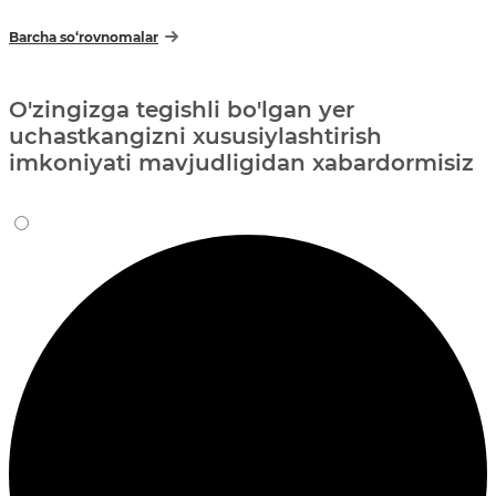
Barcha so‘rovnomalar
O'zingizga tegishli bo'lgan yer
uchastkangizni xususiylashtirish
imkoniyati mavjudligidan xabardormisiz