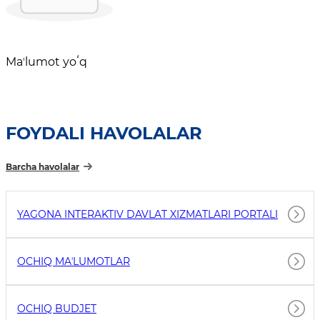
Maʼlumot yoʻq
FOYDALI HAVOLALAR
Barcha havolalar
YAGONA INTERAKTIV DAVLAT XIZMATLARI PORTALI
OCHIQ MAʼLUMOTLAR
OCHIQ BUDJET