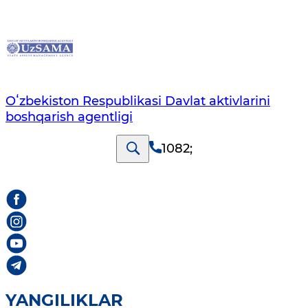
Oʻzbekiston Respublikasi Davlat aktivlarini
boshqarish agentligi
1082
;
YANGILIKLAR