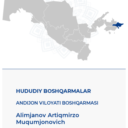
HUDUDIY BOSHQARMALAR
ANDIJON VILOYATI BOSHQARMASI
Alimjanov Artiqmirzo
Muqumjonovich