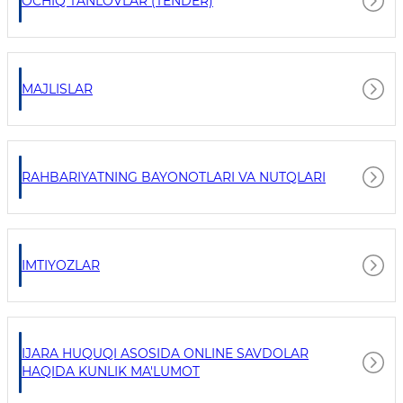
OCHIQ TANLOVLAR (TENDER)
MAJLISLAR
RAHBARIYATNING BAYONOTLARI VA NUTQLARI
IMTIYOZLAR
IJARA HUQUQI ASOSIDA ONLINE SAVDOLAR
HAQIDA KUNLIK MA'LUMOT