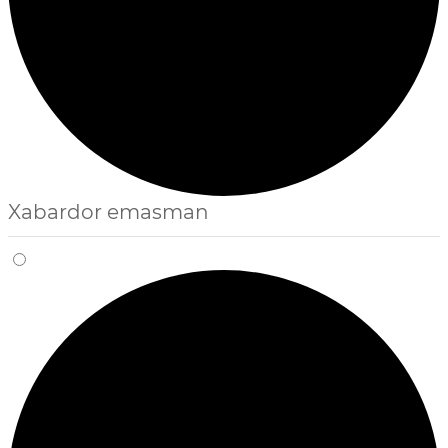
Xabardor emasman