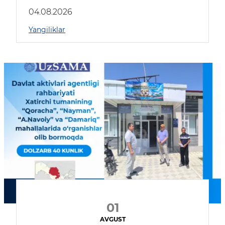
04.08.2026
Yangiliklar
01
AVGUST