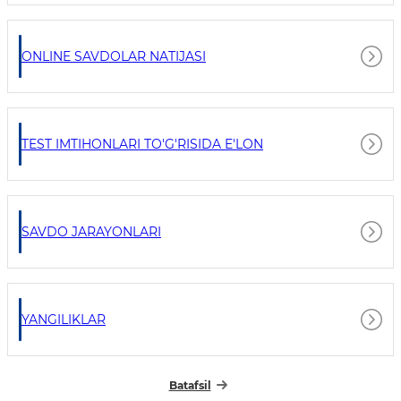
ONLINE SAVDOLAR NATIJASI
TEST IMTIHONLARI TO'G'RISIDA E'LON
SAVDO JARAYONLARI
YANGILIKLAR
Batafsil