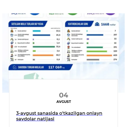
04
AVGUST
3-avgust sanasida o'tkazilgan onlayn
savdolar natijasi