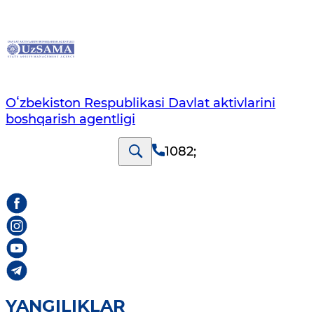
Oʻzbekiston Respublikasi Davlat aktivlarini
boshqarish agentligi
1082
;
YANGILIKLAR