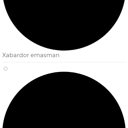
Xabardor emasman