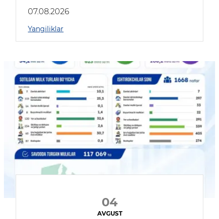
muhokama qildilar
07.08.2026
Yangiliklar
04
AVGUST