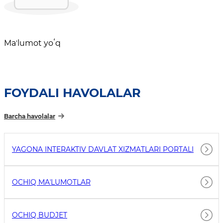
Maʼlumot yoʻq
FOYDALI HAVOLALAR
Barcha havolalar
YAGONA INTERAKTIV DAVLAT XIZMATLARI PORTALI
OCHIQ MAʼLUMOTLAR
OCHIQ BUDJET