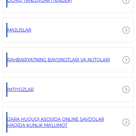
OCHIQ TANLOVLAR (TENDER)
MAJLISLAR
RAHBARIYATNING BAYONOTLARI VA NUTQLARI
IMTIYOZLAR
IJARA HUQUQI ASOSIDA ONLINE SAVDOLAR
HAQIDA KUNLIK MA'LUMOT