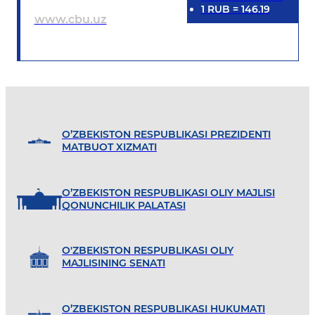
1
RUB
=
146.19
www.cbu.uz
O’ZBEKISTON RESPUBLIKASI PREZIDENTI
MATBUOT XIZMATI
O’ZBEKISTON RESPUBLIKASI OLIY MAJLISI
QONUNCHILIK PALATASI
O'ZBEKISTON RESPUBLIKASI OLIY
MAJLISINING SENATI
O’ZBEKISTON RESPUBLIKASI HUKUMATI