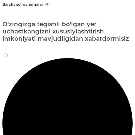
Barcha so‘rovnomalar
O'zingizga tegishli bo'lgan yer
uchastkangizni xususiylashtirish
imkoniyati mavjudligidan xabardormisiz