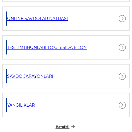
ONLINE SAVDOLAR NATIJASI
TEST IMTIHONLARI TO'G'RISIDA E'LON
SAVDO JARAYONLARI
YANGILIKLAR
Batafsil