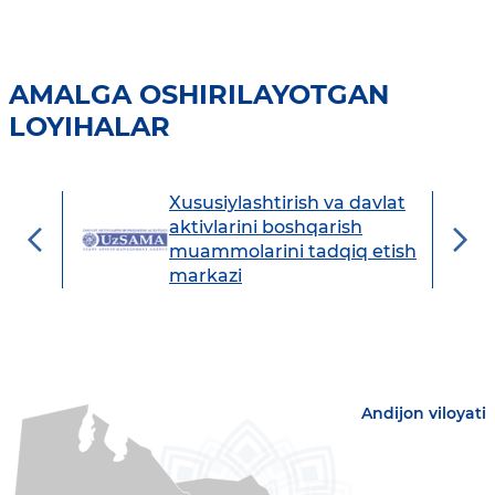
AMALGA OSHIRILAYOTGAN
LOYIHALAR
Xususiylashtirish va davlat
avdo
aktivlarini boshqarish
muammolarini tadqiq etish
markazi
Andijon viloyati