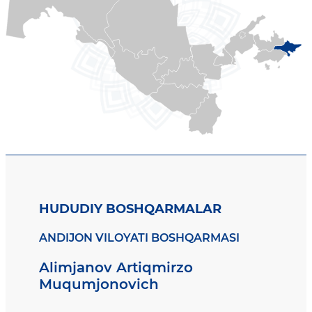
HUDUDIY BOSHQARMALAR
ANDIJON VILOYATI BOSHQARMASI
Alimjanov Artiqmirzo
Muqumjonovich