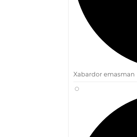
Xabardor emasman