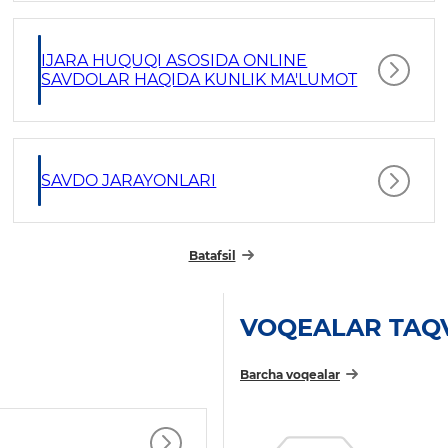
IJARA HUQUQI ASOSIDA ONLINE
SAVDOLAR HAQIDA KUNLIK MA'LUMOT
SAVDO JARAYONLARI
Batafsil
VOQEALAR TAQ
Barcha voqealar