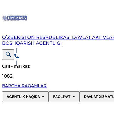
OʻZBEKISTON RESPUBLIKASI DAVLAT AKTIVLAR
BOSHQARISH AGENTLIGI
Call - markaz
1082
;
BARCHA RAQAMLAR
AGENTLIK HAQIDA
FAOLIYAT
DAVLAT XIZMAT