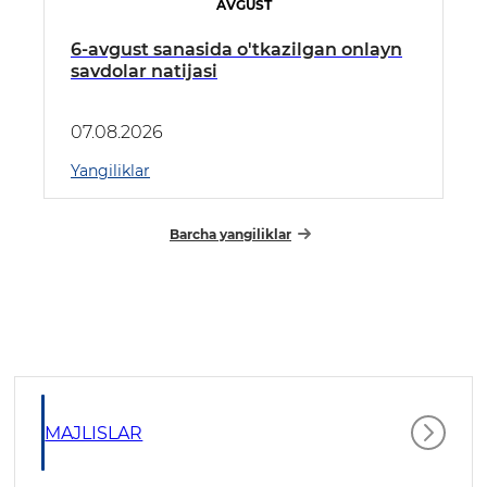
AVGUST
6-avgust sanasida o'tkazilgan onlayn
savdolar natijasi
07.08.2026
Yangiliklar
Barcha yangiliklar
MAJLISLAR