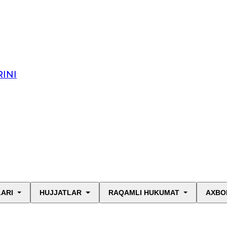
INI
LARI
HUJJATLAR
RAQAMLI HUKUMAT
AXBO