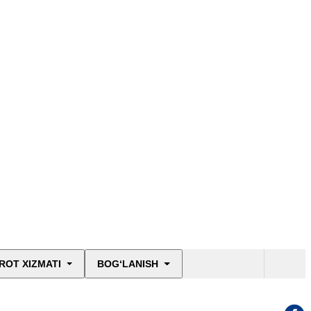
ROT XIZMATI
BOG‘LANISH