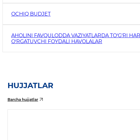
OCHIQ BUDJET
AHOLINI FAVQULODDA VAZIYATLARDA TO'G'RI HAR
O'RGATUVCHI FOYDALI HAVOLALAR
HUJJATLAR
Barcha hujjatlar