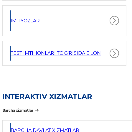
IMTIYOZLAR
TEST IMTIHONLARI TO'G'RISIDA E'LON
INTERAKTIV XIZMATLAR
Barcha xizmatlar
BARCHA DAVLAT XIZMATLARI