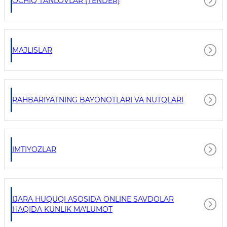
OCHIQ TANLOVLAR (TENDER)
MAJLISLAR
RAHBARIYATNING BAYONOTLARI VA NUTQLARI
IMTIYOZLAR
IJARA HUQUQI ASOSIDA ONLINE SAVDOLAR
HAQIDA KUNLIK MA'LUMOT