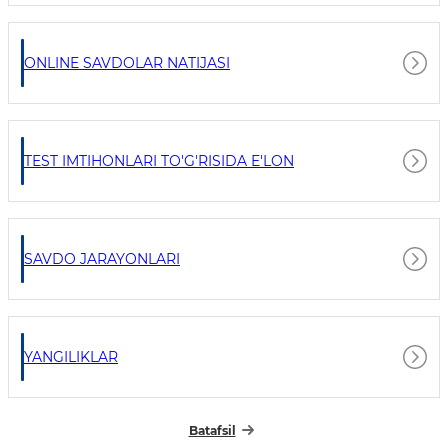
ONLINE SAVDOLAR NATIJASI
TEST IMTIHONLARI TO'G'RISIDA E'LON
SAVDO JARAYONLARI
YANGILIKLAR
Batafsil