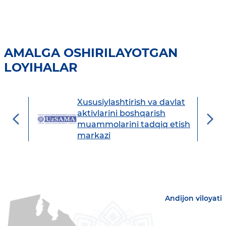
AMALGA OSHIRILAYOTGAN
LOYIHALAR
Xususiylashtirish va davlat
avdo
aktivlarini boshqarish
muammolarini tadqiq etish
markazi
Andijon viloyati