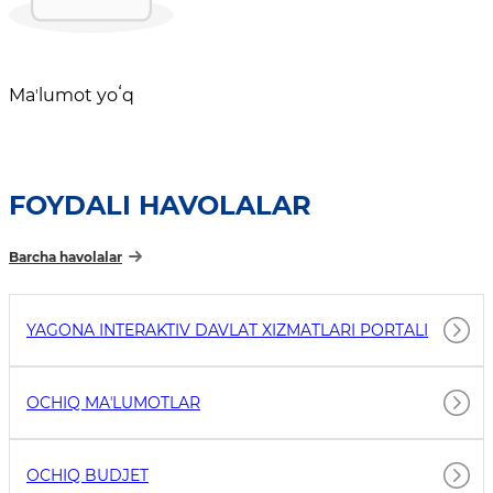
Maʼlumot yoʻq
FOYDALI HAVOLALAR
Barcha havolalar
YAGONA INTERAKTIV DAVLAT XIZMATLARI PORTALI
OCHIQ MAʼLUMOTLAR
OCHIQ BUDJET