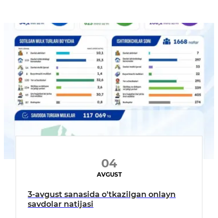
04
AVGUST
3-avgust sanasida o'tkazilgan onlayn
savdolar natijasi