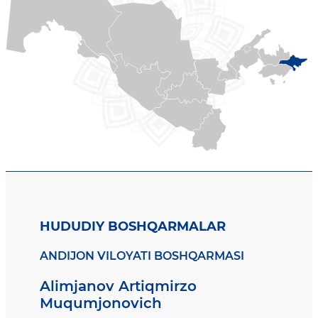
HUDUDIY BOSHQARMALAR
ANDIJON VILOYATI BOSHQARMASI
Alimjanov Artiqmirzo
Muqumjonovich