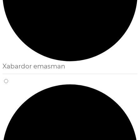
Xabardor emasman