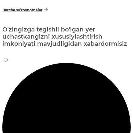
Barcha so‘rovnomalar
O'zingizga tegishli bo'lgan yer
uchastkangizni xususiylashtirish
imkoniyati mavjudligidan xabardormisiz