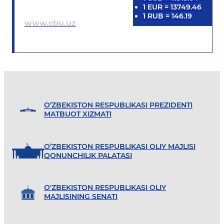
1
EUR
=
13749.46
1
RUB
=
146.19
www.cbu.uz
O’ZBEKISTON RESPUBLIKASI PREZIDENTI
MATBUOT XIZMATI
O’ZBEKISTON RESPUBLIKASI OLIY MAJLISI
QONUNCHILIK PALATASI
O'ZBEKISTON RESPUBLIKASI OLIY
MAJLISINING SENATI