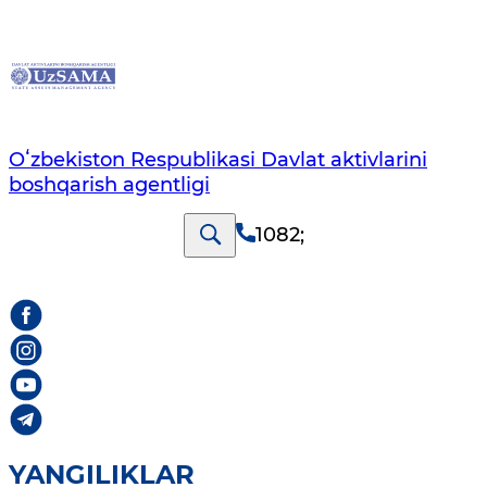
Oʻzbekiston Respublikasi Davlat aktivlarini
boshqarish agentligi
1082
;
YANGILIKLAR