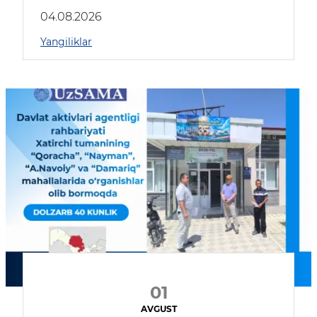
04.08.2026
Yangiliklar
01
AVGUST