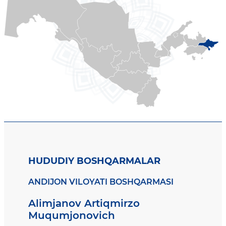
HUDUDIY BOSHQARMALAR
ANDIJON VILOYATI BOSHQARMASI
Alimjanov Artiqmirzo
Muqumjonovich