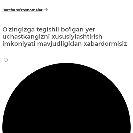
Barcha so‘rovnomalar
O'zingizga tegishli bo'lgan yer
uchastkangizni xususiylashtirish
imkoniyati mavjudligidan xabardormisiz