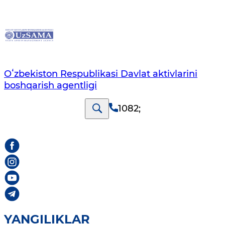
Oʻzbekiston Respublikasi Davlat aktivlarini
boshqarish agentligi
1082
;
YANGILIKLAR