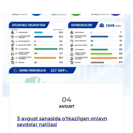
04
AVGUST
3-avgust sanasida o'tkazilgan onlayn
savdolar natijasi