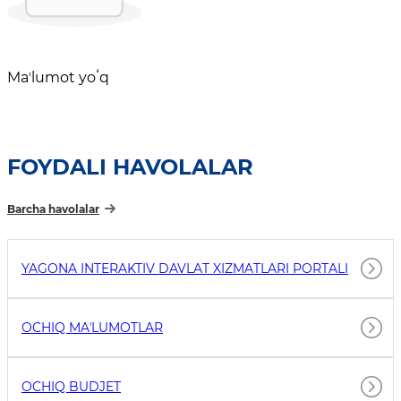
Maʼlumot yoʻq
FOYDALI HAVOLALAR
Barcha havolalar
YAGONA INTERAKTIV DAVLAT XIZMATLARI PORTALI
OCHIQ MAʼLUMOTLAR
OCHIQ BUDJET