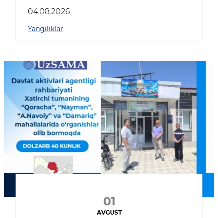
04.08.2026
Yangiliklar
01
AVGUST