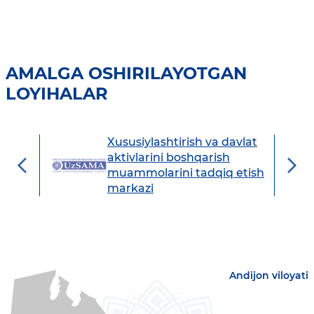
AMALGA OSHIRILAYOTGAN
LOYIHALAR
Xususiylashtirish va davlat
avdo
aktivlarini boshqarish
muammolarini tadqiq etish
markazi
Andijon viloyati