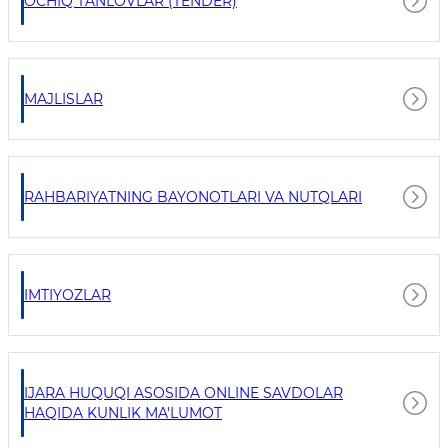
OCHIQ TANLOVLAR (TENDER)
MAJLISLAR
RAHBARIYATNING BAYONOTLARI VA NUTQLARI
IMTIYOZLAR
IJARA HUQUQI ASOSIDA ONLINE SAVDOLAR
HAQIDA KUNLIK MA'LUMOT