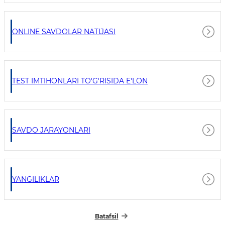
ONLINE SAVDOLAR NATIJASI
TEST IMTIHONLARI TO'G'RISIDA E'LON
SAVDO JARAYONLARI
YANGILIKLAR
Batafsil