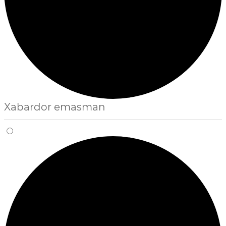
Xabardor emasman