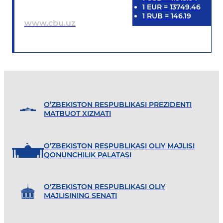
1
EUR
=
13749.46
1
RUB
=
146.19
www.cbu.uz
O’ZBEKISTON RESPUBLIKASI PREZIDENTI
MATBUOT XIZMATI
O’ZBEKISTON RESPUBLIKASI OLIY MAJLISI
QONUNCHILIK PALATASI
O'ZBEKISTON RESPUBLIKASI OLIY
MAJLISINING SENATI