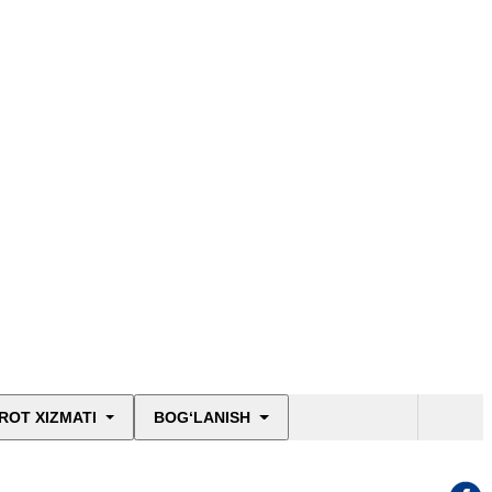
ROT XIZMATI
BOG‘LANISH