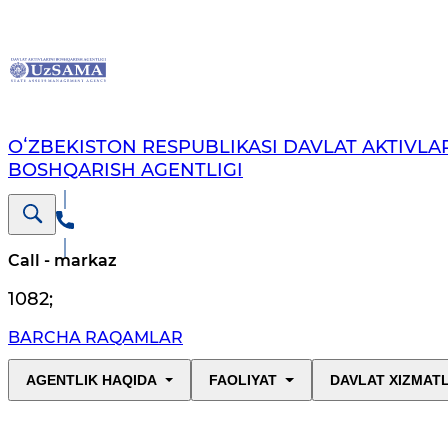
OʻZBEKISTON RESPUBLIKASI DAVLAT AKTIVLAR
BOSHQARISH AGENTLIGI
Call - markaz
1082
;
BARCHA RAQAMLAR
AGENTLIK HAQIDA
FAOLIYAT
DAVLAT XIZMAT