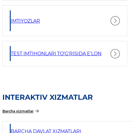
IMTIYOZLAR
TEST IMTIHONLARI TO'G'RISIDA E'LON
INTERAKTIV XIZMATLAR
Barcha xizmatlar
BARCHA DAVLAT XIZMATLARI