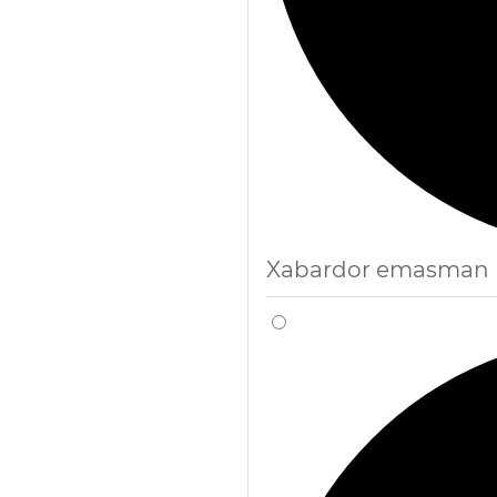
Xabardor emasman