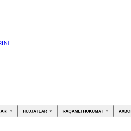
INI
LARI
HUJJATLAR
RAQAMLI HUKUMAT
AXBO