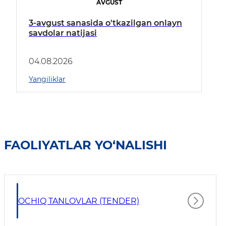
AVGUST
3-avgust sanasida o'tkazilgan onlayn
savdolar natijasi
04.08.2026
Yangiliklar
FAOLIYATLAR YO‘NALISHI
OCHIQ TANLOVLAR (TENDER)