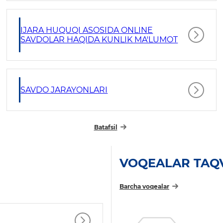
IJARA HUQUQI ASOSIDA ONLINE
SAVDOLAR HAQIDA KUNLIK MA'LUMOT
SAVDO JARAYONLARI
Batafsil
VOQEALAR TAQ
Barcha voqealar