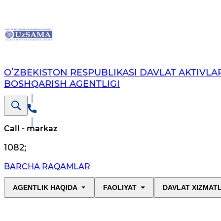
OʻZBEKISTON RESPUBLIKASI DAVLAT AKTIVLAR
BOSHQARISH AGENTLIGI
Call - markaz
1082
;
BARCHA RAQAMLAR
AGENTLIK HAQIDA
FAOLIYAT
DAVLAT XIZMAT