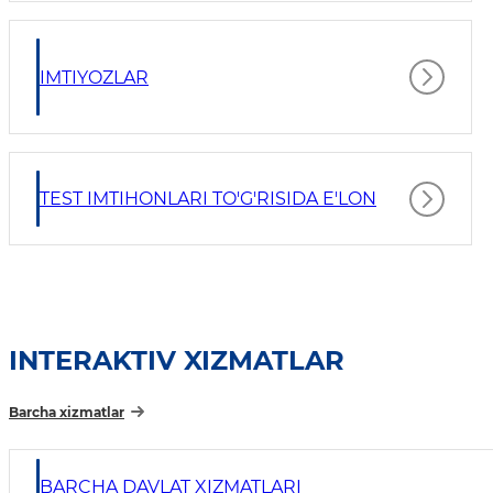
IMTIYOZLAR
TEST IMTIHONLARI TO'G'RISIDA E'LON
INTERAKTIV XIZMATLAR
Barcha xizmatlar
BARCHA DAVLAT XIZMATLARI