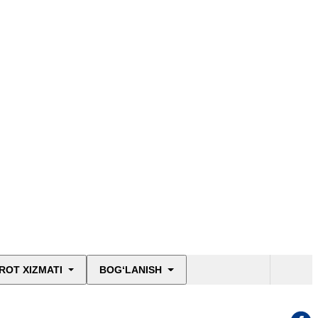
ROT XIZMATI
BOG‘LANISH