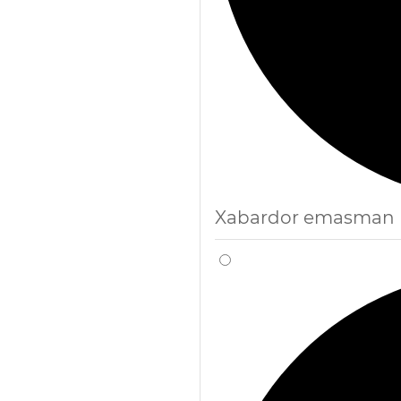
Xabardor emasman