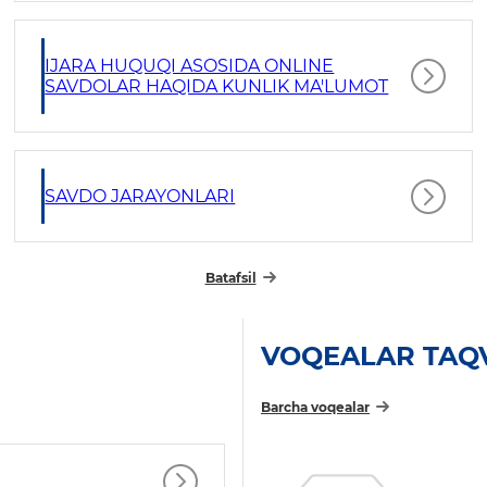
IJARA HUQUQI ASOSIDA ONLINE
SAVDOLAR HAQIDA KUNLIK MA'LUMOT
SAVDO JARAYONLARI
Batafsil
VOQEALAR TAQ
Barcha voqealar