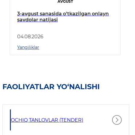
AVGUST
3-avgust sanasida o'tkazilgan onlayn
savdolar natijasi
04.08.2026
Yangiliklar
FAOLIYATLAR YO‘NALISHI
OCHIQ TANLOVLAR (TENDER)