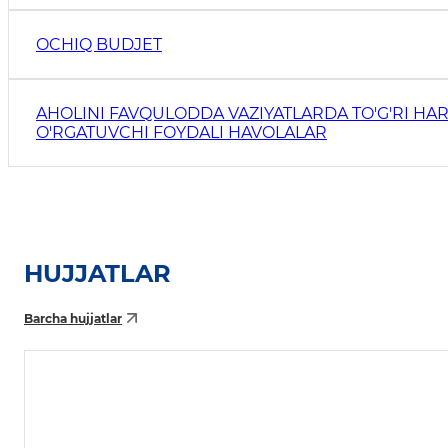
OCHIQ BUDJET
AHOLINI FAVQULODDA VAZIYATLARDA TO'G'RI HAR
O'RGATUVCHI FOYDALI HAVOLALAR
HUJJATLAR
Barcha hujjatlar