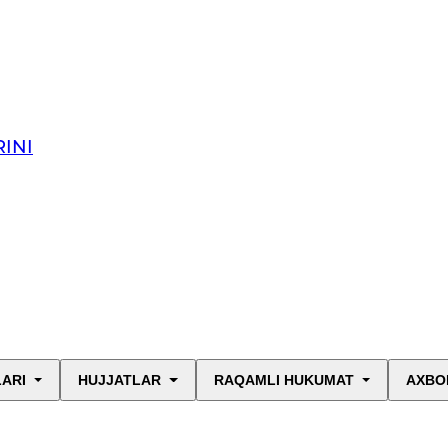
INI
LARI
HUJJATLAR
RAQAMLI HUKUMAT
AXBO