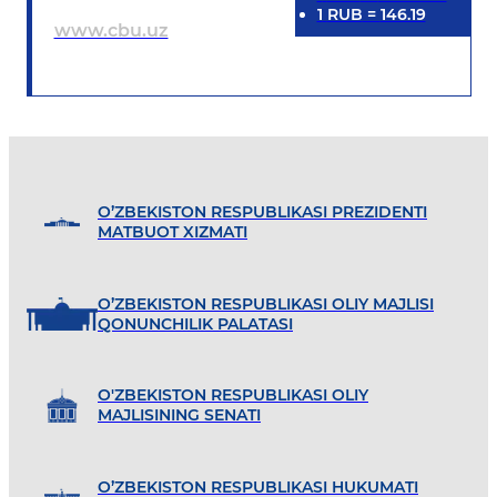
1
RUB
=
146.19
www.cbu.uz
O’ZBEKISTON RESPUBLIKASI PREZIDENTI
MATBUOT XIZMATI
O’ZBEKISTON RESPUBLIKASI OLIY MAJLISI
QONUNCHILIK PALATASI
O'ZBEKISTON RESPUBLIKASI OLIY
MAJLISINING SENATI
O’ZBEKISTON RESPUBLIKASI HUKUMATI