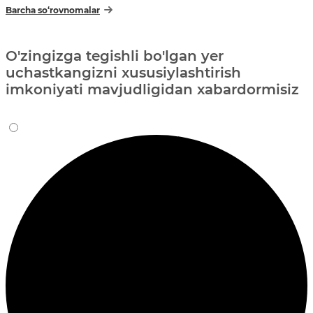
Barcha so‘rovnomalar
O'zingizga tegishli bo'lgan yer
uchastkangizni xususiylashtirish
imkoniyati mavjudligidan xabardormisiz