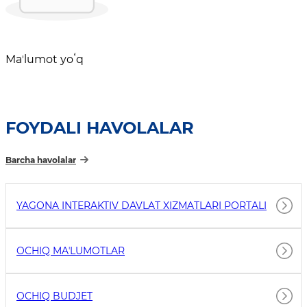
Maʼlumot yoʻq
FOYDALI HAVOLALAR
Barcha havolalar
YAGONA INTERAKTIV DAVLAT XIZMATLARI PORTALI
OCHIQ MAʼLUMOTLAR
OCHIQ BUDJET