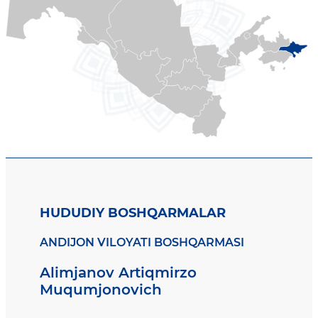
HUDUDIY BOSHQARMALAR
ANDIJON VILOYATI BOSHQARMASI
Alimjanov Artiqmirzo
Muqumjonovich