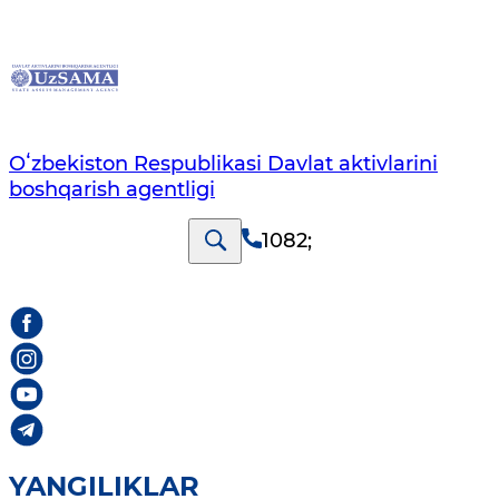
Oʻzbekiston Respublikasi Davlat aktivlarini
boshqarish agentligi
1082
;
YANGILIKLAR