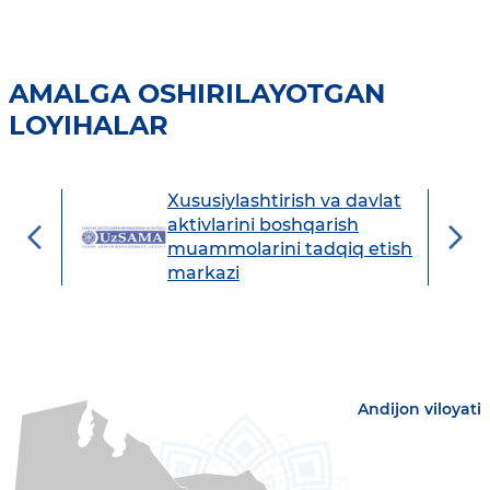
AMALGA OSHIRILAYOTGAN
LOYIHALAR
Xususiylashtirish va davlat
avdo
aktivlarini boshqarish
muammolarini tadqiq etish
markazi
Andijon viloyati