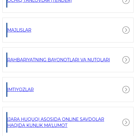
OCHIQ TANLOVLAR (TENDER)
MAJLISLAR
RAHBARIYATNING BAYONOTLARI VA NUTQLARI
IMTIYOZLAR
IJARA HUQUQI ASOSIDA ONLINE SAVDOLAR
HAQIDA KUNLIK MA'LUMOT