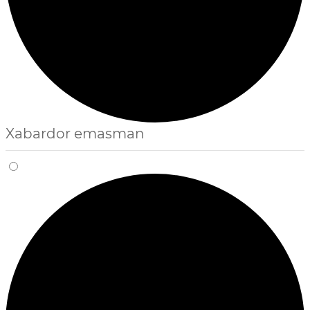
Xabardor emasman