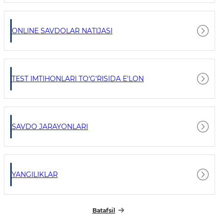
ONLINE SAVDOLAR NATIJASI
TEST IMTIHONLARI TO'G'RISIDA E'LON
SAVDO JARAYONLARI
YANGILIKLAR
Batafsil