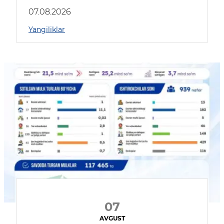
muhokama qildilar
07.08.2026
Yangiliklar
07
AVGUST