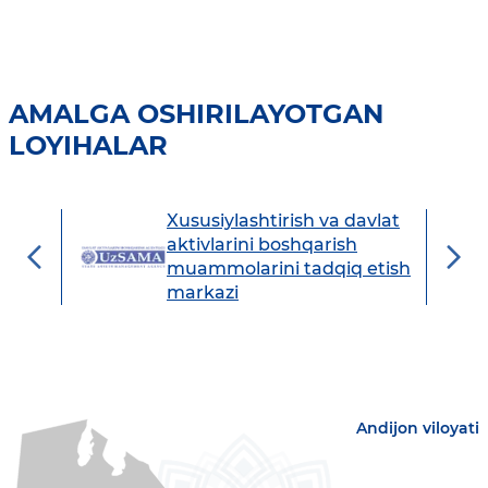
AMALGA OSHIRILAYOTGAN
LOYIHALAR
Xususiylashtirish va davlat
avdo
aktivlarini boshqarish
muammolarini tadqiq etish
markazi
Andijon viloyati