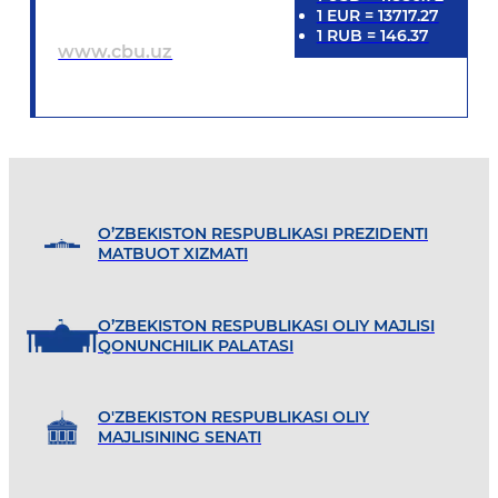
1
EUR
=
13717.27
1
RUB
=
146.37
www.cbu.uz
O’ZBEKISTON RESPUBLIKASI PREZIDENTI
MATBUOT XIZMATI
O’ZBEKISTON RESPUBLIKASI OLIY MAJLISI
QONUNCHILIK PALATASI
O'ZBEKISTON RESPUBLIKASI OLIY
MAJLISINING SENATI