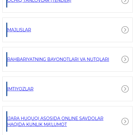
OCHIQ TANLOVLAR (TENDER)
MAJLISLAR
RAHBARIYATNING BAYONOTLARI VA NUTQLARI
IMTIYOZLAR
IJARA HUQUQI ASOSIDA ONLINE SAVDOLAR
HAQIDA KUNLIK MA'LUMOT