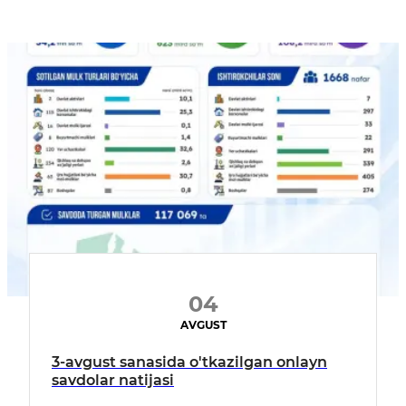
04
AVGUST
3-avgust sanasida o'tkazilgan onlayn
savdolar natijasi