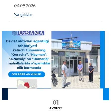
04.08.2026
Yangiliklar
01
AVGUST