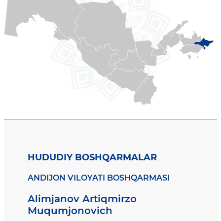
HUDUDIY BOSHQARMALAR
ANDIJON VILOYATI BOSHQARMASI
Alimjanov Artiqmirzo
Muqumjonovich