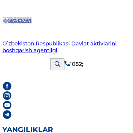
Oʻzbekiston Respublikasi Davlat aktivlarini
boshqarish agentligi
1082
;
YANGILIKLAR