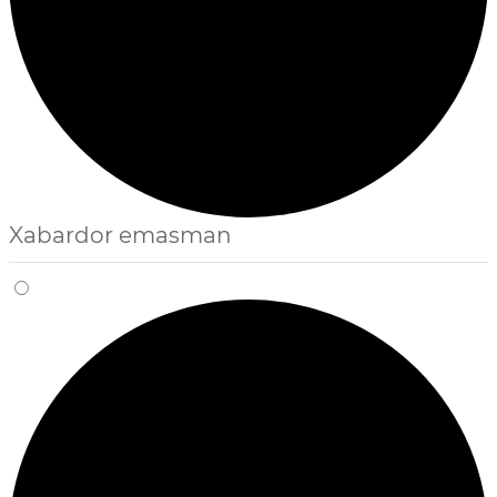
Xabardor emasman