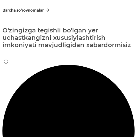
Barcha so‘rovnomalar
O'zingizga tegishli bo'lgan yer
uchastkangizni xususiylashtirish
imkoniyati mavjudligidan xabardormisiz