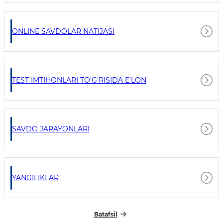
ONLINE SAVDOLAR NATIJASI
TEST IMTIHONLARI TO'G'RISIDA E'LON
SAVDO JARAYONLARI
YANGILIKLAR
Batafsil