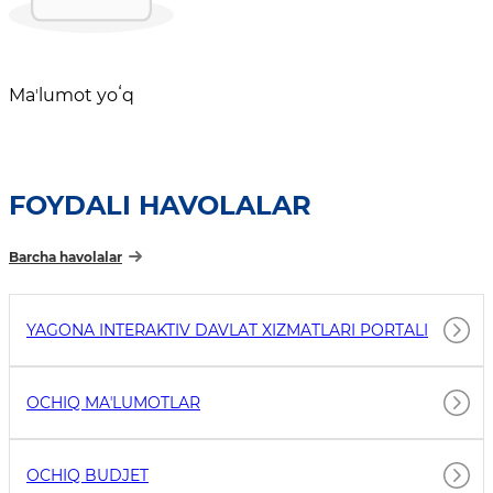
Maʼlumot yoʻq
FOYDALI HAVOLALAR
Barcha havolalar
YAGONA INTERAKTIV DAVLAT XIZMATLARI PORTALI
OCHIQ MAʼLUMOTLAR
OCHIQ BUDJET