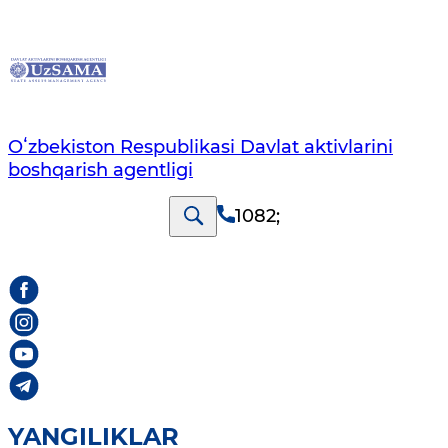
Oʻzbekiston Respublikasi Davlat aktivlarini
boshqarish agentligi
1082
;
YANGILIKLAR