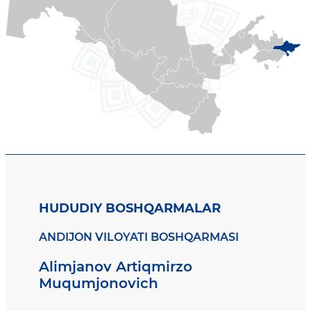
HUDUDIY BOSHQARMALAR
ANDIJON VILOYATI BOSHQARMASI
Alimjanov Artiqmirzo
Muqumjonovich