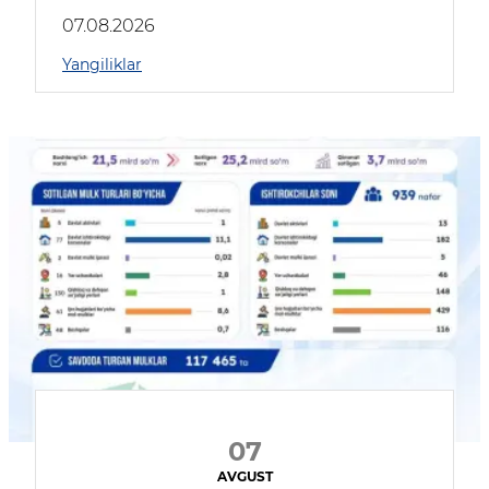
muhokama qildilar
07.08.2026
Yangiliklar
07
AVGUST