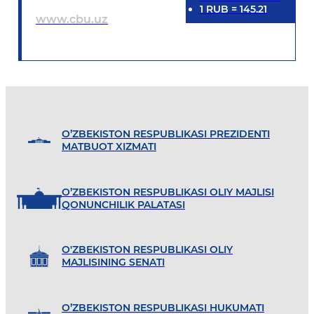
1
RUB
=
145.21
www.cbu.uz
O’ZBEKISTON RESPUBLIKASI PREZIDENTI
MATBUOT XIZMATI
O’ZBEKISTON RESPUBLIKASI OLIY MAJLISI
QONUNCHILIK PALATASI
O'ZBEKISTON RESPUBLIKASI OLIY
MAJLISINING SENATI
O’ZBEKISTON RESPUBLIKASI HUKUMATI