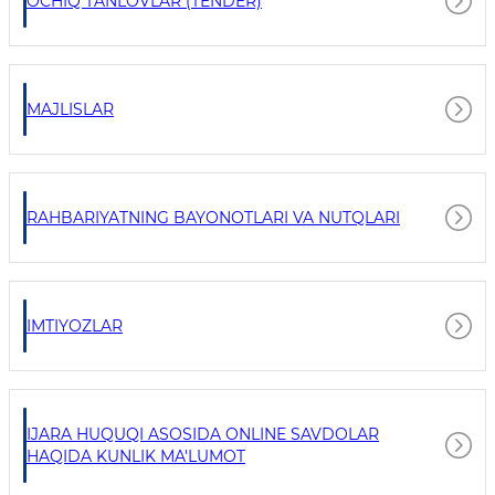
OCHIQ TANLOVLAR (TENDER)
MAJLISLAR
RAHBARIYATNING BAYONOTLARI VA NUTQLARI
IMTIYOZLAR
IJARA HUQUQI ASOSIDA ONLINE SAVDOLAR
HAQIDA KUNLIK MA'LUMOT