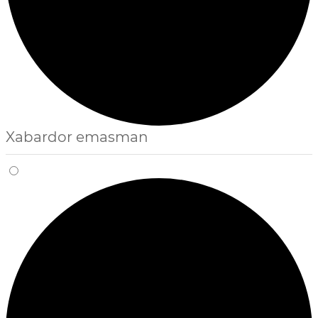
Xabardor emasman