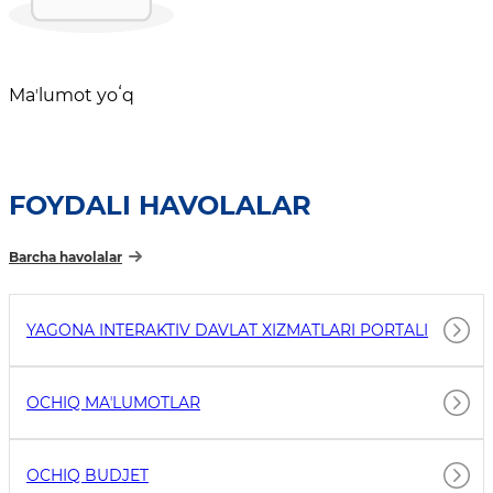
Maʼlumot yoʻq
FOYDALI HAVOLALAR
Barcha havolalar
YAGONA INTERAKTIV DAVLAT XIZMATLARI PORTALI
OCHIQ MAʼLUMOTLAR
OCHIQ BUDJET