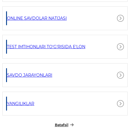
ONLINE SAVDOLAR NATIJASI
TEST IMTIHONLARI TO'G'RISIDA E'LON
SAVDO JARAYONLARI
YANGILIKLAR
Batafsil