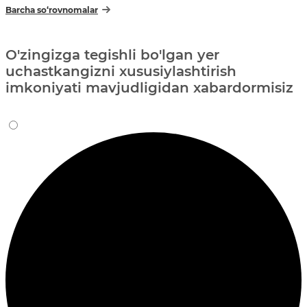
Barcha so‘rovnomalar
O'zingizga tegishli bo'lgan yer
uchastkangizni xususiylashtirish
imkoniyati mavjudligidan xabardormisiz