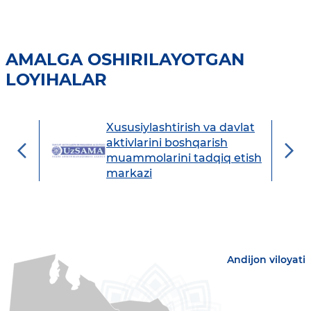
AMALGA OSHIRILAYOTGAN
LOYIHALAR
Xususiylashtirish va davlat
avdo
aktivlarini boshqarish
muammolarini tadqiq etish
markazi
Andijon viloyati