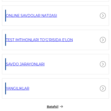
ONLINE SAVDOLAR NATIJASI
TEST IMTIHONLARI TO'G'RISIDA E'LON
SAVDO JARAYONLARI
YANGILIKLAR
Batafsil