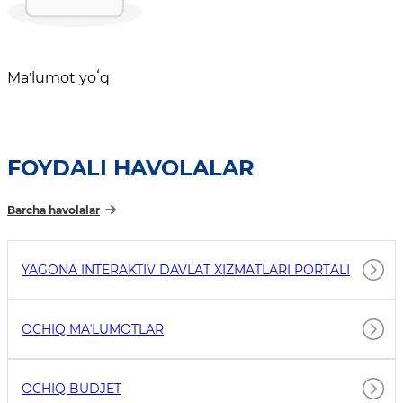
Maʼlumot yoʻq
FOYDALI HAVOLALAR
Barcha havolalar
YAGONA INTERAKTIV DAVLAT XIZMATLARI PORTALI
OCHIQ MAʼLUMOTLAR
OCHIQ BUDJET