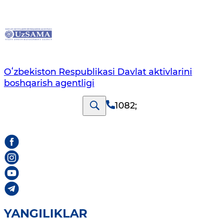
Oʻzbekiston Respublikasi Davlat aktivlarini
boshqarish agentligi
1082
;
YANGILIKLAR