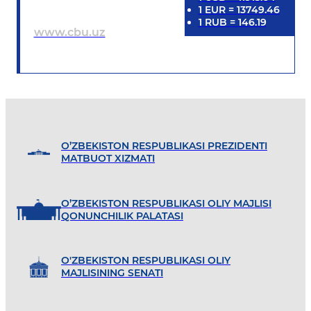
1
EUR
=
13749.46
1
RUB
=
146.19
www.cbu.uz
O’ZBEKISTON RESPUBLIKASI PREZIDENTI
MATBUOT XIZMATI
O’ZBEKISTON RESPUBLIKASI OLIY MAJLISI
QONUNCHILIK PALATASI
O'ZBEKISTON RESPUBLIKASI OLIY
MAJLISINING SENATI