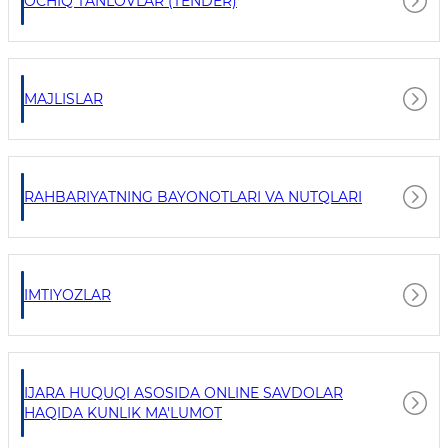
OCHIQ TANLOVLAR (TENDER)
MAJLISLAR
RAHBARIYATNING BAYONOTLARI VA NUTQLARI
IMTIYOZLAR
IJARA HUQUQI ASOSIDA ONLINE SAVDOLAR
HAQIDA KUNLIK MA'LUMOT