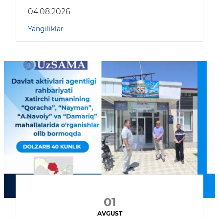
04.08.2026
Yangiliklar
01
AVGUST