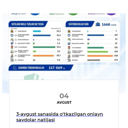
04
AVGUST
3-avgust sanasida o'tkazilgan onlayn
savdolar natijasi