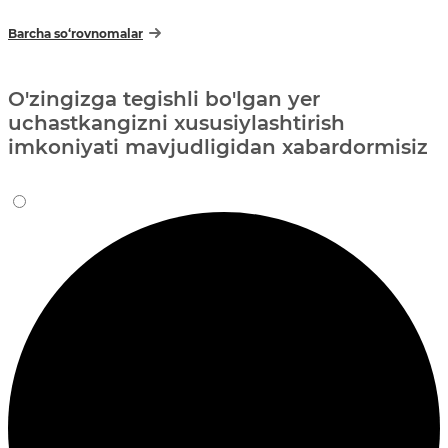
Barcha so‘rovnomalar
O'zingizga tegishli bo'lgan yer
uchastkangizni xususiylashtirish
imkoniyati mavjudligidan xabardormisiz