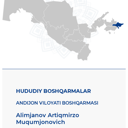
HUDUDIY BOSHQARMALAR
ANDIJON VILOYATI BOSHQARMASI
Alimjanov Artiqmirzo
Muqumjonovich