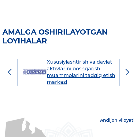
AMALGA OSHIRILAYOTGAN
LOYIHALAR
Xususiylashtirish va davlat
avdo
aktivlarini boshqarish
muammolarini tadqiq etish
markazi
Andijon viloyati