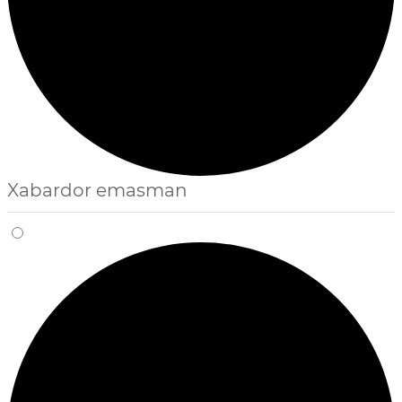
Xabardor emasman