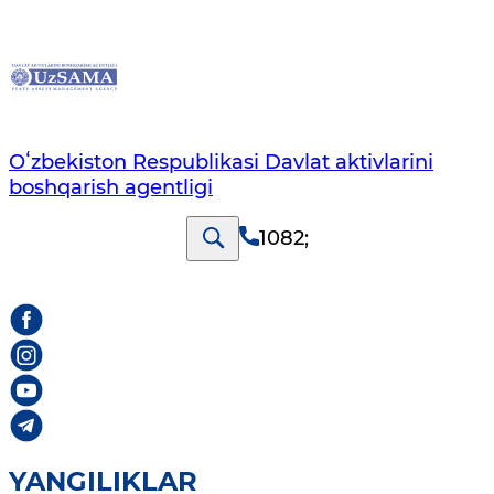
Oʻzbekiston Respublikasi Davlat aktivlarini
boshqarish agentligi
1082
;
YANGILIKLAR