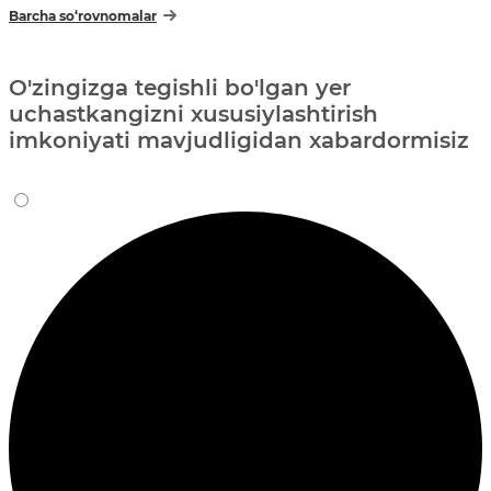
Barcha so‘rovnomalar
O'zingizga tegishli bo'lgan yer
uchastkangizni xususiylashtirish
imkoniyati mavjudligidan xabardormisiz