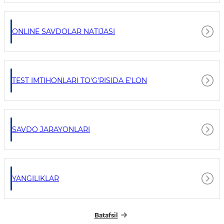
ONLINE SAVDOLAR NATIJASI
TEST IMTIHONLARI TO'G'RISIDA E'LON
SAVDO JARAYONLARI
YANGILIKLAR
Batafsil