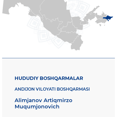
HUDUDIY BOSHQARMALAR
ANDIJON VILOYATI BOSHQARMASI
Alimjanov Artiqmirzo
Muqumjonovich