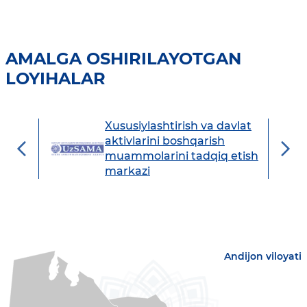
AMALGA OSHIRILAYOTGAN
LOYIHALAR
Xususiylashtirish va davlat
avdo
aktivlarini boshqarish
muammolarini tadqiq etish
markazi
Andijon viloyati