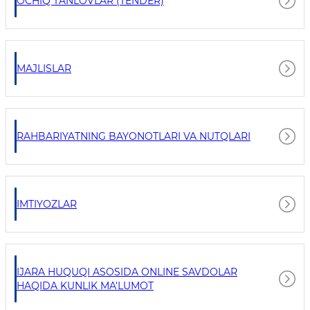
OCHIQ TANLOVLAR (TENDER)
MAJLISLAR
RAHBARIYATNING BAYONOTLARI VA NUTQLARI
IMTIYOZLAR
IJARA HUQUQI ASOSIDA ONLINE SAVDOLAR
HAQIDA KUNLIK MA'LUMOT