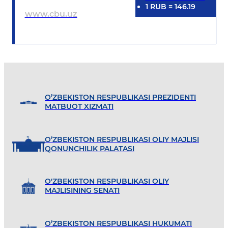
1
RUB
=
146.19
www.cbu.uz
O’ZBEKISTON RESPUBLIKASI PREZIDENTI
MATBUOT XIZMATI
O’ZBEKISTON RESPUBLIKASI OLIY MAJLISI
QONUNCHILIK PALATASI
O'ZBEKISTON RESPUBLIKASI OLIY
MAJLISINING SENATI
O’ZBEKISTON RESPUBLIKASI HUKUMATI