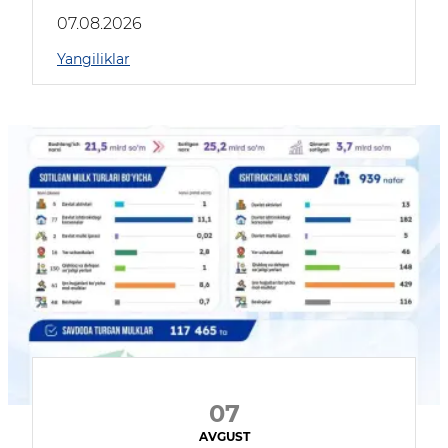
muhokama qildilar
07.08.2026
Yangiliklar
07
AVGUST