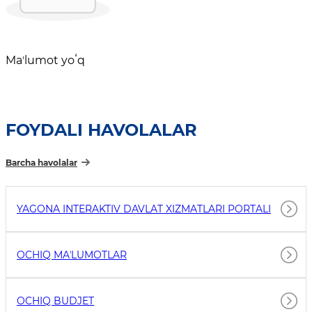
Maʼlumot yoʻq
FOYDALI HAVOLALAR
Barcha havolalar
YAGONA INTERAKTIV DAVLAT XIZMATLARI PORTALI
OCHIQ MAʼLUMOTLAR
OCHIQ BUDJET