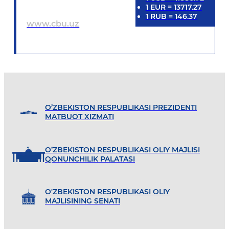
1
EUR
=
13717.27
1
RUB
=
146.37
www.cbu.uz
O’ZBEKISTON RESPUBLIKASI PREZIDENTI
MATBUOT XIZMATI
O’ZBEKISTON RESPUBLIKASI OLIY MAJLISI
QONUNCHILIK PALATASI
O'ZBEKISTON RESPUBLIKASI OLIY
MAJLISINING SENATI