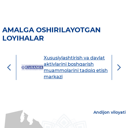
AMALGA OSHIRILAYOTGAN
LOYIHALAR
Xususiylashtirish va davlat
avdo
aktivlarini boshqarish
muammolarini tadqiq etish
markazi
Andijon viloyati