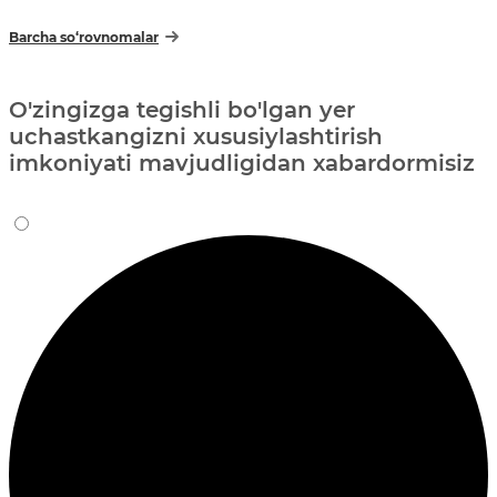
Barcha so‘rovnomalar
O'zingizga tegishli bo'lgan yer
uchastkangizni xususiylashtirish
imkoniyati mavjudligidan xabardormisiz