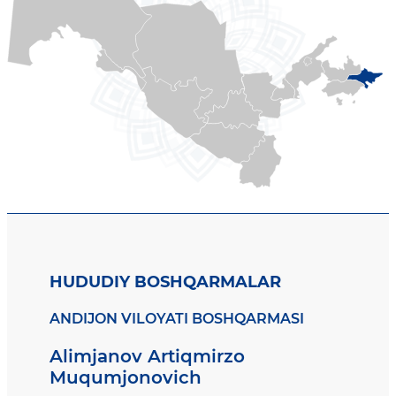
HUDUDIY BOSHQARMALAR
ANDIJON VILOYATI BOSHQARMASI
Alimjanov Artiqmirzo
Muqumjonovich