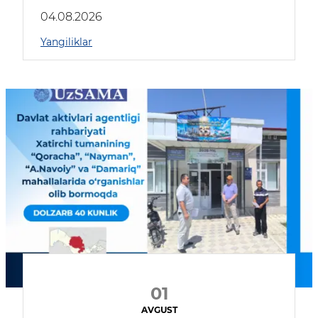
04.08.2026
Yangiliklar
01
AVGUST