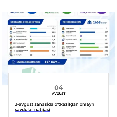
04
AVGUST
3-avgust sanasida o'tkazilgan onlayn
savdolar natijasi