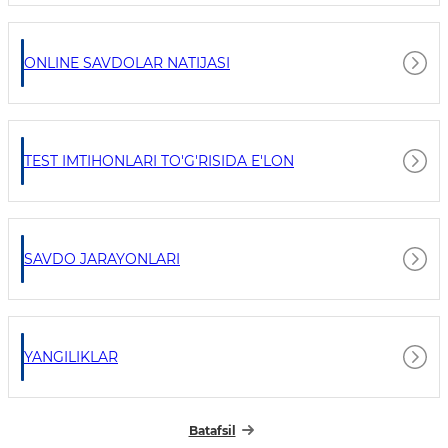
ONLINE SAVDOLAR NATIJASI
TEST IMTIHONLARI TO'G'RISIDA E'LON
SAVDO JARAYONLARI
YANGILIKLAR
Batafsil