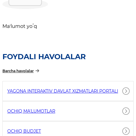
Maʼlumot yoʻq
FOYDALI HAVOLALAR
Barcha havolalar
YAGONA INTERAKTIV DAVLAT XIZMATLARI PORTALI
OCHIQ MAʼLUMOTLAR
OCHIQ BUDJET