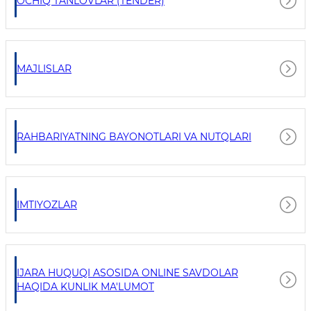
OCHIQ TANLOVLAR (TENDER)
MAJLISLAR
RAHBARIYATNING BAYONOTLARI VA NUTQLARI
IMTIYOZLAR
IJARA HUQUQI ASOSIDA ONLINE SAVDOLAR
HAQIDA KUNLIK MA'LUMOT