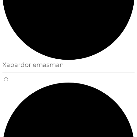
Xabardor emasman