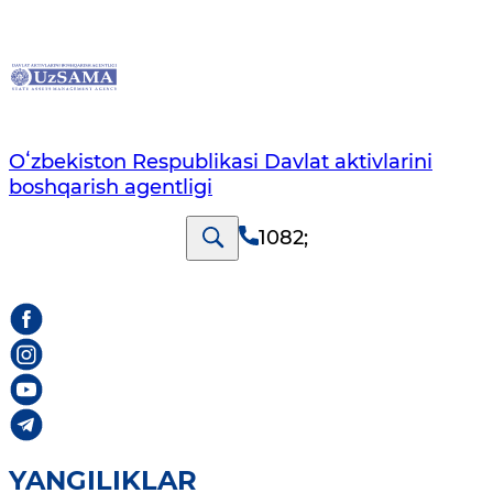
Oʻzbekiston Respublikasi Davlat aktivlarini
boshqarish agentligi
1082
;
YANGILIKLAR