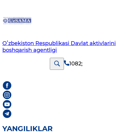
Oʻzbekiston Respublikasi Davlat aktivlarini
boshqarish agentligi
1082
;
YANGILIKLAR