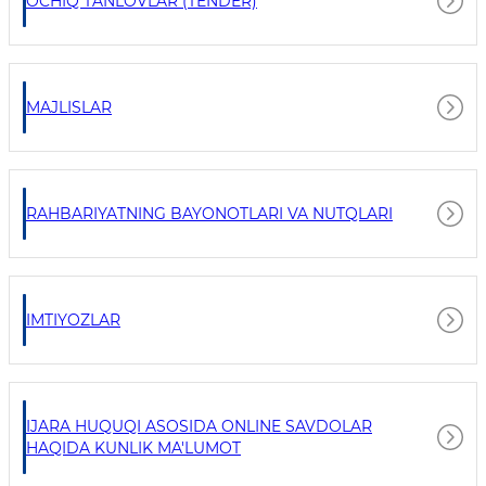
OCHIQ TANLOVLAR (TENDER)
MAJLISLAR
RAHBARIYATNING BAYONOTLARI VA NUTQLARI
IMTIYOZLAR
IJARA HUQUQI ASOSIDA ONLINE SAVDOLAR
HAQIDA KUNLIK MA'LUMOT