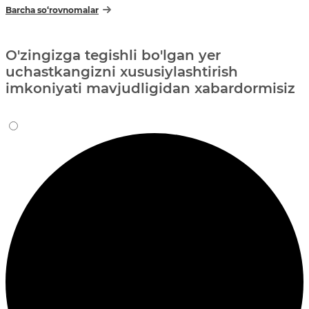
Barcha so‘rovnomalar
O'zingizga tegishli bo'lgan yer
uchastkangizni xususiylashtirish
imkoniyati mavjudligidan xabardormisiz