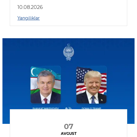
kompaniyalar qatnashmoqda
10.08.2026
Yangiliklar
07
AVGUST