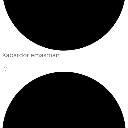
Xabardor emasman