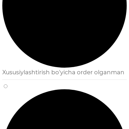
Xususiylashtirish bo'yicha order olganman