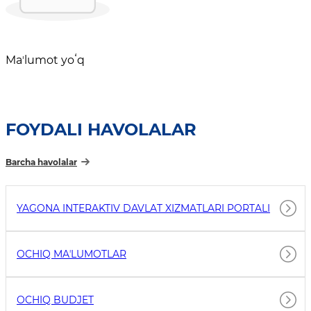
Maʼlumot yoʻq
FOYDALI HAVOLALAR
Barcha havolalar
YAGONA INTERAKTIV DAVLAT XIZMATLARI PORTALI
OCHIQ MAʼLUMOTLAR
OCHIQ BUDJET