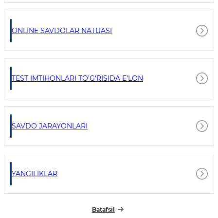
ONLINE SAVDOLAR NATIJASI
TEST IMTIHONLARI TO'G'RISIDA E'LON
SAVDO JARAYONLARI
YANGILIKLAR
Batafsil