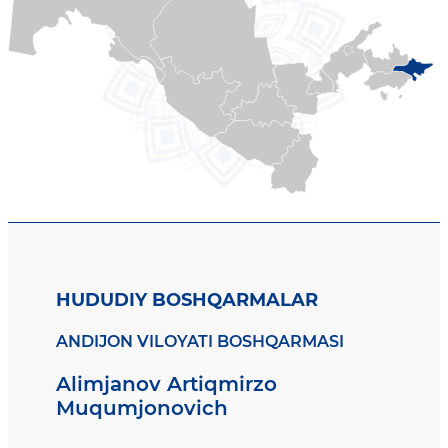
HUDUDIY BOSHQARMALAR
ANDIJON VILOYATI BOSHQARMASI
Alimjanov Artiqmirzo
Muqumjonovich