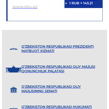
1
RUB
=
145.21
www.cbu.uz
O’ZBEKISTON RESPUBLIKASI PREZIDENTI
MATBUOT XIZMATI
O’ZBEKISTON RESPUBLIKASI OLIY MAJLISI
QONUNCHILIK PALATASI
O'ZBEKISTON RESPUBLIKASI OLIY
MAJLISINING SENATI
O’ZBEKISTON RESPUBLIKASI HUKUMATI