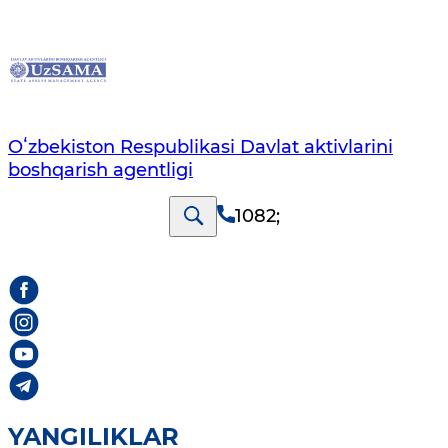
Oʻzbekiston Respublikasi Davlat aktivlarini
boshqarish agentligi
1082
;
YANGILIKLAR