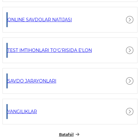
ONLINE SAVDOLAR NATIJASI
TEST IMTIHONLARI TO'G'RISIDA E'LON
SAVDO JARAYONLARI
YANGILIKLAR
Batafsil