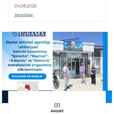
04.08.2026
Yangiliklar
01
AVGUST