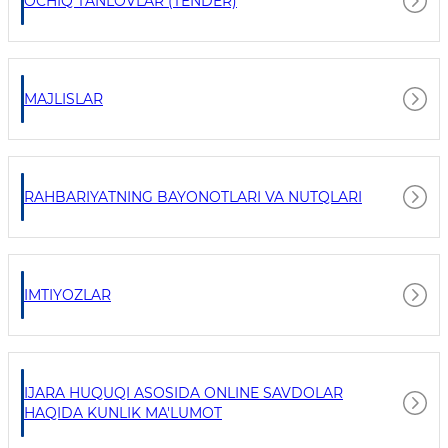
OCHIQ TANLOVLAR (TENDER)
MAJLISLAR
RAHBARIYATNING BAYONOTLARI VA NUTQLARI
IMTIYOZLAR
IJARA HUQUQI ASOSIDA ONLINE SAVDOLAR
HAQIDA KUNLIK MA'LUMOT