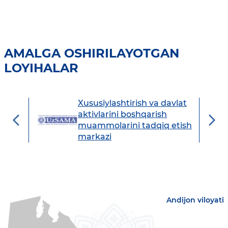
AMALGA OSHIRILAYOTGAN
LOYIHALAR
Xususiylashtirish va davlat
avdo
aktivlarini boshqarish
muammolarini tadqiq etish
markazi
Andijon viloyati