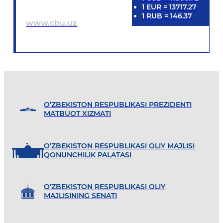
1
EUR
=
13717.27
1
RUB
=
146.37
www.cbu.uz
O’ZBEKISTON RESPUBLIKASI PREZIDENTI
MATBUOT XIZMATI
O’ZBEKISTON RESPUBLIKASI OLIY MAJLISI
QONUNCHILIK PALATASI
O'ZBEKISTON RESPUBLIKASI OLIY
MAJLISINING SENATI