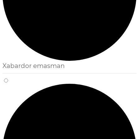
Xabardor emasman