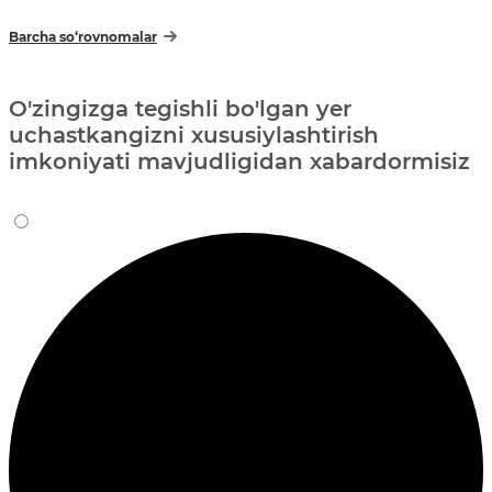
Barcha so‘rovnomalar
O'zingizga tegishli bo'lgan yer
uchastkangizni xususiylashtirish
imkoniyati mavjudligidan xabardormisiz