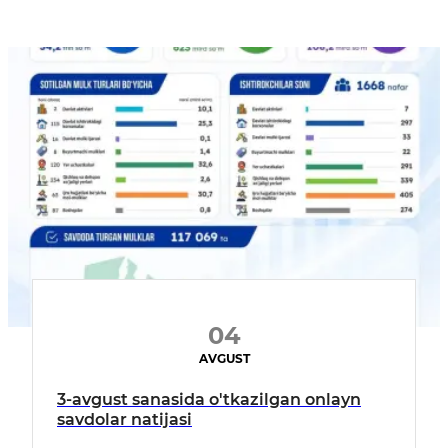
04
AVGUST
3-avgust sanasida o'tkazilgan onlayn
savdolar natijasi