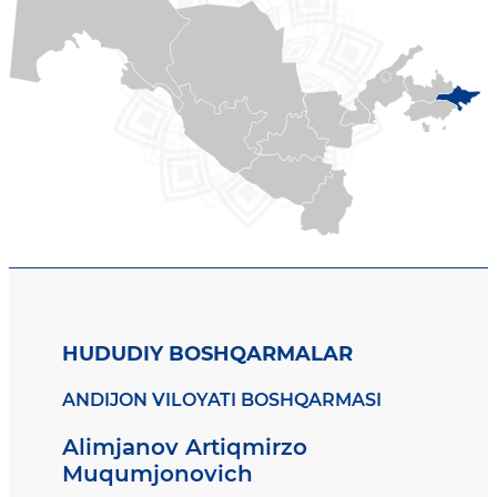
HUDUDIY BOSHQARMALAR
ANDIJON VILOYATI BOSHQARMASI
Alimjanov Artiqmirzo
Muqumjonovich