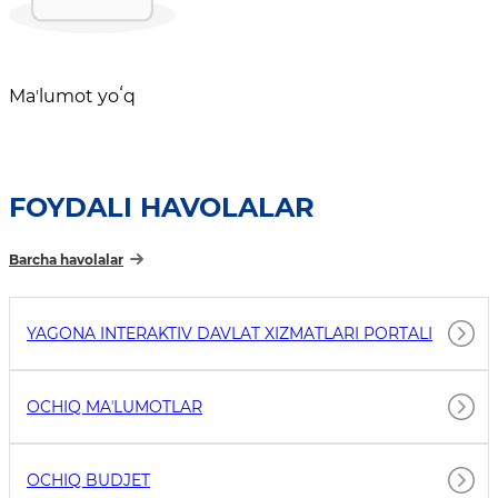
Maʼlumot yoʻq
FOYDALI HAVOLALAR
Barcha havolalar
YAGONA INTERAKTIV DAVLAT XIZMATLARI PORTALI
OCHIQ MAʼLUMOTLAR
OCHIQ BUDJET