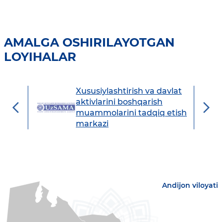
AMALGA OSHIRILAYOTGAN
LOYIHALAR
Xususiylashtirish va davlat
avdo
aktivlarini boshqarish
muammolarini tadqiq etish
markazi
Andijon viloyati