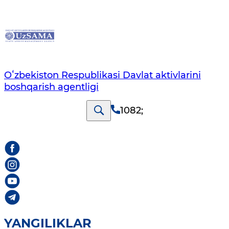
Oʻzbekiston Respublikasi Davlat aktivlarini
boshqarish agentligi
1082
;
YANGILIKLAR