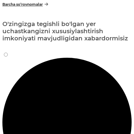
Barcha so‘rovnomalar
O'zingizga tegishli bo'lgan yer
uchastkangizni xususiylashtirish
imkoniyati mavjudligidan xabardormisiz