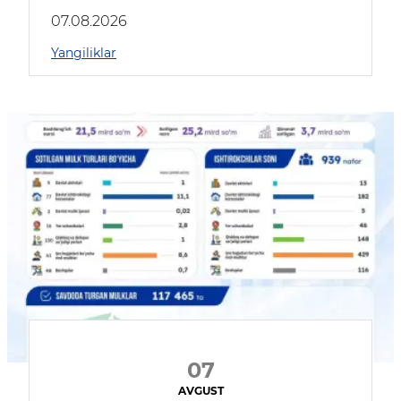
muhokama qildilar
07.08.2026
Yangiliklar
07
AVGUST