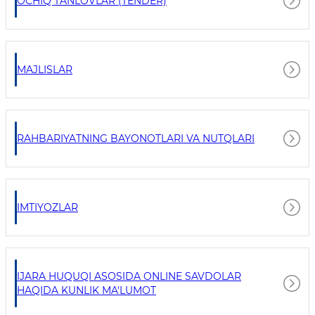
OCHIQ TANLOVLAR (TENDER)
MAJLISLAR
RAHBARIYATNING BAYONOTLARI VA NUTQLARI
IMTIYOZLAR
IJARA HUQUQI ASOSIDA ONLINE SAVDOLAR
HAQIDA KUNLIK MA'LUMOT