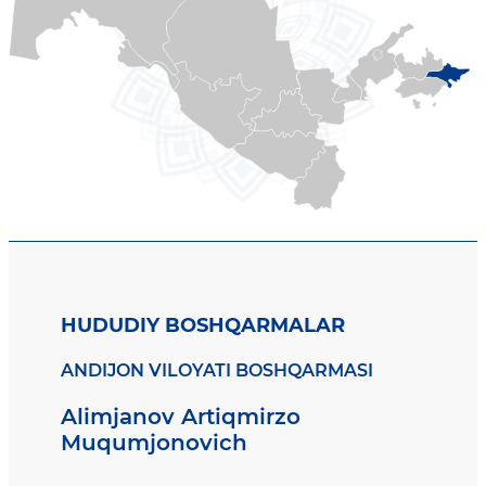
HUDUDIY BOSHQARMALAR
ANDIJON VILOYATI BOSHQARMASI
Alimjanov Artiqmirzo
Muqumjonovich