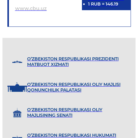
1
RUB
=
146.19
www.cbu.uz
O’ZBEKISTON RESPUBLIKASI PREZIDENTI
MATBUOT XIZMATI
O’ZBEKISTON RESPUBLIKASI OLIY MAJLISI
QONUNCHILIK PALATASI
O'ZBEKISTON RESPUBLIKASI OLIY
MAJLISINING SENATI
O’ZBEKISTON RESPUBLIKASI HUKUMATI