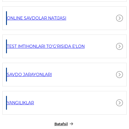
ONLINE SAVDOLAR NATIJASI
TEST IMTIHONLARI TO'G'RISIDA E'LON
SAVDO JARAYONLARI
YANGILIKLAR
Batafsil