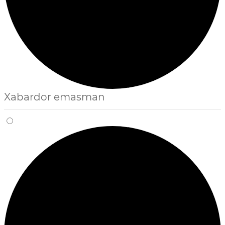
Xabardor emasman