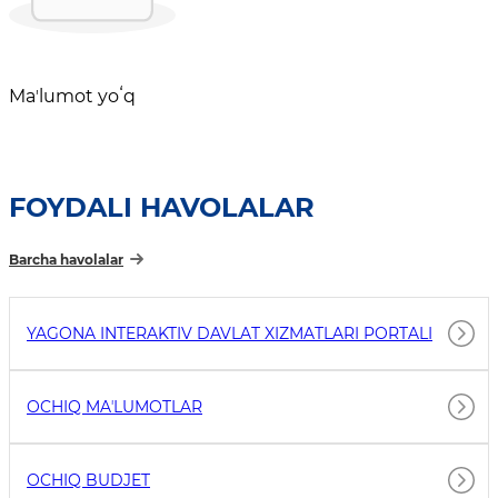
Maʼlumot yoʻq
FOYDALI HAVOLALAR
Barcha havolalar
YAGONA INTERAKTIV DAVLAT XIZMATLARI PORTALI
OCHIQ MAʼLUMOTLAR
OCHIQ BUDJET