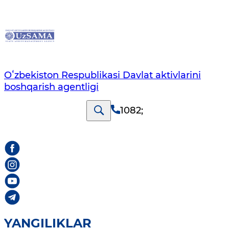
Oʻzbekiston Respublikasi Davlat aktivlarini
boshqarish agentligi
1082
;
YANGILIKLAR