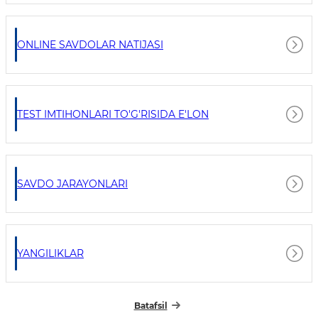
ONLINE SAVDOLAR NATIJASI
TEST IMTIHONLARI TO'G'RISIDA E'LON
SAVDO JARAYONLARI
YANGILIKLAR
Batafsil