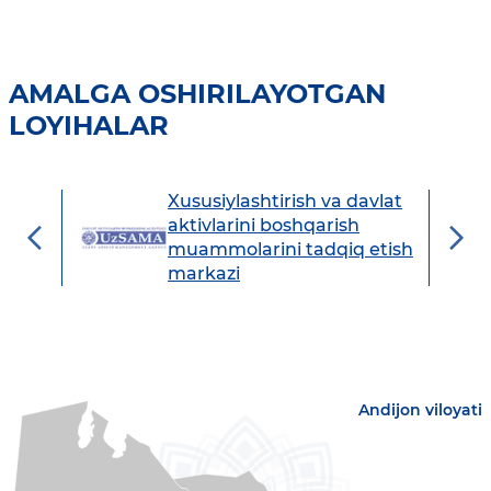
AMALGA OSHIRILAYOTGAN
LOYIHALAR
Xususiylashtirish va davlat
avdo
aktivlarini boshqarish
muammolarini tadqiq etish
markazi
Andijon viloyati