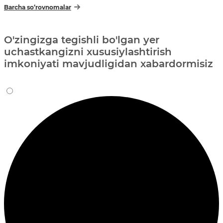
Barcha so‘rovnomalar
O'zingizga tegishli bo'lgan yer
uchastkangizni xususiylashtirish
imkoniyati mavjudligidan xabardormisiz