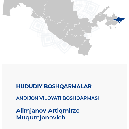
HUDUDIY BOSHQARMALAR
ANDIJON VILOYATI BOSHQARMASI
Alimjanov Artiqmirzo
Muqumjonovich