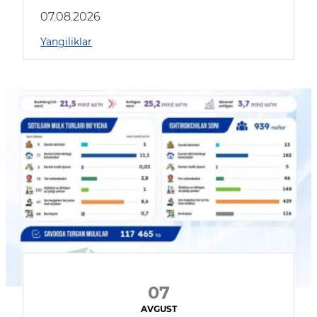
muhokama qildilar
07.08.2026
Yangiliklar
07
AVGUST