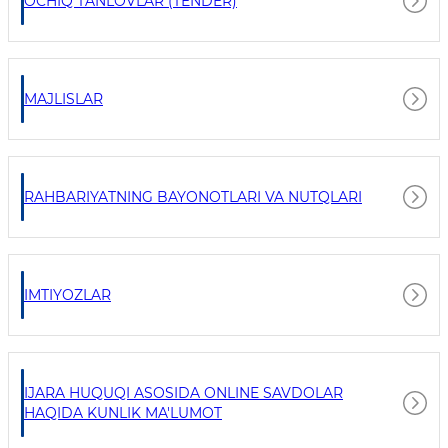
OCHIQ TANLOVLAR (TENDER)
MAJLISLAR
RAHBARIYATNING BAYONOTLARI VA NUTQLARI
IMTIYOZLAR
IJARA HUQUQI ASOSIDA ONLINE SAVDOLAR
HAQIDA KUNLIK MA'LUMOT