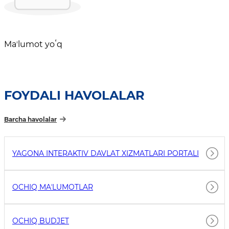
Maʼlumot yoʻq
FOYDALI HAVOLALAR
Barcha havolalar
YAGONA INTERAKTIV DAVLAT XIZMATLARI PORTALI
OCHIQ MAʼLUMOTLAR
OCHIQ BUDJET