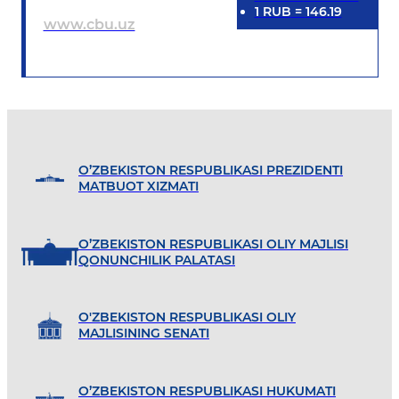
1
RUB
=
146.19
www.cbu.uz
O’ZBEKISTON RESPUBLIKASI PREZIDENTI
MATBUOT XIZMATI
O’ZBEKISTON RESPUBLIKASI OLIY MAJLISI
QONUNCHILIK PALATASI
O'ZBEKISTON RESPUBLIKASI OLIY
MAJLISINING SENATI
O’ZBEKISTON RESPUBLIKASI HUKUMATI