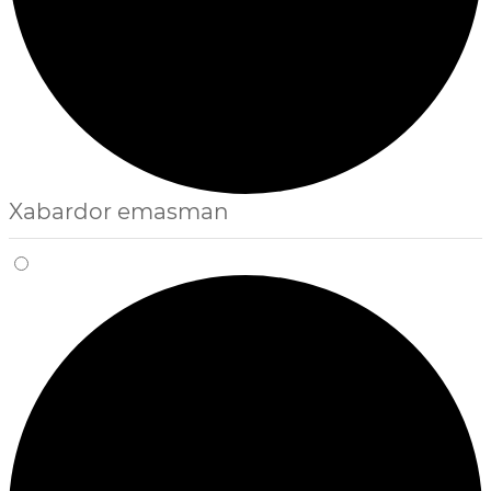
Xabardor emasman