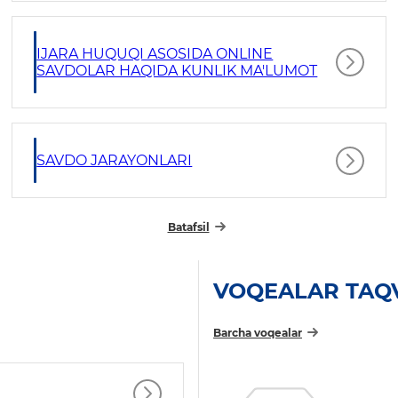
IJARA HUQUQI ASOSIDA ONLINE
SAVDOLAR HAQIDA KUNLIK MA'LUMOT
SAVDO JARAYONLARI
Batafsil
VOQEALAR TAQ
Barcha voqealar