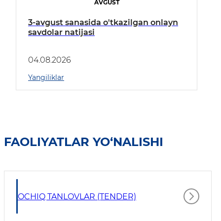
AVGUST
3-avgust sanasida o'tkazilgan onlayn
savdolar natijasi
04.08.2026
Yangiliklar
FAOLIYATLAR YO‘NALISHI
OCHIQ TANLOVLAR (TENDER)