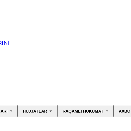
INI
LARI
HUJJATLAR
RAQAMLI HUKUMAT
AXBO