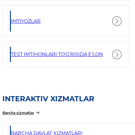
IMTIYOZLAR
TEST IMTIHONLARI TO'G'RISIDA E'LON
INTERAKTIV XIZMATLAR
Barcha xizmatlar
BARCHA DAVLAT XIZMATLARI