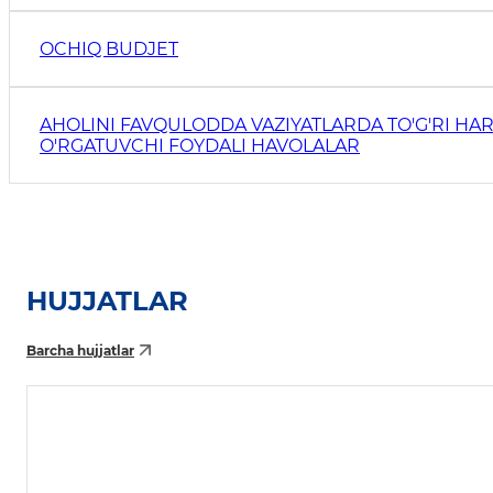
OCHIQ BUDJET
AHOLINI FAVQULODDA VAZIYATLARDA TO'G'RI HAR
O'RGATUVCHI FOYDALI HAVOLALAR
HUJJATLAR
Barcha hujjatlar