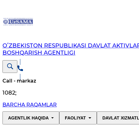
OʻZBEKISTON RESPUBLIKASI DAVLAT AKTIVLAR
BOSHQARISH AGENTLIGI
Call - markaz
1082
;
BARCHA RAQAMLAR
AGENTLIK HAQIDA
FAOLIYAT
DAVLAT XIZMAT