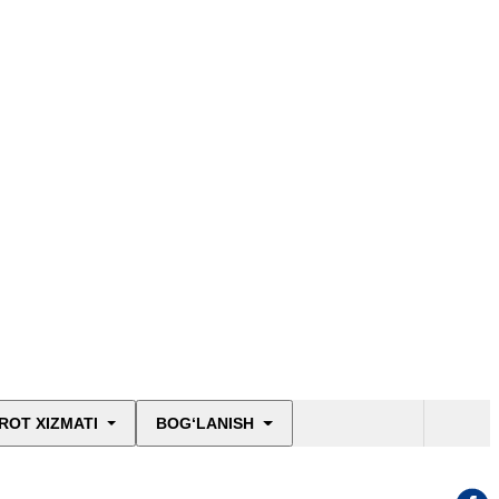
ROT XIZMATI
BOG‘LANISH