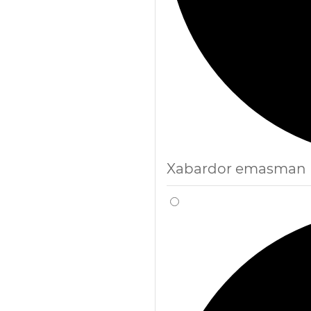
Xabardor emasman