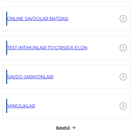
ONLINE SAVDOLAR NATIJASI
TEST IMTIHONLARI TO'G'RISIDA E'LON
SAVDO JARAYONLARI
YANGILIKLAR
Batafsil