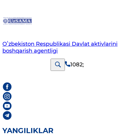
Oʻzbekiston Respublikasi Davlat aktivlarini
boshqarish agentligi
1082
;
YANGILIKLAR