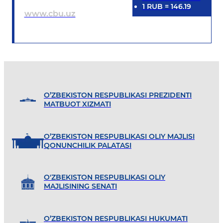
1
RUB
=
146.19
www.cbu.uz
O’ZBEKISTON RESPUBLIKASI PREZIDENTI
MATBUOT XIZMATI
O’ZBEKISTON RESPUBLIKASI OLIY MAJLISI
QONUNCHILIK PALATASI
O'ZBEKISTON RESPUBLIKASI OLIY
MAJLISINING SENATI
O’ZBEKISTON RESPUBLIKASI HUKUMATI