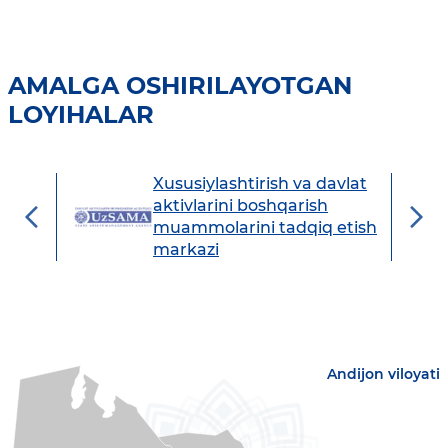
AMALGA OSHIRILAYOTGAN
LOYIHALAR
Xususiylashtirish va davlat
avdo
aktivlarini boshqarish
muammolarini tadqiq etish
markazi
Andijon viloyati