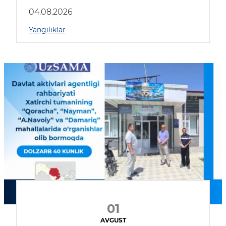
04.08.2026
Yangiliklar
01
AVGUST