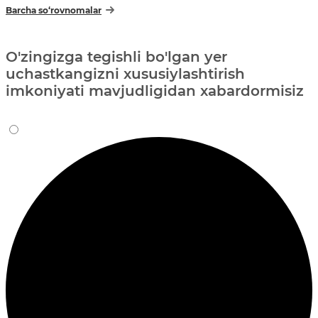
Barcha so‘rovnomalar
O'zingizga tegishli bo'lgan yer
uchastkangizni xususiylashtirish
imkoniyati mavjudligidan xabardormisiz