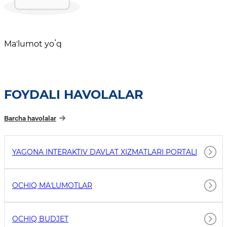
Maʼlumot yoʻq
FOYDALI HAVOLALAR
Barcha havolalar
YAGONA INTERAKTIV DAVLAT XIZMATLARI PORTALI
OCHIQ MAʼLUMOTLAR
OCHIQ BUDJET