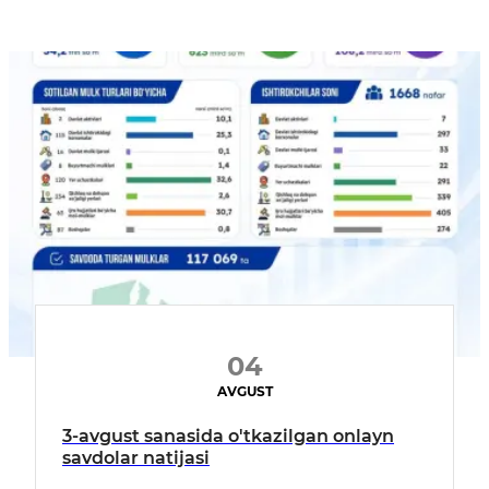
04
AVGUST
3-avgust sanasida o'tkazilgan onlayn
savdolar natijasi