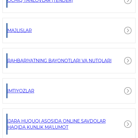
OCHIQ TANLOVLAR (TENDER)
MAJLISLAR
RAHBARIYATNING BAYONOTLARI VA NUTQLARI
IMTIYOZLAR
IJARA HUQUQI ASOSIDA ONLINE SAVDOLAR
HAQIDA KUNLIK MA'LUMOT