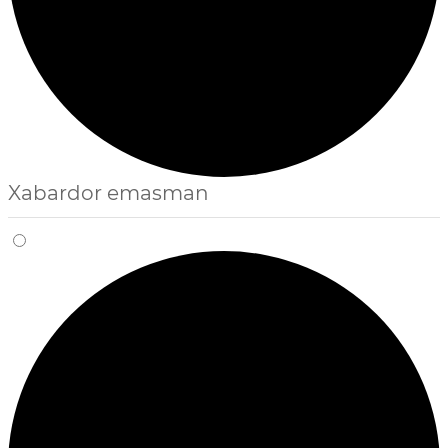
Xabardor emasman