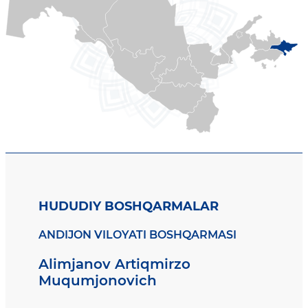
HUDUDIY BOSHQARMALAR
ANDIJON VILOYATI BOSHQARMASI
Alimjanov Artiqmirzo
Muqumjonovich