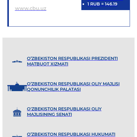
1
RUB
=
146.19
www.cbu.uz
O’ZBEKISTON RESPUBLIKASI PREZIDENTI
MATBUOT XIZMATI
O’ZBEKISTON RESPUBLIKASI OLIY MAJLISI
QONUNCHILIK PALATASI
O'ZBEKISTON RESPUBLIKASI OLIY
MAJLISINING SENATI
O’ZBEKISTON RESPUBLIKASI HUKUMATI