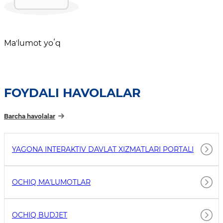
Maʼlumot yoʻq
FOYDALI HAVOLALAR
Barcha havolalar
YAGONA INTERAKTIV DAVLAT XIZMATLARI PORTALI
OCHIQ MAʼLUMOTLAR
OCHIQ BUDJET