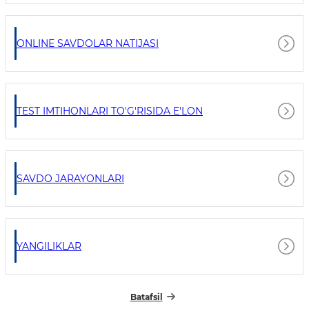
ONLINE SAVDOLAR NATIJASI
TEST IMTIHONLARI TO'G'RISIDA E'LON
SAVDO JARAYONLARI
YANGILIKLAR
Batafsil