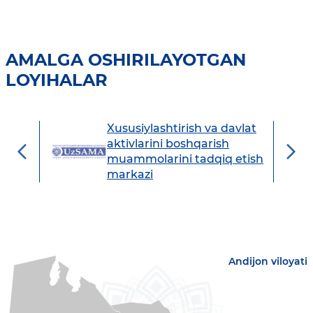
AMALGA OSHIRILAYOTGAN
LOYIHALAR
Xususiylashtirish va davlat
avdo
aktivlarini boshqarish
muammolarini tadqiq etish
markazi
Andijon viloyati