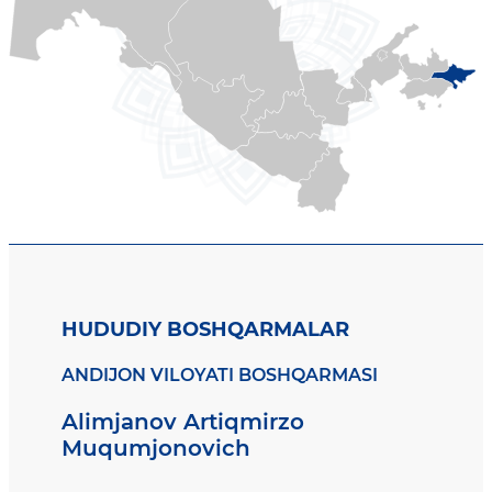
HUDUDIY BOSHQARMALAR
ANDIJON VILOYATI BOSHQARMASI
Alimjanov Artiqmirzo
Muqumjonovich