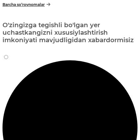
Barcha so‘rovnomalar
O'zingizga tegishli bo'lgan yer
uchastkangizni xususiylashtirish
imkoniyati mavjudligidan xabardormisiz