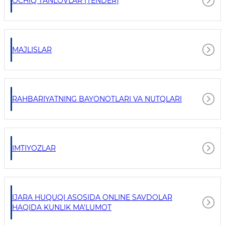
OCHIQ TANLOVLAR (TENDER)
MAJLISLAR
RAHBARIYATNING BAYONOTLARI VA NUTQLARI
IMTIYOZLAR
IJARA HUQUQI ASOSIDA ONLINE SAVDOLAR
HAQIDA KUNLIK MA'LUMOT