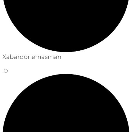
Xabardor emasman