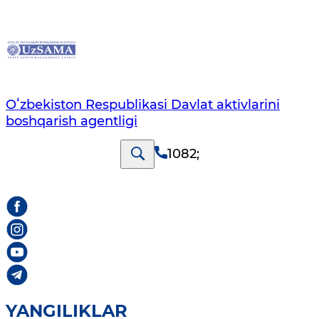
Oʻzbekiston Respublikasi Davlat aktivlarini
boshqarish agentligi
1082
;
YANGILIKLAR