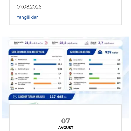
muhokama qildilar
07.08.2026
Yangiliklar
07
AVGUST