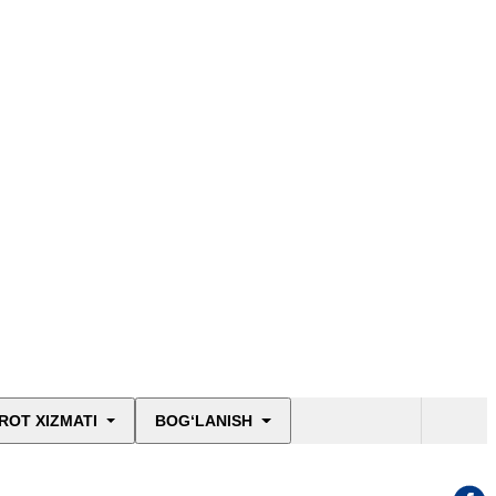
ROT XIZMATI
BOG‘LANISH