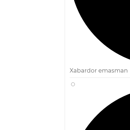
Xabardor emasman