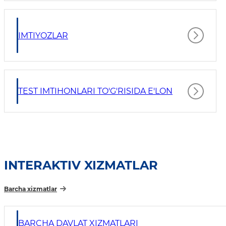
IMTIYOZLAR
TEST IMTIHONLARI TO'G'RISIDA E'LON
INTERAKTIV XIZMATLAR
Barcha xizmatlar
BARCHA DAVLAT XIZMATLARI