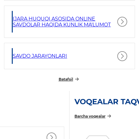
IJARA HUQUQI ASOSIDA ONLINE
SAVDOLAR HAQIDA KUNLIK MA'LUMOT
SAVDO JARAYONLARI
Batafsil
VOQEALAR TAQ
Barcha voqealar