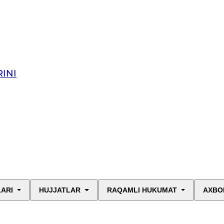
INI
LARI
HUJJATLAR
RAQAMLI HUKUMAT
AXBO