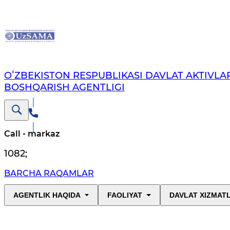
OʻZBEKISTON RESPUBLIKASI DAVLAT AKTIVLAR
BOSHQARISH AGENTLIGI
Call - markaz
1082
;
BARCHA RAQAMLAR
AGENTLIK HAQIDA
FAOLIYAT
DAVLAT XIZMAT