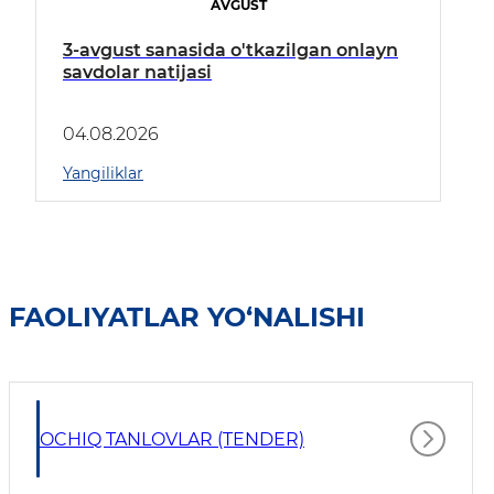
AVGUST
3-avgust sanasida o'tkazilgan onlayn
savdolar natijasi
04.08.2026
Yangiliklar
FAOLIYATLAR YO‘NALISHI
OCHIQ TANLOVLAR (TENDER)