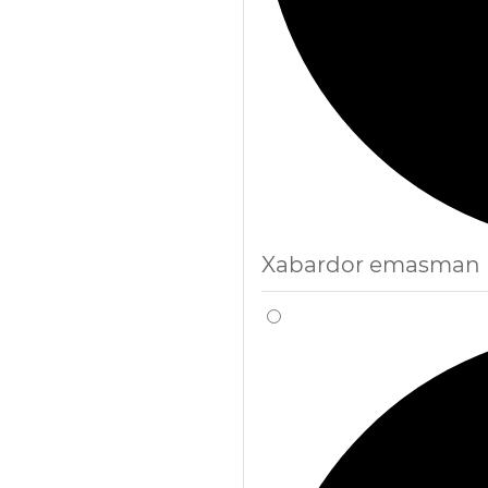
Xabardor emasman