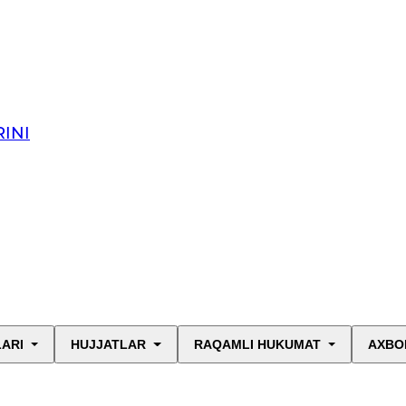
INI
LARI
HUJJATLAR
RAQAMLI HUKUMAT
AXBO