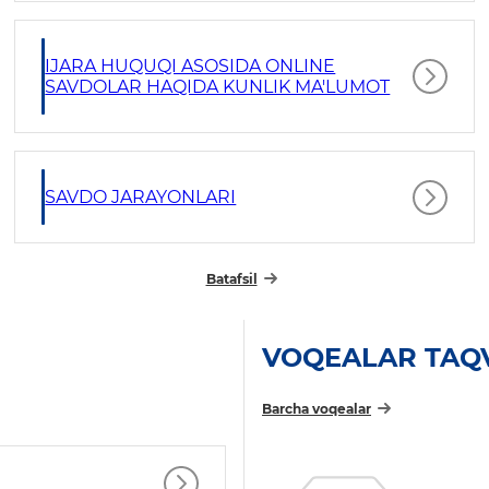
IJARA HUQUQI ASOSIDA ONLINE
SAVDOLAR HAQIDA KUNLIK MA'LUMOT
SAVDO JARAYONLARI
Batafsil
VOQEALAR TAQ
Barcha voqealar