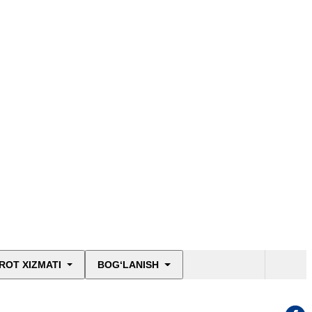
ROT XIZMATI
BOG‘LANISH