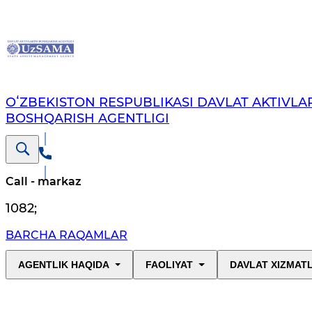
OʻZBEKISTON RESPUBLIKASI DAVLAT AKTIVLAR
BOSHQARISH AGENTLIGI
Call - markaz
1082
;
BARCHA RAQAMLAR
AGENTLIK HAQIDA
FAOLIYAT
DAVLAT XIZMAT