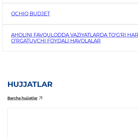
OCHIQ BUDJET
AHOLINI FAVQULODDA VAZIYATLARDA TO'G'RI HAR
O'RGATUVCHI FOYDALI HAVOLALAR
HUJJATLAR
Barcha hujjatlar