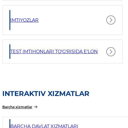
IMTIYOZLAR
TEST IMTIHONLARI TO'G'RISIDA E'LON
INTERAKTIV XIZMATLAR
Barcha xizmatlar
BARCHA DAVLAT XIZMATLARI