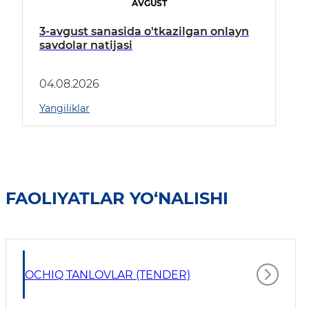
AVGUST
3-avgust sanasida o'tkazilgan onlayn
savdolar natijasi
04.08.2026
Yangiliklar
FAOLIYATLAR YO‘NALISHI
OCHIQ TANLOVLAR (TENDER)