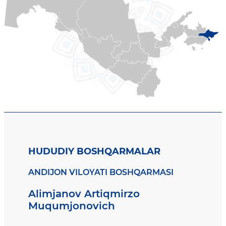
HUDUDIY BOSHQARMALAR
ANDIJON VILOYATI BOSHQARMASI
Alimjanov Artiqmirzo
Muqumjonovich