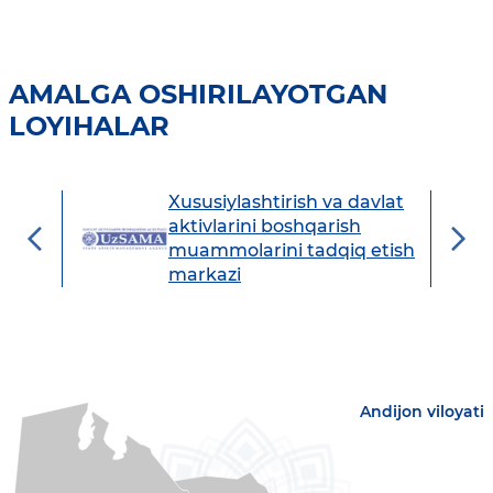
AMALGA OSHIRILAYOTGAN
LOYIHALAR
Xususiylashtirish va davlat
avdo
aktivlarini boshqarish
muammolarini tadqiq etish
markazi
Andijon viloyati