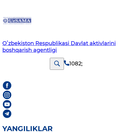
Oʻzbekiston Respublikasi Davlat aktivlarini
boshqarish agentligi
1082
;
YANGILIKLAR