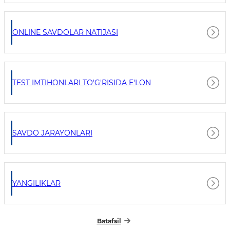
ONLINE SAVDOLAR NATIJASI
TEST IMTIHONLARI TO'G'RISIDA E'LON
SAVDO JARAYONLARI
YANGILIKLAR
Batafsil