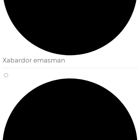
Xabardor emasman