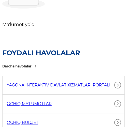
Maʼlumot yoʻq
FOYDALI HAVOLALAR
Barcha havolalar
YAGONA INTERAKTIV DAVLAT XIZMATLARI PORTALI
OCHIQ MAʼLUMOTLAR
OCHIQ BUDJET