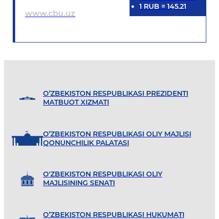
1
RUB
=
145.21
www.cbu.uz
O’ZBEKISTON RESPUBLIKASI PREZIDENTI
MATBUOT XIZMATI
O’ZBEKISTON RESPUBLIKASI OLIY MAJLISI
QONUNCHILIK PALATASI
O'ZBEKISTON RESPUBLIKASI OLIY
MAJLISINING SENATI
O’ZBEKISTON RESPUBLIKASI HUKUMATI