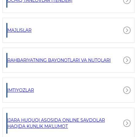
OCHIQ TANLOVLAR (TENDER)
MAJLISLAR
RAHBARIYATNING BAYONOTLARI VA NUTQLARI
IMTIYOZLAR
IJARA HUQUQI ASOSIDA ONLINE SAVDOLAR
HAQIDA KUNLIK MA'LUMOT