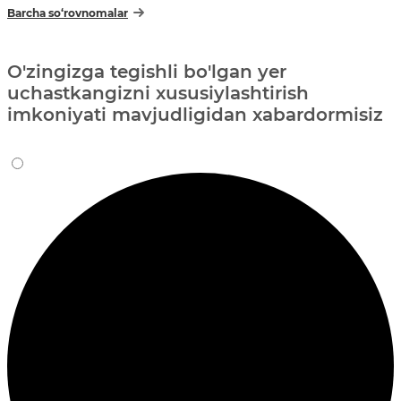
Barcha so‘rovnomalar
O'zingizga tegishli bo'lgan yer
uchastkangizni xususiylashtirish
imkoniyati mavjudligidan xabardormisiz