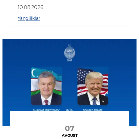
kompaniyalar qatnashmoqda
10.08.2026
Yangiliklar
07
AVGUST