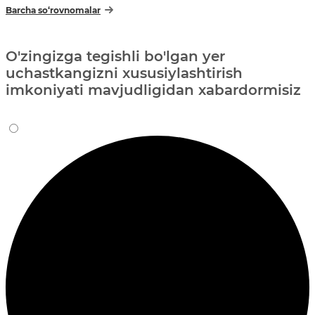
Barcha so‘rovnomalar
O'zingizga tegishli bo'lgan yer
uchastkangizni xususiylashtirish
imkoniyati mavjudligidan xabardormisiz