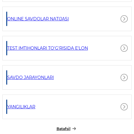
ONLINE SAVDOLAR NATIJASI
TEST IMTIHONLARI TO'G'RISIDA E'LON
SAVDO JARAYONLARI
YANGILIKLAR
Batafsil