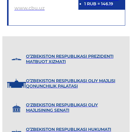
1
RUB
=
146.19
www.cbu.uz
O’ZBEKISTON RESPUBLIKASI PREZIDENTI
MATBUOT XIZMATI
O’ZBEKISTON RESPUBLIKASI OLIY MAJLISI
QONUNCHILIK PALATASI
O'ZBEKISTON RESPUBLIKASI OLIY
MAJLISINING SENATI
O’ZBEKISTON RESPUBLIKASI HUKUMATI