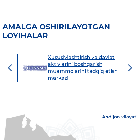
AMALGA OSHIRILAYOTGAN
LOYIHALAR
Xususiylashtirish va davlat
avdo
aktivlarini boshqarish
muammolarini tadqiq etish
markazi
Andijon viloyati