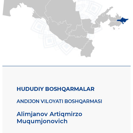
HUDUDIY BOSHQARMALAR
ANDIJON VILOYATI BOSHQARMASI
Alimjanov Artiqmirzo
Muqumjonovich