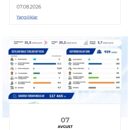
muhokama qildilar
07.08.2026
Yangiliklar
07
AVGUST