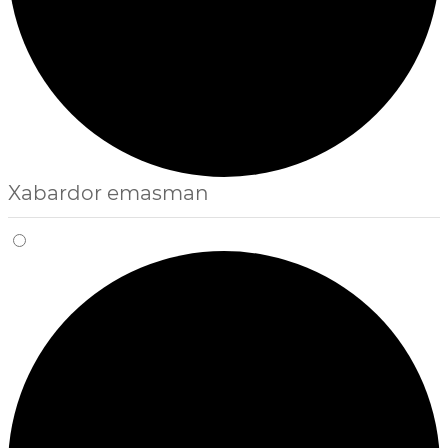
Xabardor emasman