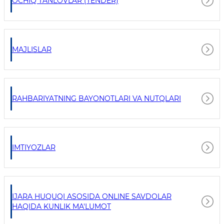
OCHIQ TANLOVLAR (TENDER)
MAJLISLAR
RAHBARIYATNING BAYONOTLARI VA NUTQLARI
IMTIYOZLAR
IJARA HUQUQI ASOSIDA ONLINE SAVDOLAR
HAQIDA KUNLIK MA'LUMOT