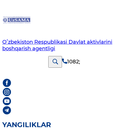
Oʻzbekiston Respublikasi Davlat aktivlarini
boshqarish agentligi
1082
;
YANGILIKLAR