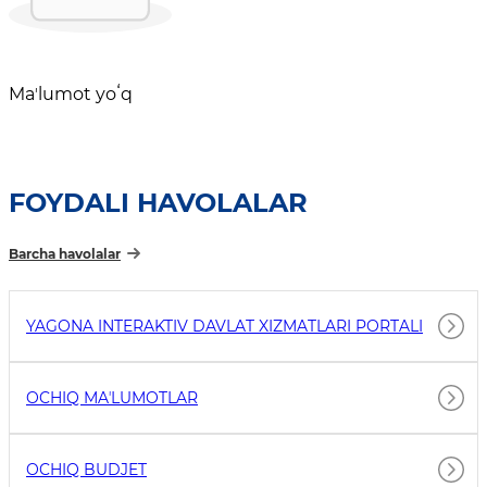
Maʼlumot yoʻq
FOYDALI HAVOLALAR
Barcha havolalar
YAGONA INTERAKTIV DAVLAT XIZMATLARI PORTALI
OCHIQ MAʼLUMOTLAR
OCHIQ BUDJET