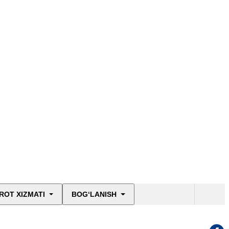
ROT XIZMATI
BOG‘LANISH