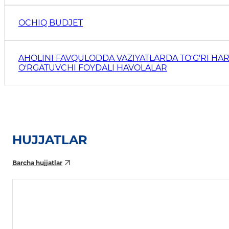
OCHIQ BUDJET
AHOLINI FAVQULODDA VAZIYATLARDA TO'G'RI HAR
O'RGATUVCHI FOYDALI HAVOLALAR
HUJJATLAR
Barcha hujjatlar