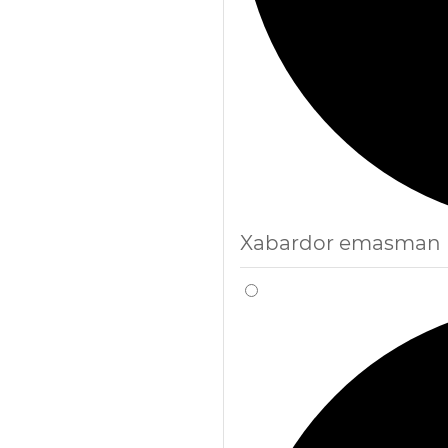
Xabardor emasman