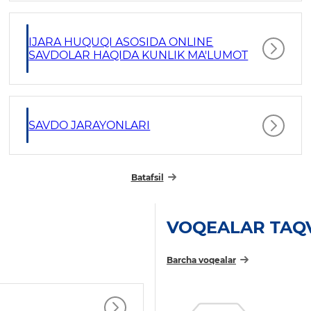
IJARA HUQUQI ASOSIDA ONLINE
SAVDOLAR HAQIDA KUNLIK MA'LUMOT
SAVDO JARAYONLARI
Batafsil
VOQEALAR TAQ
Barcha voqealar