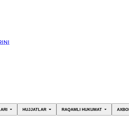
INI
LARI
HUJJATLAR
RAQAMLI HUKUMAT
AXBO