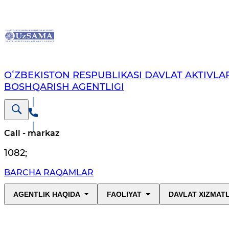
OʻZBEKISTON RESPUBLIKASI DAVLAT AKTIVLAR
BOSHQARISH AGENTLIGI
Call - markaz
1082
;
BARCHA RAQAMLAR
AGENTLIK HAQIDA
FAOLIYAT
DAVLAT XIZMAT