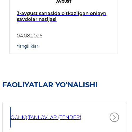
AVGUST
3-avgust sanasida o'tkazilgan onlayn
savdolar natijasi
04.08.2026
Yangiliklar
FAOLIYATLAR YO‘NALISHI
OCHIQ TANLOVLAR (TENDER)