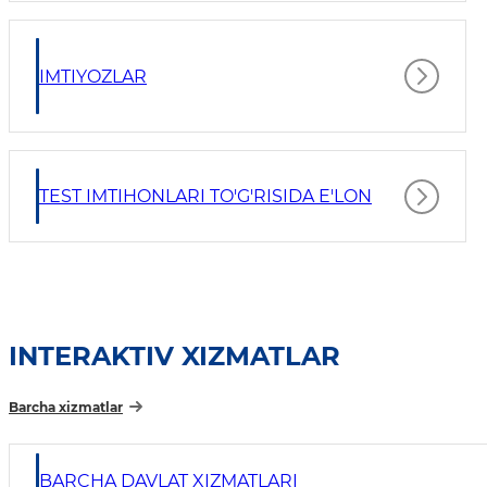
IMTIYOZLAR
TEST IMTIHONLARI TO'G'RISIDA E'LON
INTERAKTIV XIZMATLAR
Barcha xizmatlar
BARCHA DAVLAT XIZMATLARI