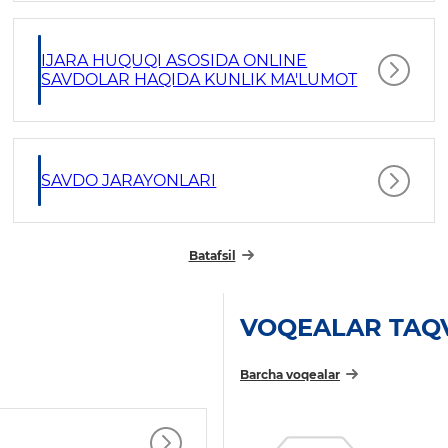
IJARA HUQUQI ASOSIDA ONLINE
SAVDOLAR HAQIDA KUNLIK MA'LUMOT
SAVDO JARAYONLARI
Batafsil
VOQEALAR TAQ
Barcha voqealar