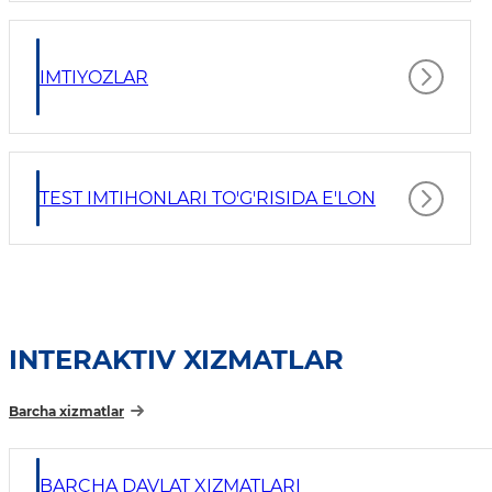
IMTIYOZLAR
TEST IMTIHONLARI TO'G'RISIDA E'LON
INTERAKTIV XIZMATLAR
Barcha xizmatlar
BARCHA DAVLAT XIZMATLARI