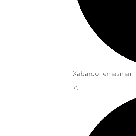
Xabardor emasman