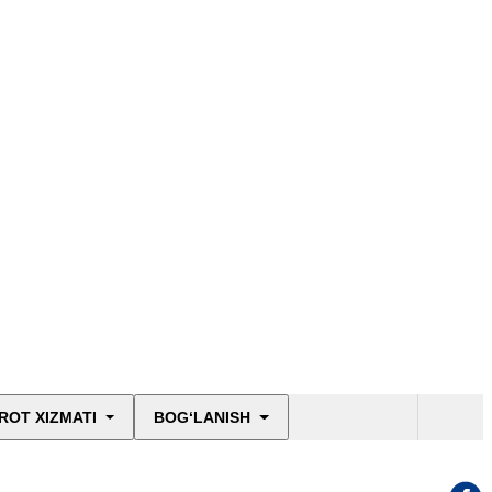
ROT XIZMATI
BOG‘LANISH