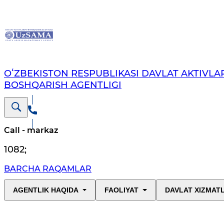
OʻZBEKISTON RESPUBLIKASI DAVLAT AKTIVLAR
BOSHQARISH AGENTLIGI
Call - markaz
1082
;
BARCHA RAQAMLAR
AGENTLIK HAQIDA
FAOLIYAT
DAVLAT XIZMAT