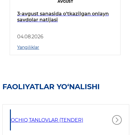
AVGUST
3-avgust sanasida o'tkazilgan onlayn
savdolar natijasi
04.08.2026
Yangiliklar
FAOLIYATLAR YO‘NALISHI
OCHIQ TANLOVLAR (TENDER)