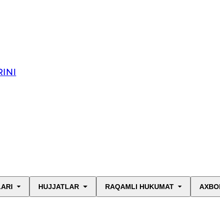
INI
LARI
HUJJATLAR
RAQAMLI HUKUMAT
AXBO