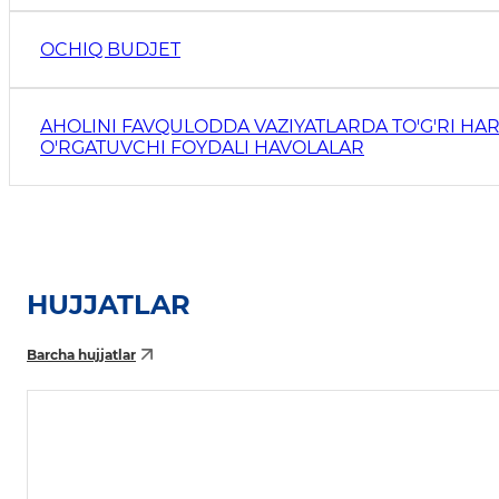
OCHIQ BUDJET
AHOLINI FAVQULODDA VAZIYATLARDA TO'G'RI HAR
O'RGATUVCHI FOYDALI HAVOLALAR
HUJJATLAR
Barcha hujjatlar