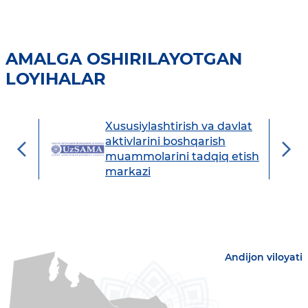
AMALGA OSHIRILAYOTGAN
LOYIHALAR
Xususiylashtirish va davlat
avdo
aktivlarini boshqarish
muammolarini tadqiq etish
markazi
Andijon viloyati