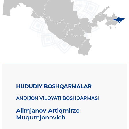
HUDUDIY BOSHQARMALAR
ANDIJON VILOYATI BOSHQARMASI
Alimjanov Artiqmirzo
Muqumjonovich