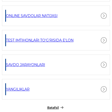
ONLINE SAVDOLAR NATIJASI
TEST IMTIHONLARI TO'G'RISIDA E'LON
SAVDO JARAYONLARI
YANGILIKLAR
Batafsil