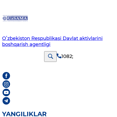
Oʻzbekiston Respublikasi Davlat aktivlarini
boshqarish agentligi
1082
;
YANGILIKLAR