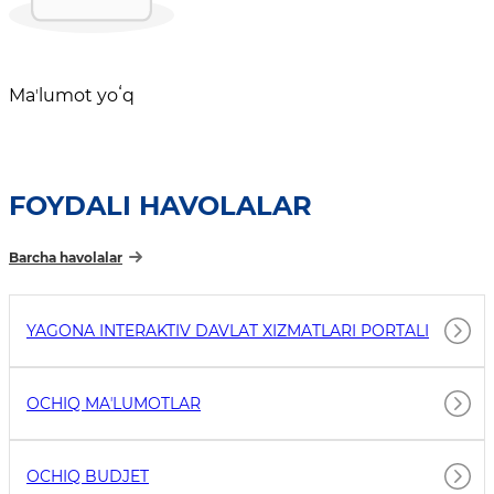
Maʼlumot yoʻq
FOYDALI HAVOLALAR
Barcha havolalar
YAGONA INTERAKTIV DAVLAT XIZMATLARI PORTALI
OCHIQ MAʼLUMOTLAR
OCHIQ BUDJET