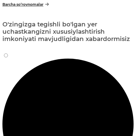
Barcha so‘rovnomalar
O'zingizga tegishli bo'lgan yer
uchastkangizni xususiylashtirish
imkoniyati mavjudligidan xabardormisiz