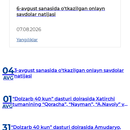
6-avgust sanasida o'tkazilgan onlayn
savdolar natijasi
07.08.2026
Yangiliklar
04
3-avgust sanasida o'tkazilgan onlayn savdolar
natijasi
AVG
01
“Dolzarb 40 kun” dasturi doirasida Xatirchi
tumanining “Qoracha”, “Nayman”, “A.Navoiy” va
AVG
“Damariq” mahallalarida manzilli o‘rganishlar
olib borildi
31
“Dolzarb 40 kun” dasturi doirasida Amudaryo,