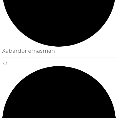
Xabardor emasman