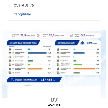
muhokama qildilar
07.08.2026
Yangiliklar
07
AVGUST