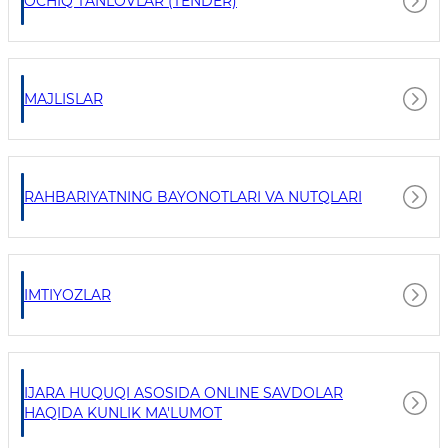
OCHIQ TANLOVLAR (TENDER)
MAJLISLAR
RAHBARIYATNING BAYONOTLARI VA NUTQLARI
IMTIYOZLAR
IJARA HUQUQI ASOSIDA ONLINE SAVDOLAR
HAQIDA KUNLIK MA'LUMOT