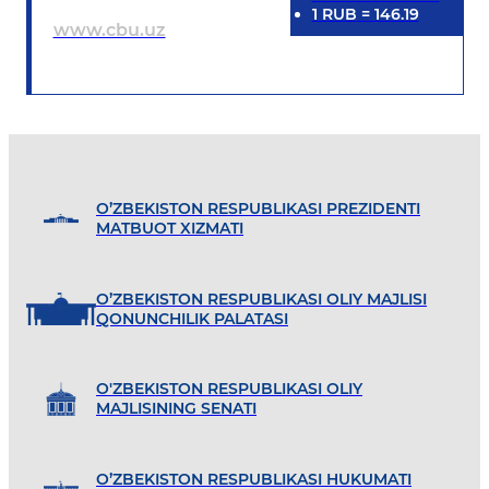
1
RUB
=
146.19
www.cbu.uz
O’ZBEKISTON RESPUBLIKASI PREZIDENTI
MATBUOT XIZMATI
O’ZBEKISTON RESPUBLIKASI OLIY MAJLISI
QONUNCHILIK PALATASI
O'ZBEKISTON RESPUBLIKASI OLIY
MAJLISINING SENATI
O’ZBEKISTON RESPUBLIKASI HUKUMATI