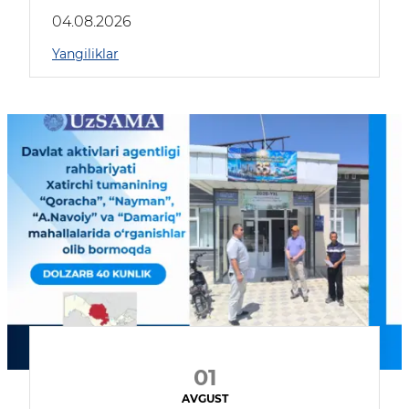
04.08.2026
Yangiliklar
01
AVGUST