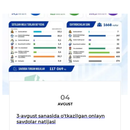
04
AVGUST
3-avgust sanasida o'tkazilgan onlayn
savdolar natijasi