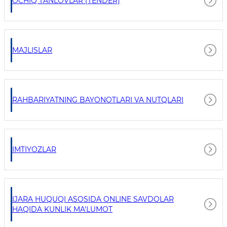
OCHIQ TANLOVLAR (TENDER)
MAJLISLAR
RAHBARIYATNING BAYONOTLARI VA NUTQLARI
IMTIYOZLAR
IJARA HUQUQI ASOSIDA ONLINE SAVDOLAR
HAQIDA KUNLIK MA'LUMOT