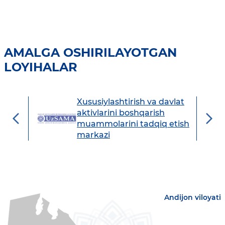
AMALGA OSHIRILAYOTGAN
LOYIHALAR
Xususiylashtirish va davlat
avdo
aktivlarini boshqarish
muammolarini tadqiq etish
markazi
Andijon viloyati