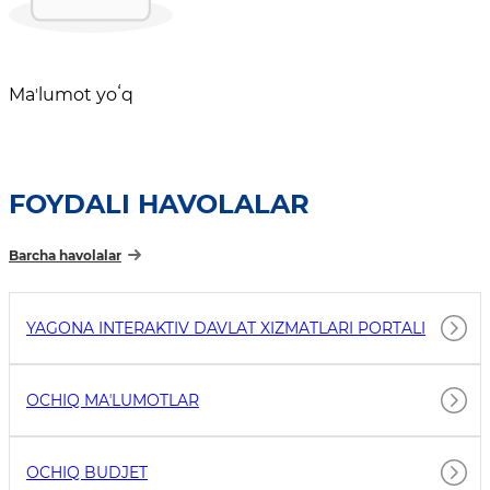
Maʼlumot yoʻq
FOYDALI HAVOLALAR
Barcha havolalar
YAGONA INTERAKTIV DAVLAT XIZMATLARI PORTALI
OCHIQ MAʼLUMOTLAR
OCHIQ BUDJET