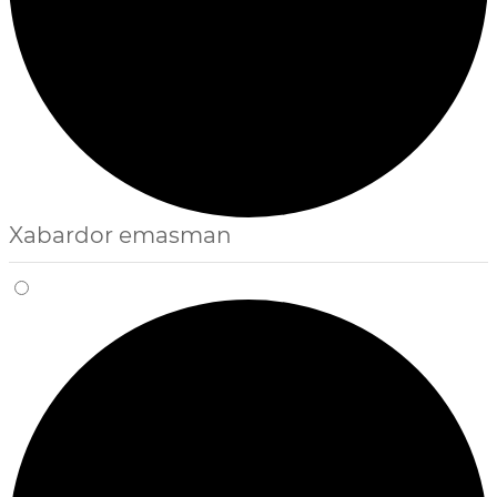
Xabardor emasman