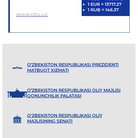
1
EUR
=
13717.27
1
RUB
=
146.37
www.cbu.uz
O’ZBEKISTON RESPUBLIKASI PREZIDENTI
MATBUOT XIZMATI
O’ZBEKISTON RESPUBLIKASI OLIY MAJLISI
QONUNCHILIK PALATASI
O'ZBEKISTON RESPUBLIKASI OLIY
MAJLISINING SENATI