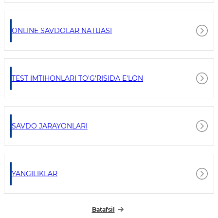
ONLINE SAVDOLAR NATIJASI
TEST IMTIHONLARI TO'G'RISIDA E'LON
SAVDO JARAYONLARI
YANGILIKLAR
Batafsil