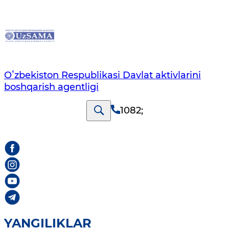
Oʻzbekiston Respublikasi Davlat aktivlarini
boshqarish agentligi
1082
;
YANGILIKLAR