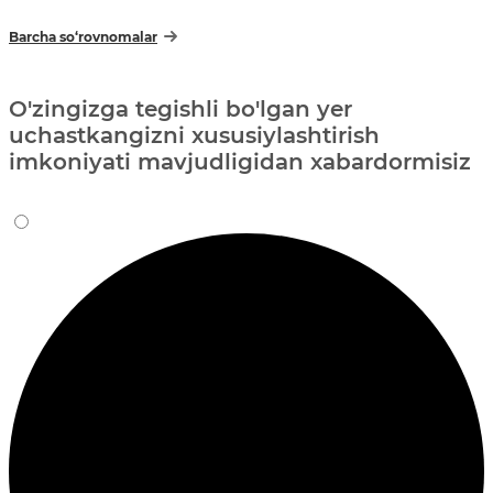
Barcha so‘rovnomalar
O'zingizga tegishli bo'lgan yer
uchastkangizni xususiylashtirish
imkoniyati mavjudligidan xabardormisiz