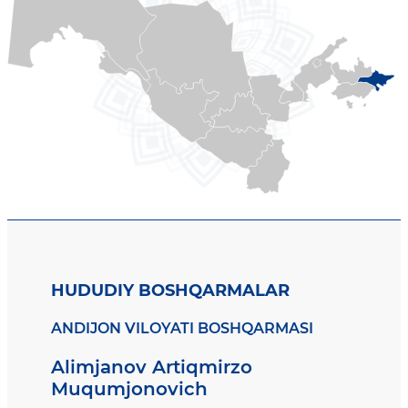
HUDUDIY BOSHQARMALAR
ANDIJON VILOYATI BOSHQARMASI
Alimjanov Artiqmirzo
Muqumjonovich