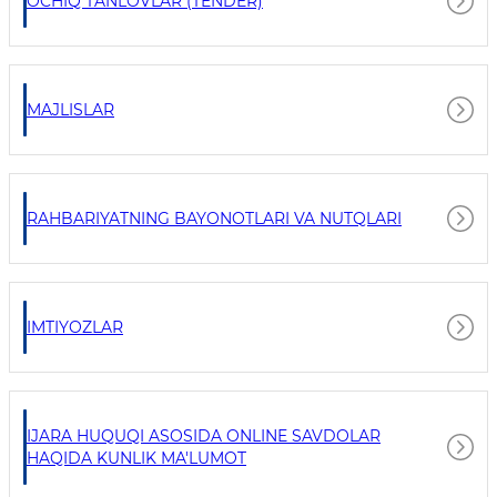
OCHIQ TANLOVLAR (TENDER)
MAJLISLAR
RAHBARIYATNING BAYONOTLARI VA NUTQLARI
IMTIYOZLAR
IJARA HUQUQI ASOSIDA ONLINE SAVDOLAR
HAQIDA KUNLIK MA'LUMOT