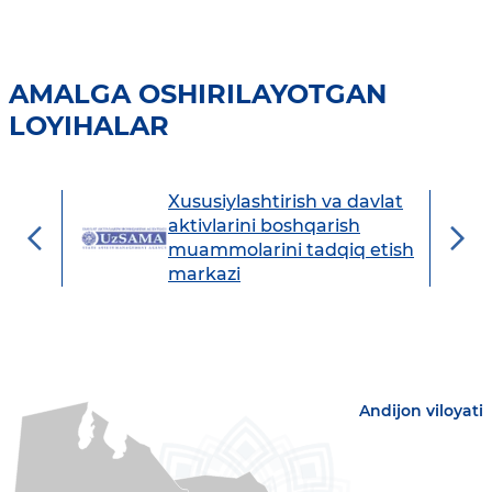
AMALGA OSHIRILAYOTGAN
LOYIHALAR
Xususiylashtirish va davlat
avdo
aktivlarini boshqarish
muammolarini tadqiq etish
markazi
Andijon viloyati