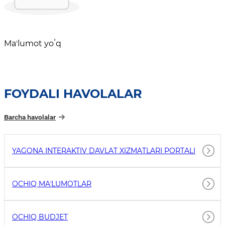
Maʼlumot yoʻq
FOYDALI HAVOLALAR
Barcha havolalar
YAGONA INTERAKTIV DAVLAT XIZMATLARI PORTALI
OCHIQ MAʼLUMOTLAR
OCHIQ BUDJET