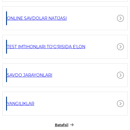
ONLINE SAVDOLAR NATIJASI
TEST IMTIHONLARI TO'G'RISIDA E'LON
SAVDO JARAYONLARI
YANGILIKLAR
Batafsil