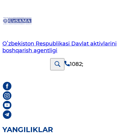
Oʻzbekiston Respublikasi Davlat aktivlarini
boshqarish agentligi
1082
;
YANGILIKLAR