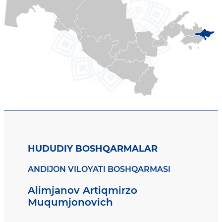
HUDUDIY BOSHQARMALAR
ANDIJON VILOYATI BOSHQARMASI
Alimjanov Artiqmirzo
Muqumjonovich