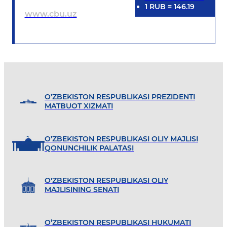
1
RUB
=
146.19
www.cbu.uz
O’ZBEKISTON RESPUBLIKASI PREZIDENTI
MATBUOT XIZMATI
O’ZBEKISTON RESPUBLIKASI OLIY MAJLISI
QONUNCHILIK PALATASI
O'ZBEKISTON RESPUBLIKASI OLIY
MAJLISINING SENATI
O’ZBEKISTON RESPUBLIKASI HUKUMATI