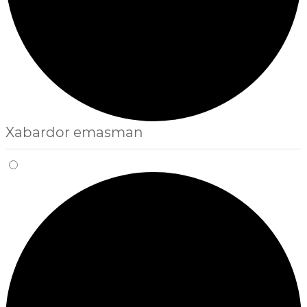
Xabardor emasman