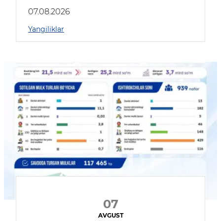
muhokama qildilar
07.08.2026
Yangiliklar
07
AVGUST