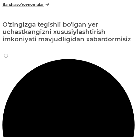
Barcha so‘rovnomalar
O'zingizga tegishli bo'lgan yer
uchastkangizni xususiylashtirish
imkoniyati mavjudligidan xabardormisiz