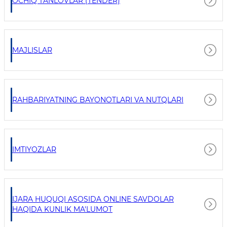
OCHIQ TANLOVLAR (TENDER)
MAJLISLAR
RAHBARIYATNING BAYONOTLARI VA NUTQLARI
IMTIYOZLAR
IJARA HUQUQI ASOSIDA ONLINE SAVDOLAR
HAQIDA KUNLIK MA'LUMOT