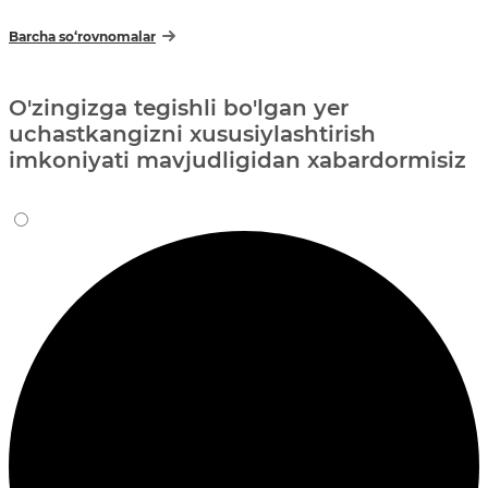
Barcha so‘rovnomalar
O'zingizga tegishli bo'lgan yer
uchastkangizni xususiylashtirish
imkoniyati mavjudligidan xabardormisiz