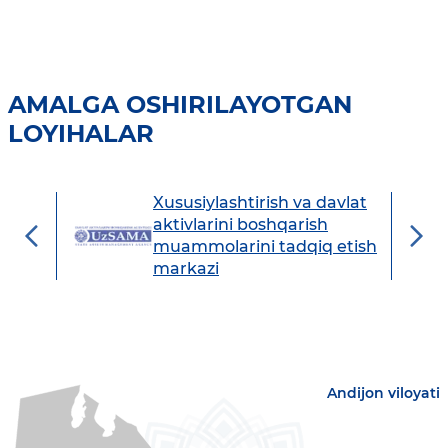
AMALGA OSHIRILAYOTGAN
LOYIHALAR
Xususiylashtirish va davlat
avdo
aktivlarini boshqarish
muammolarini tadqiq etish
markazi
Andijon viloyati