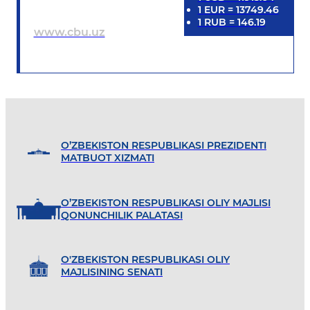
1
EUR
=
13749.46
1
RUB
=
146.19
www.cbu.uz
O’ZBEKISTON RESPUBLIKASI PREZIDENTI
MATBUOT XIZMATI
O’ZBEKISTON RESPUBLIKASI OLIY MAJLISI
QONUNCHILIK PALATASI
O'ZBEKISTON RESPUBLIKASI OLIY
MAJLISINING SENATI