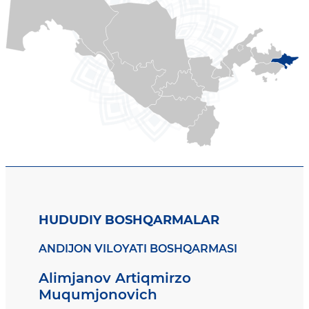
HUDUDIY BOSHQARMALAR
ANDIJON VILOYATI BOSHQARMASI
Alimjanov Artiqmirzo
Muqumjonovich