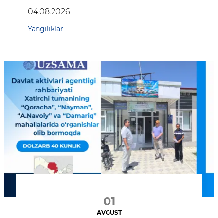
04.08.2026
Yangiliklar
01
AVGUST