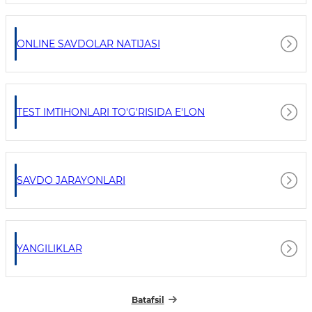
ONLINE SAVDOLAR NATIJASI
TEST IMTIHONLARI TO'G'RISIDA E'LON
SAVDO JARAYONLARI
YANGILIKLAR
Batafsil