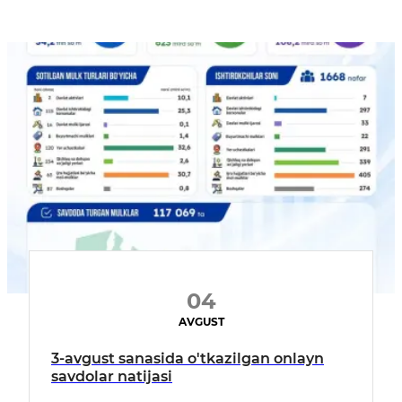
04
AVGUST
3-avgust sanasida o'tkazilgan onlayn
savdolar natijasi