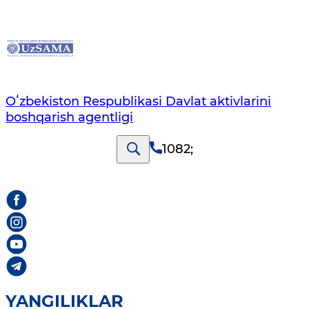
Oʻzbekiston Respublikasi Davlat aktivlarini
boshqarish agentligi
1082
;
YANGILIKLAR