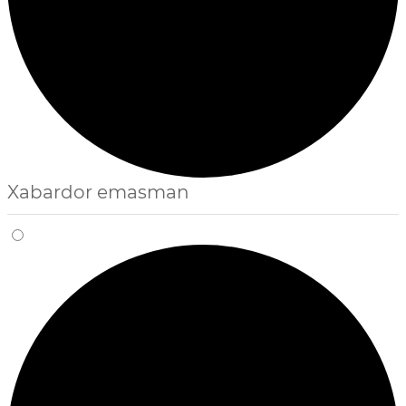
Xabardor emasman