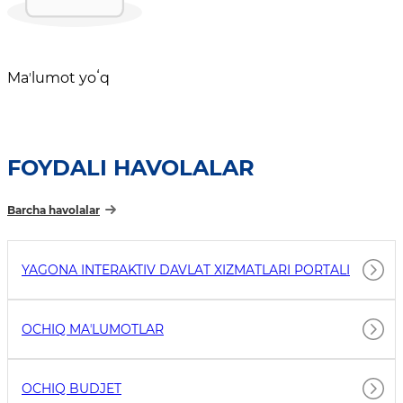
Maʼlumot yoʻq
FOYDALI HAVOLALAR
Barcha havolalar
YAGONA INTERAKTIV DAVLAT XIZMATLARI PORTALI
OCHIQ MAʼLUMOTLAR
OCHIQ BUDJET