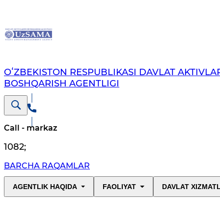
OʻZBEKISTON RESPUBLIKASI DAVLAT AKTIVLAR
BOSHQARISH AGENTLIGI
Call - markaz
1082
;
BARCHA RAQAMLAR
AGENTLIK HAQIDA
FAOLIYAT
DAVLAT XIZMAT