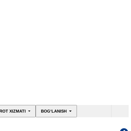
ROT XIZMATI
BOG‘LANISH