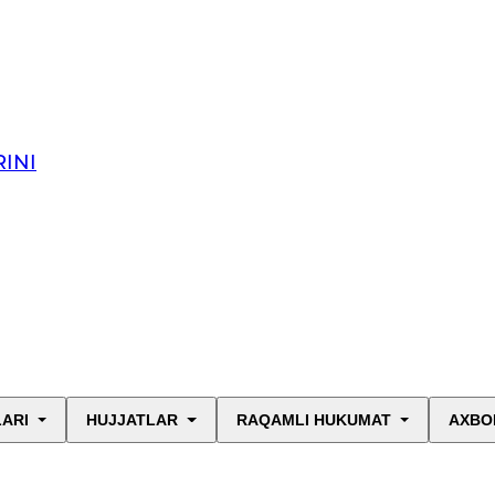
INI
LARI
HUJJATLAR
RAQAMLI HUKUMAT
AXBO