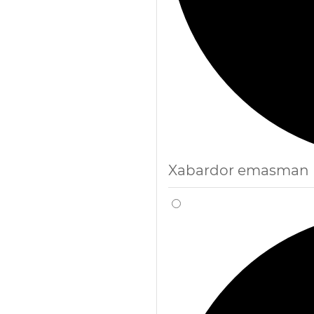
Xabardor emasman