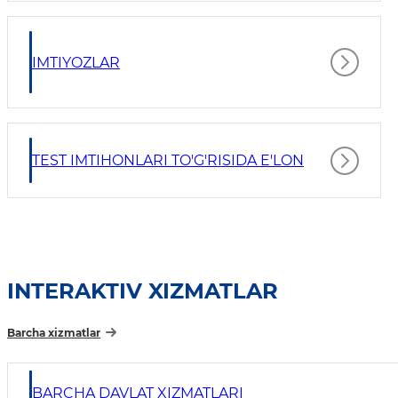
IMTIYOZLAR
TEST IMTIHONLARI TO'G'RISIDA E'LON
INTERAKTIV XIZMATLAR
Barcha xizmatlar
BARCHA DAVLAT XIZMATLARI