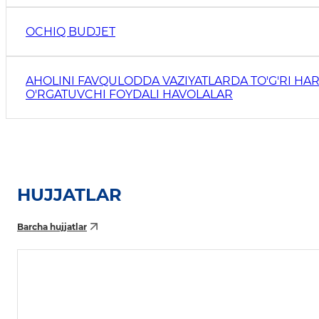
OCHIQ BUDJET
AHOLINI FAVQULODDA VAZIYATLARDA TO'G'RI HAR
O'RGATUVCHI FOYDALI HAVOLALAR
HUJJATLAR
Barcha hujjatlar