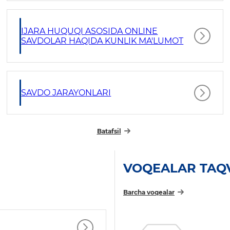
IJARA HUQUQI ASOSIDA ONLINE
SAVDOLAR HAQIDA KUNLIK MA'LUMOT
SAVDO JARAYONLARI
Batafsil
VOQEALAR TAQ
Barcha voqealar