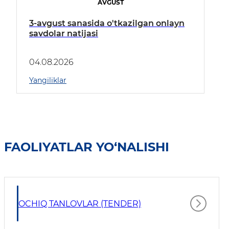
AVGUST
3-avgust sanasida o'tkazilgan onlayn
savdolar natijasi
04.08.2026
Yangiliklar
FAOLIYATLAR YO‘NALISHI
OCHIQ TANLOVLAR (TENDER)