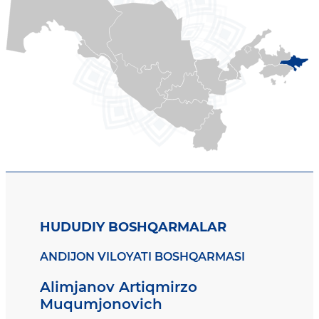
HUDUDIY BOSHQARMALAR
ANDIJON VILOYATI BOSHQARMASI
Alimjanov Artiqmirzo
Muqumjonovich