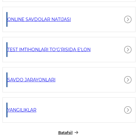
ONLINE SAVDOLAR NATIJASI
TEST IMTIHONLARI TO'G'RISIDA E'LON
SAVDO JARAYONLARI
YANGILIKLAR
Batafsil