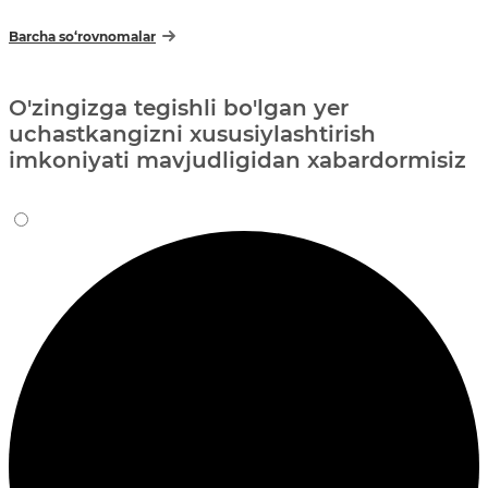
Barcha so‘rovnomalar
O'zingizga tegishli bo'lgan yer
uchastkangizni xususiylashtirish
imkoniyati mavjudligidan xabardormisiz