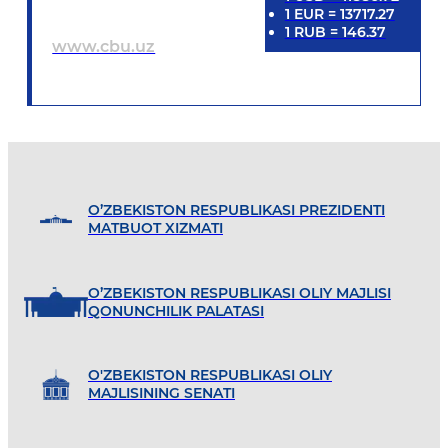
1
EUR
=
13717.27
1
RUB
=
146.37
www.cbu.uz
O’ZBEKISTON RESPUBLIKASI PREZIDENTI
MATBUOT XIZMATI
O’ZBEKISTON RESPUBLIKASI OLIY MAJLISI
QONUNCHILIK PALATASI
O'ZBEKISTON RESPUBLIKASI OLIY
MAJLISINING SENATI