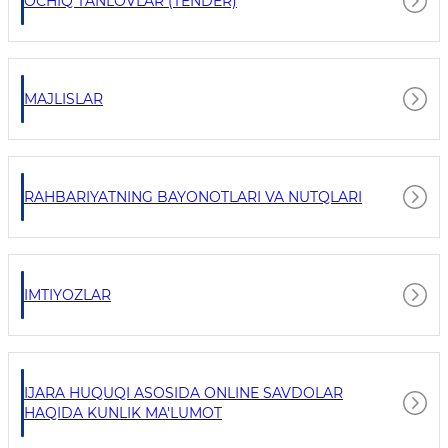
OCHIQ TANLOVLAR (TENDER)
MAJLISLAR
RAHBARIYATNING BAYONOTLARI VA NUTQLARI
IMTIYOZLAR
IJARA HUQUQI ASOSIDA ONLINE SAVDOLAR
HAQIDA KUNLIK MA'LUMOT