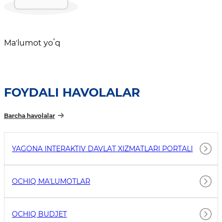
Maʼlumot yoʻq
FOYDALI HAVOLALAR
Barcha havolalar
YAGONA INTERAKTIV DAVLAT XIZMATLARI PORTALI
OCHIQ MAʼLUMOTLAR
OCHIQ BUDJET