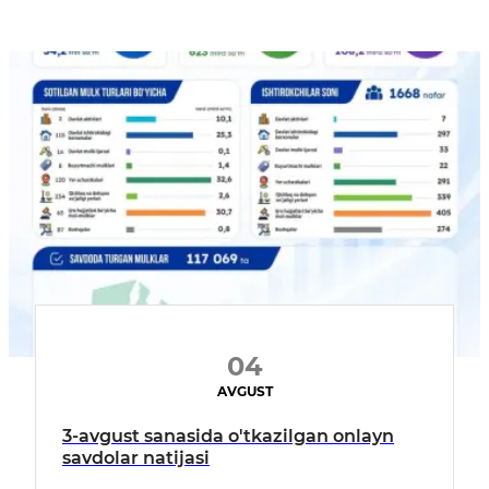
04
AVGUST
3-avgust sanasida o'tkazilgan onlayn
savdolar natijasi