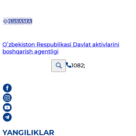
Oʻzbekiston Respublikasi Davlat aktivlarini
boshqarish agentligi
1082
;
YANGILIKLAR