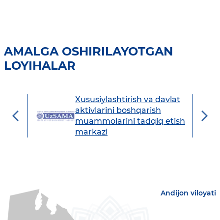
AMALGA OSHIRILAYOTGAN
LOYIHALAR
Xususiylashtirish va davlat
avdo
aktivlarini boshqarish
muammolarini tadqiq etish
markazi
Andijon viloyati