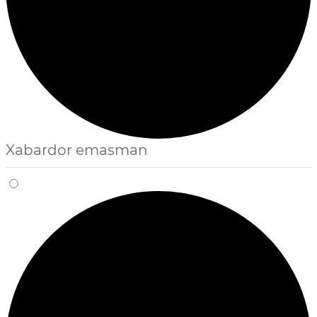
Xabardor emasman