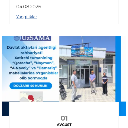
04.08.2026
Yangiliklar
01
AVGUST