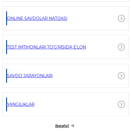
ONLINE SAVDOLAR NATIJASI
TEST IMTIHONLARI TO'G'RISIDA E'LON
SAVDO JARAYONLARI
YANGILIKLAR
Batafsil