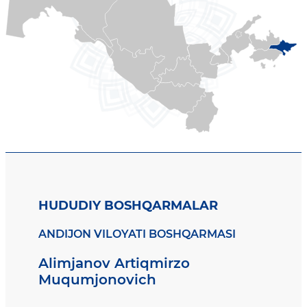
HUDUDIY BOSHQARMALAR
ANDIJON VILOYATI BOSHQARMASI
Alimjanov Artiqmirzo
Muqumjonovich