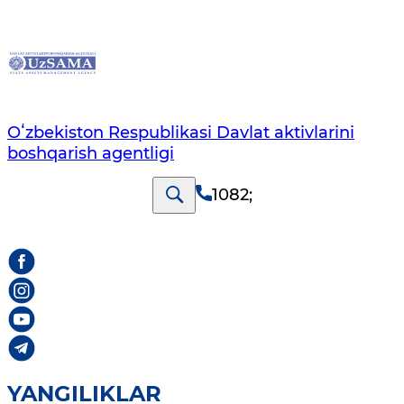
Oʻzbekiston Respublikasi Davlat aktivlarini
boshqarish agentligi
1082
;
YANGILIKLAR