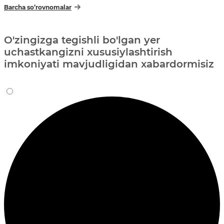
Barcha so‘rovnomalar
O'zingizga tegishli bo'lgan yer
uchastkangizni xususiylashtirish
imkoniyati mavjudligidan xabardormisiz