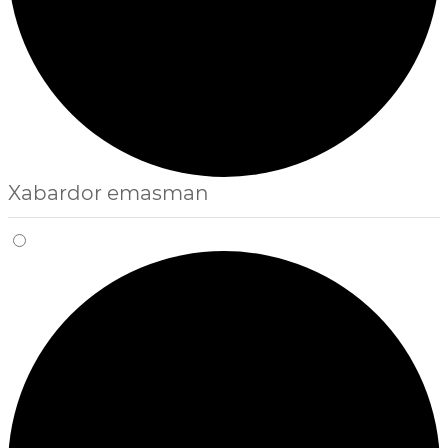
Xabardor emasman