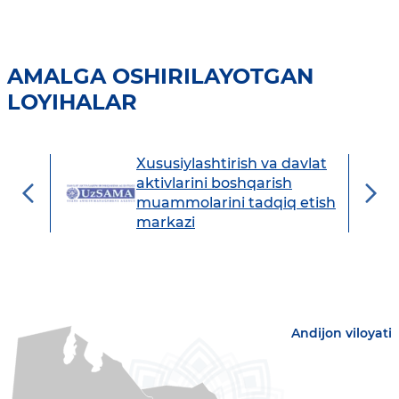
AMALGA OSHIRILAYOTGAN
LOYIHALAR
Xususiylashtirish va davlat
avdo
aktivlarini boshqarish
muammolarini tadqiq etish
markazi
Andijon viloyati