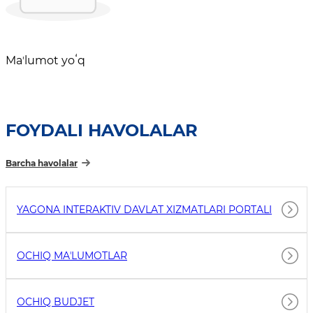
Maʼlumot yoʻq
FOYDALI HAVOLALAR
Barcha havolalar
YAGONA INTERAKTIV DAVLAT XIZMATLARI PORTALI
OCHIQ MAʼLUMOTLAR
OCHIQ BUDJET