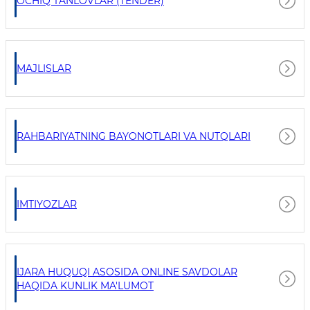
OCHIQ TANLOVLAR (TENDER)
MAJLISLAR
RAHBARIYATNING BAYONOTLARI VA NUTQLARI
IMTIYOZLAR
IJARA HUQUQI ASOSIDA ONLINE SAVDOLAR
HAQIDA KUNLIK MA'LUMOT