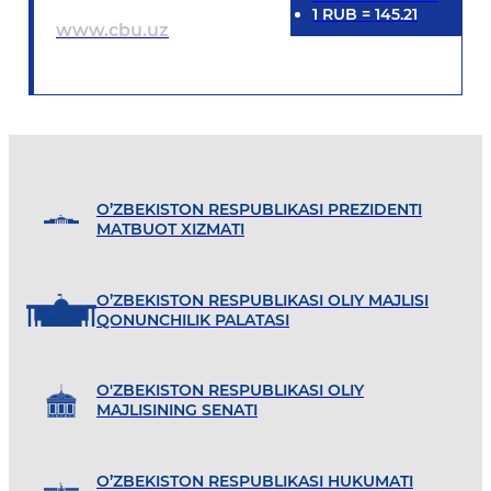
1
RUB
=
145.21
www.cbu.uz
O’ZBEKISTON RESPUBLIKASI PREZIDENTI
MATBUOT XIZMATI
O’ZBEKISTON RESPUBLIKASI OLIY MAJLISI
QONUNCHILIK PALATASI
O'ZBEKISTON RESPUBLIKASI OLIY
MAJLISINING SENATI
O’ZBEKISTON RESPUBLIKASI HUKUMATI