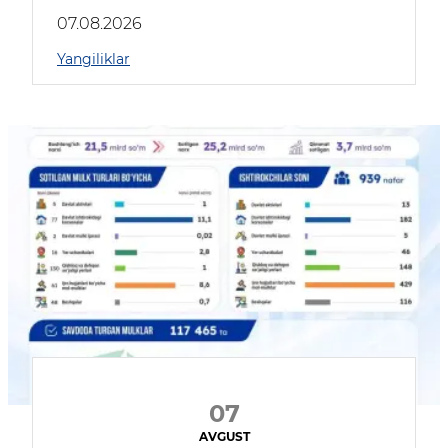
muhokama qildilar
07.08.2026
Yangiliklar
07
AVGUST