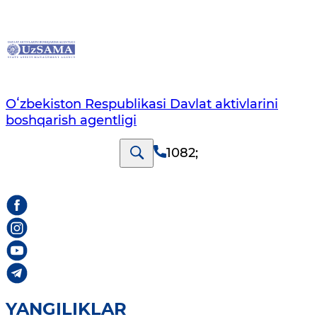
Oʻzbekiston Respublikasi Davlat aktivlarini
boshqarish agentligi
1082
;
YANGILIKLAR