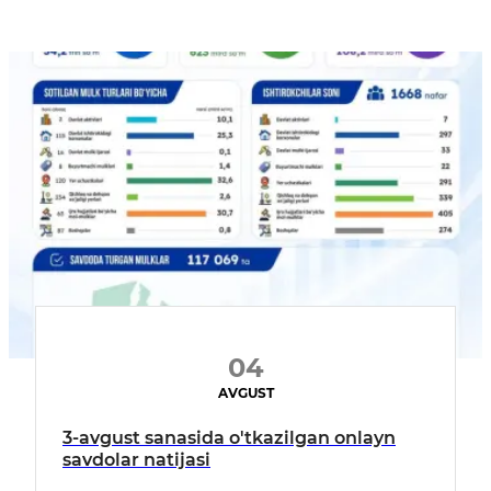
04
AVGUST
3-avgust sanasida o'tkazilgan onlayn
savdolar natijasi