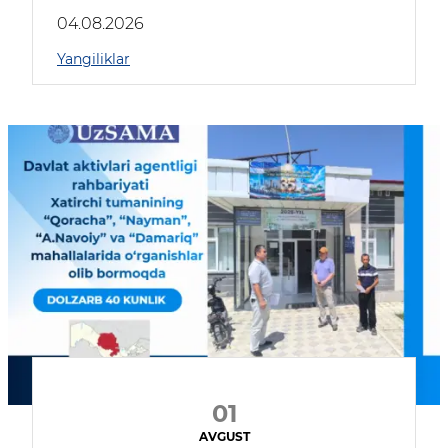
04.08.2026
Yangiliklar
01
AVGUST