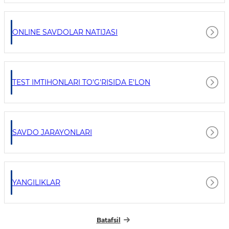
ONLINE SAVDOLAR NATIJASI
TEST IMTIHONLARI TO'G'RISIDA E'LON
SAVDO JARAYONLARI
YANGILIKLAR
Batafsil