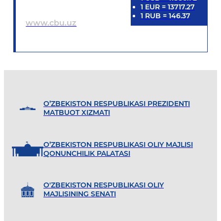
1
EUR
=
13717.27
1
RUB
=
146.37
www.cbu.uz
O’ZBEKISTON RESPUBLIKASI PREZIDENTI
MATBUOT XIZMATI
O’ZBEKISTON RESPUBLIKASI OLIY MAJLISI
QONUNCHILIK PALATASI
O'ZBEKISTON RESPUBLIKASI OLIY
MAJLISINING SENATI