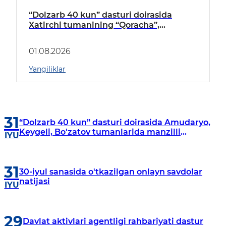
“Dolzarb 40 kun” dasturi doirasida
Xatirchi tumanining “Qoracha”,
“Nayman”, “A.Navoiy” va “Damariq”
mahallalarida manzilli o‘rganishlar olib
01.08.2026
borildi
Yangiliklar
31
“Dolzarb 40 kun” dasturi doirasida Amudaryo,
Keygeli, Bo'zatov tumanlarida manzilli
IYU
o‘rganishlar olib borildi
31
30-iyul sanasida o'tkazilgan onlayn savdolar
natijasi
IYU
29
Davlat aktivlari agentligi rahbariyati dastur