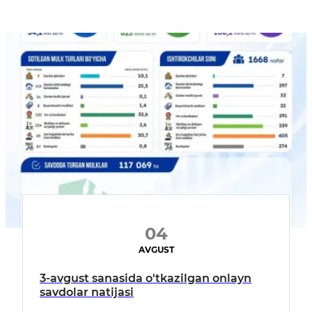
04
AVGUST
3-avgust sanasida o'tkazilgan onlayn
savdolar natijasi