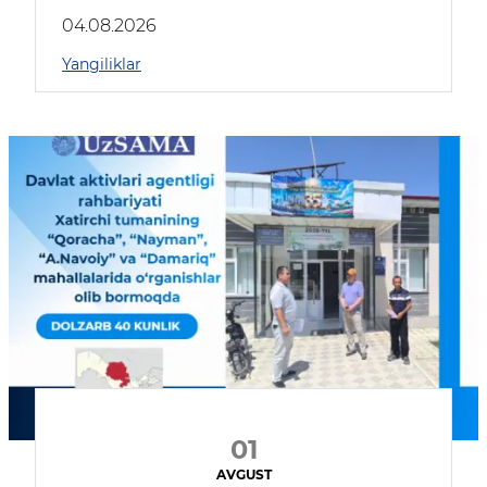
04.08.2026
Yangiliklar
01
AVGUST