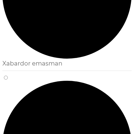
Xabardor emasman