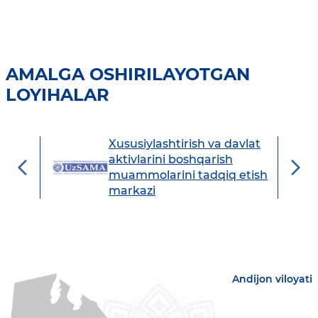
AMALGA OSHIRILAYOTGAN
LOYIHALAR
Xususiylashtirish va davlat
avdo
aktivlarini boshqarish
muammolarini tadqiq etish
markazi
Andijon viloyati