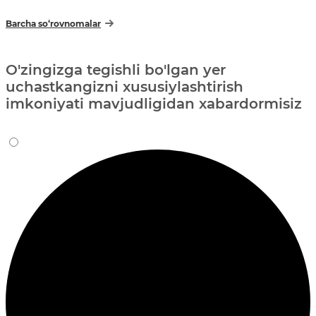
Barcha so‘rovnomalar
O'zingizga tegishli bo'lgan yer
uchastkangizni xususiylashtirish
imkoniyati mavjudligidan xabardormisiz