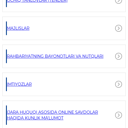
OCHIQ TANLOVLAR (TENDER)
MAJLISLAR
RAHBARIYATNING BAYONOTLARI VA NUTQLARI
IMTIYOZLAR
IJARA HUQUQI ASOSIDA ONLINE SAVDOLAR
HAQIDA KUNLIK MA'LUMOT