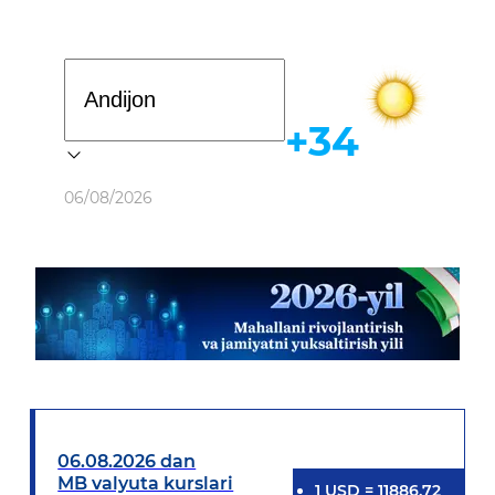
Davlat dasturi
+34
Ob-havo
06/08/2026
06.08.2026 dan
MB valyuta kurslari
1
USD
=
11886.72