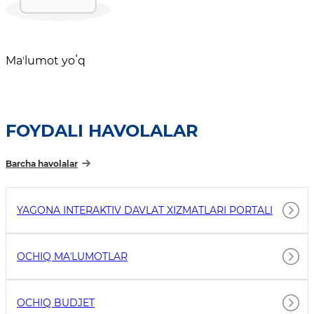
Maʼlumot yoʻq
FOYDALI HAVOLALAR
Barcha havolalar
YAGONA INTERAKTIV DAVLAT XIZMATLARI PORTALI
OCHIQ MAʼLUMOTLAR
OCHIQ BUDJET