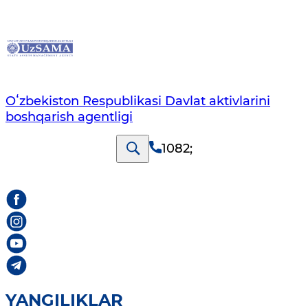
Oʻzbekiston Respublikasi Davlat aktivlarini
boshqarish agentligi
1082
;
YANGILIKLAR