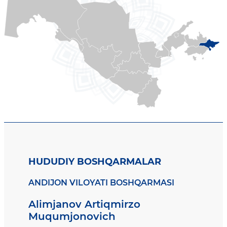
HUDUDIY BOSHQARMALAR
ANDIJON VILOYATI BOSHQARMASI
Alimjanov Artiqmirzo
Muqumjonovich