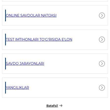
ONLINE SAVDOLAR NATIJASI
TEST IMTIHONLARI TO'G'RISIDA E'LON
SAVDO JARAYONLARI
YANGILIKLAR
Batafsil