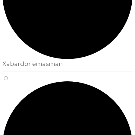
Xabardor emasman