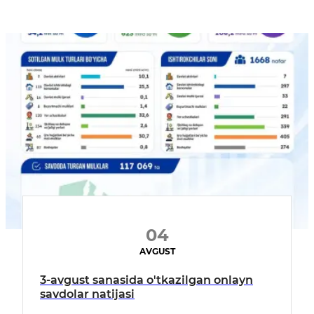
04
AVGUST
3-avgust sanasida o'tkazilgan onlayn
savdolar natijasi