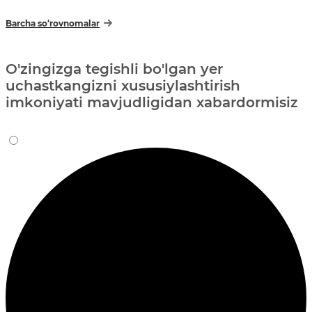
Barcha so‘rovnomalar
O'zingizga tegishli bo'lgan yer
uchastkangizni xususiylashtirish
imkoniyati mavjudligidan xabardormisiz