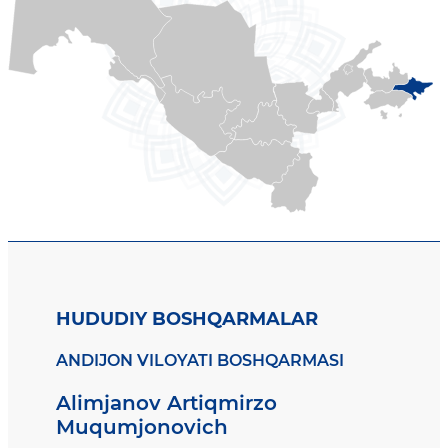
HUDUDIY BOSHQARMALAR
ANDIJON VILOYATI BOSHQARMASI
Alimjanov Artiqmirzo
Muqumjonovich