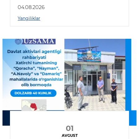
04.08.2026
Yangiliklar
01
AVGUST