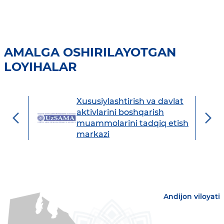
AMALGA OSHIRILAYOTGAN
LOYIHALAR
Xususiylashtirish va davlat
avdo
aktivlarini boshqarish
muammolarini tadqiq etish
markazi
Andijon viloyati