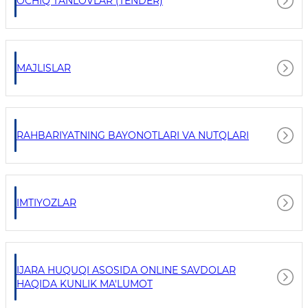
OCHIQ TANLOVLAR (TENDER)
MAJLISLAR
RAHBARIYATNING BAYONOTLARI VA NUTQLARI
IMTIYOZLAR
IJARA HUQUQI ASOSIDA ONLINE SAVDOLAR
HAQIDA KUNLIK MA'LUMOT