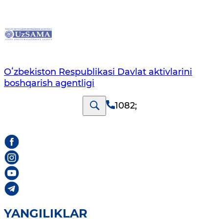
Oʻzbekiston Respublikasi Davlat aktivlarini
boshqarish agentligi
1082
;
YANGILIKLAR