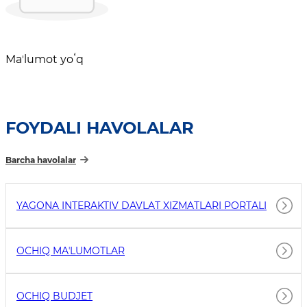
Maʼlumot yoʻq
FOYDALI HAVOLALAR
Barcha havolalar
YAGONA INTERAKTIV DAVLAT XIZMATLARI PORTALI
OCHIQ MAʼLUMOTLAR
OCHIQ BUDJET