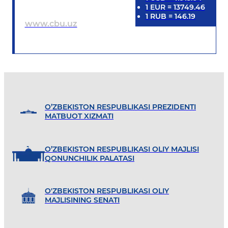
1
EUR
=
13749.46
1
RUB
=
146.19
www.cbu.uz
O’ZBEKISTON RESPUBLIKASI PREZIDENTI
MATBUOT XIZMATI
O’ZBEKISTON RESPUBLIKASI OLIY MAJLISI
QONUNCHILIK PALATASI
O'ZBEKISTON RESPUBLIKASI OLIY
MAJLISINING SENATI