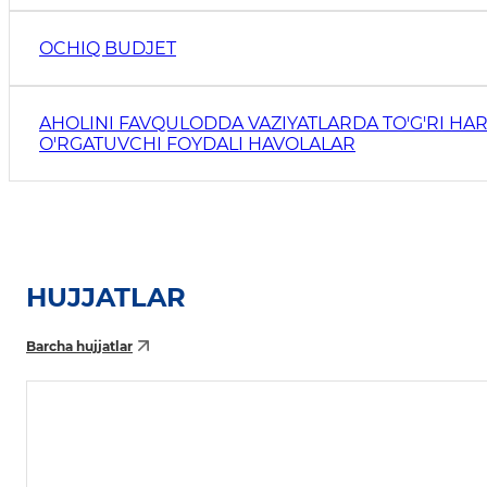
OCHIQ BUDJET
AHOLINI FAVQULODDA VAZIYATLARDA TO'G'RI HAR
O'RGATUVCHI FOYDALI HAVOLALAR
HUJJATLAR
Barcha hujjatlar