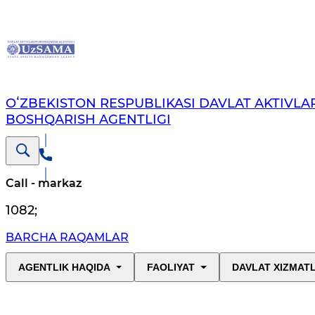
OʻZBEKISTON RESPUBLIKASI DAVLAT AKTIVLAR
BOSHQARISH AGENTLIGI
Call - markaz
1082
;
BARCHA RAQAMLAR
AGENTLIK HAQIDA
FAOLIYAT
DAVLAT XIZMAT