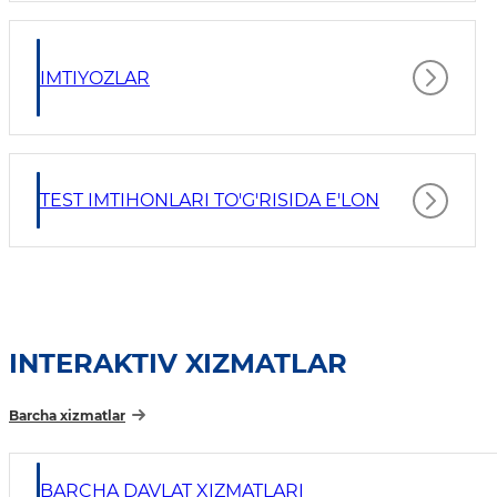
IMTIYOZLAR
TEST IMTIHONLARI TO'G'RISIDA E'LON
INTERAKTIV XIZMATLAR
Barcha xizmatlar
BARCHA DAVLAT XIZMATLARI