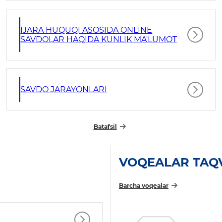
IJARA HUQUQI ASOSIDA ONLINE
SAVDOLAR HAQIDA KUNLIK MA'LUMOT
SAVDO JARAYONLARI
Batafsil
VOQEALAR TAQ
Barcha voqealar