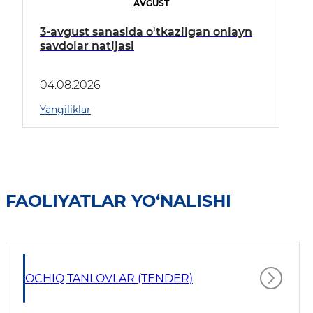
AVGUST
3-avgust sanasida o'tkazilgan onlayn
savdolar natijasi
04.08.2026
Yangiliklar
FAOLIYATLAR YO‘NALISHI
OCHIQ TANLOVLAR (TENDER)