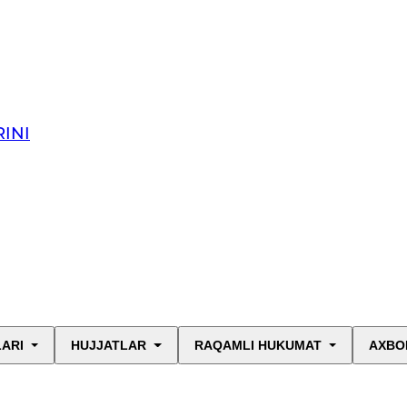
INI
LARI
HUJJATLAR
RAQAMLI HUKUMAT
AXBO