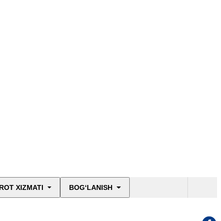
ROT XIZMATI
BOG‘LANISH