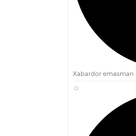
Xabardor emasman