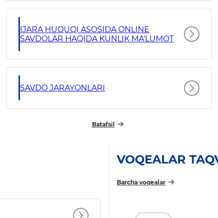
IJARA HUQUQI ASOSIDA ONLINE
SAVDOLAR HAQIDA KUNLIK MA'LUMOT
SAVDO JARAYONLARI
Batafsil
VOQEALAR TAQ
Barcha voqealar