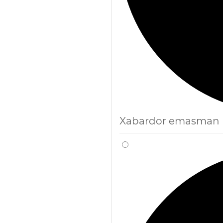
Xabardor emasman