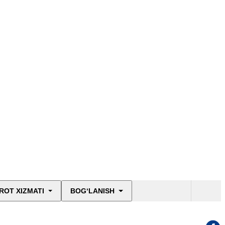
ROT XIZMATI
BOG‘LANISH