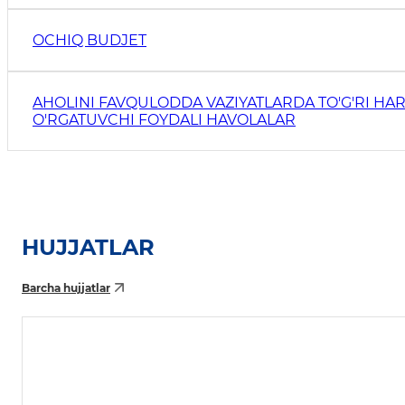
OCHIQ BUDJET
AHOLINI FAVQULODDA VAZIYATLARDA TO'G'RI HAR
O'RGATUVCHI FOYDALI HAVOLALAR
HUJJATLAR
Barcha hujjatlar