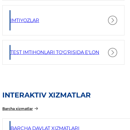
IMTIYOZLAR
TEST IMTIHONLARI TO'G'RISIDA E'LON
INTERAKTIV XIZMATLAR
Barcha xizmatlar
BARCHA DAVLAT XIZMATLARI