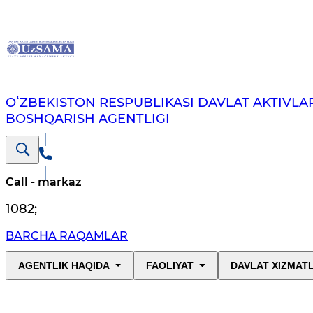
OʻZBEKISTON RESPUBLIKASI DAVLAT AKTIVLAR
BOSHQARISH AGENTLIGI
Call - markaz
1082
;
BARCHA RAQAMLAR
AGENTLIK HAQIDA
FAOLIYAT
DAVLAT XIZMAT