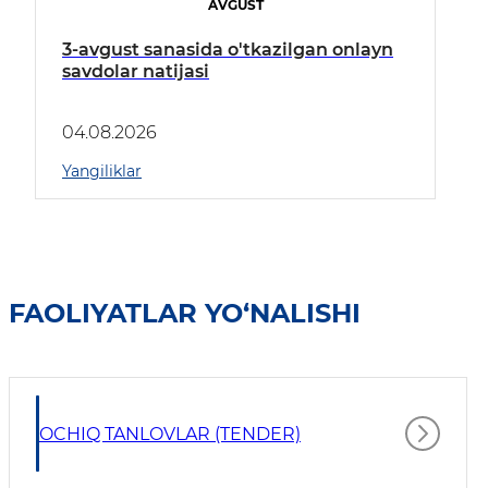
AVGUST
3-avgust sanasida o'tkazilgan onlayn
savdolar natijasi
04.08.2026
Yangiliklar
FAOLIYATLAR YO‘NALISHI
OCHIQ TANLOVLAR (TENDER)