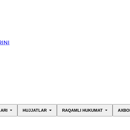
INI
LARI
HUJJATLAR
RAQAMLI HUKUMAT
AXBO