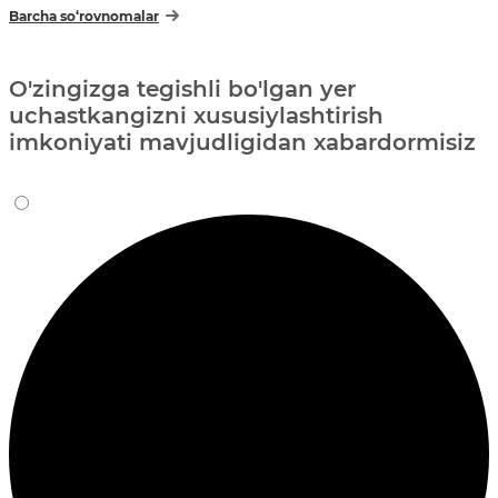
Barcha so‘rovnomalar
O'zingizga tegishli bo'lgan yer
uchastkangizni xususiylashtirish
imkoniyati mavjudligidan xabardormisiz