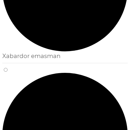
Xabardor emasman