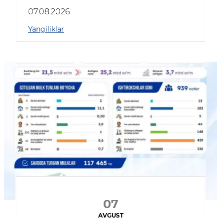
muhokama qildilar
07.08.2026
Yangiliklar
07
AVGUST