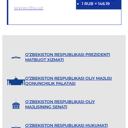
1
RUB
=
146.19
www.cbu.uz
O’ZBEKISTON RESPUBLIKASI PREZIDENTI
MATBUOT XIZMATI
O’ZBEKISTON RESPUBLIKASI OLIY MAJLISI
QONUNCHILIK PALATASI
O'ZBEKISTON RESPUBLIKASI OLIY
MAJLISINING SENATI
O’ZBEKISTON RESPUBLIKASI HUKUMATI