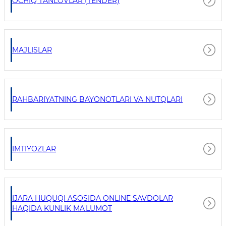
OCHIQ TANLOVLAR (TENDER)
MAJLISLAR
RAHBARIYATNING BAYONOTLARI VA NUTQLARI
IMTIYOZLAR
IJARA HUQUQI ASOSIDA ONLINE SAVDOLAR
HAQIDA KUNLIK MA'LUMOT