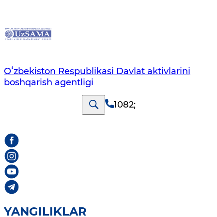
Oʻzbekiston Respublikasi Davlat aktivlarini
boshqarish agentligi
1082
;
YANGILIKLAR