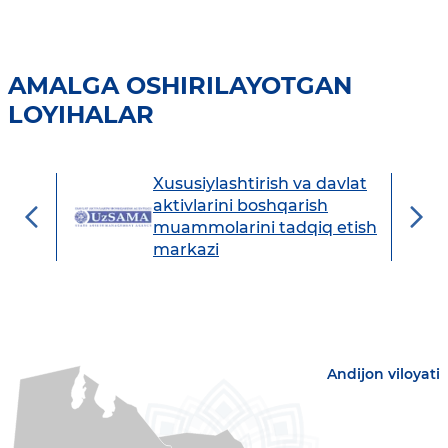
AMALGA OSHIRILAYOTGAN
LOYIHALAR
Xususiylashtirish va davlat
avdo
aktivlarini boshqarish
muammolarini tadqiq etish
markazi
Andijon viloyati