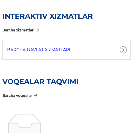
INTERAKTIV XIZMATLAR
Barcha xizmatlar
BARCHA DAVLAT XIZMATLARI
VOQEALAR TAQVIMI
Barcha voqealar