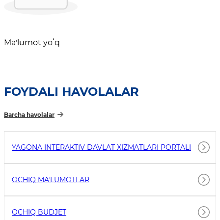
Maʼlumot yoʻq
FOYDALI HAVOLALAR
Barcha havolalar
YAGONA INTERAKTIV DAVLAT XIZMATLARI PORTALI
OCHIQ MAʼLUMOTLAR
OCHIQ BUDJET