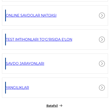
ONLINE SAVDOLAR NATIJASI
TEST IMTIHONLARI TO'G'RISIDA E'LON
SAVDO JARAYONLARI
YANGILIKLAR
Batafsil