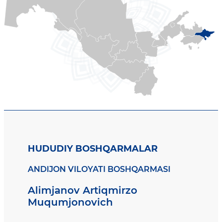
HUDUDIY BOSHQARMALAR
ANDIJON VILOYATI BOSHQARMASI
Alimjanov Artiqmirzo
Muqumjonovich