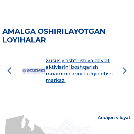
AMALGA OSHIRILAYOTGAN
LOYIHALAR
Xususiylashtirish va davlat
avdo
aktivlarini boshqarish
muammolarini tadqiq etish
markazi
Andijon viloyati