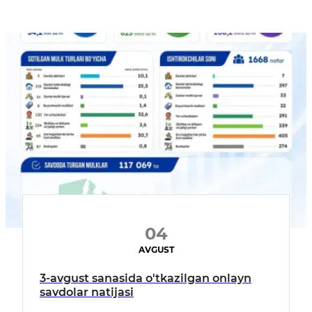
04
AVGUST
3-avgust sanasida o'tkazilgan onlayn
savdolar natijasi