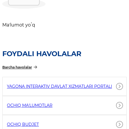
Maʼlumot yoʻq
FOYDALI HAVOLALAR
Barcha havolalar
YAGONA INTERAKTIV DAVLAT XIZMATLARI PORTALI
OCHIQ MAʼLUMOTLAR
OCHIQ BUDJET