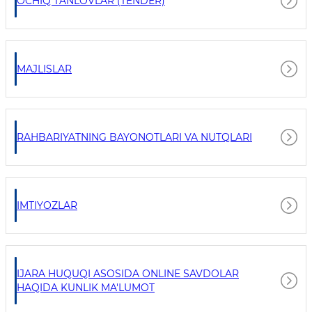
OCHIQ TANLOVLAR (TENDER)
MAJLISLAR
RAHBARIYATNING BAYONOTLARI VA NUTQLARI
IMTIYOZLAR
IJARA HUQUQI ASOSIDA ONLINE SAVDOLAR
HAQIDA KUNLIK MA'LUMOT