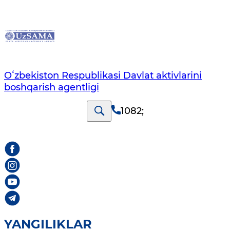
Oʻzbekiston Respublikasi Davlat aktivlarini
boshqarish agentligi
1082
;
YANGILIKLAR