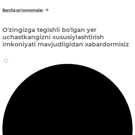
Barcha so‘rovnomalar
O'zingizga tegishli bo'lgan yer
uchastkangizni xususiylashtirish
imkoniyati mavjudligidan xabardormisiz