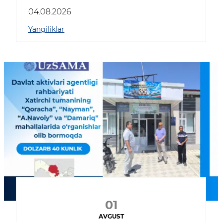
04.08.2026
Yangiliklar
01
AVGUST