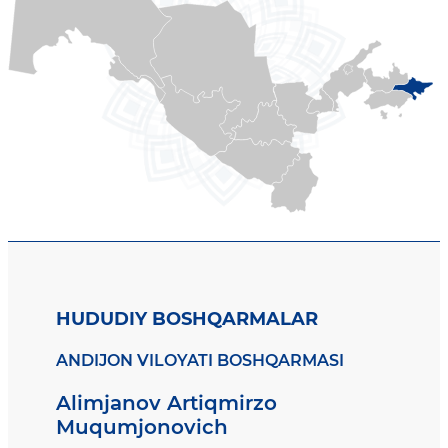
HUDUDIY BOSHQARMALAR
ANDIJON VILOYATI BOSHQARMASI
Alimjanov Artiqmirzo
Muqumjonovich