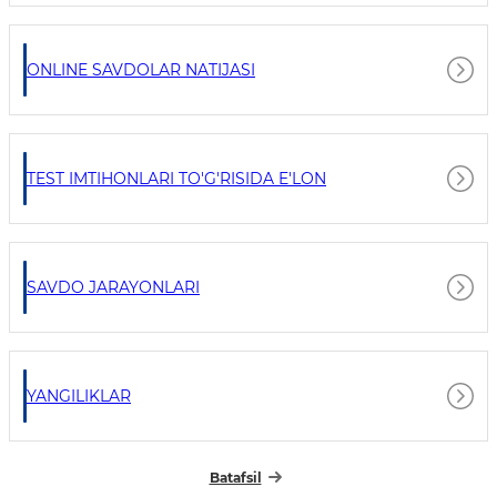
ONLINE SAVDOLAR NATIJASI
TEST IMTIHONLARI TO'G'RISIDA E'LON
SAVDO JARAYONLARI
YANGILIKLAR
Batafsil