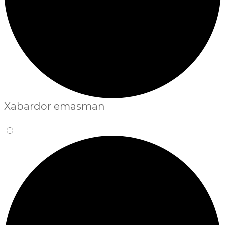
Xabardor emasman