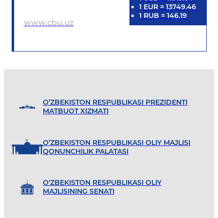
1
EUR
=
13749.46
1
RUB
=
146.19
www.cbu.uz
O’ZBEKISTON RESPUBLIKASI PREZIDENTI
MATBUOT XIZMATI
O’ZBEKISTON RESPUBLIKASI OLIY MAJLISI
QONUNCHILIK PALATASI
O'ZBEKISTON RESPUBLIKASI OLIY
MAJLISINING SENATI