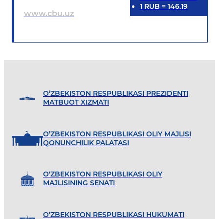
1
RUB
=
146.19
www.cbu.uz
O’ZBEKISTON RESPUBLIKASI PREZIDENTI
MATBUOT XIZMATI
O’ZBEKISTON RESPUBLIKASI OLIY MAJLISI
QONUNCHILIK PALATASI
O'ZBEKISTON RESPUBLIKASI OLIY
MAJLISINING SENATI
O’ZBEKISTON RESPUBLIKASI HUKUMATI