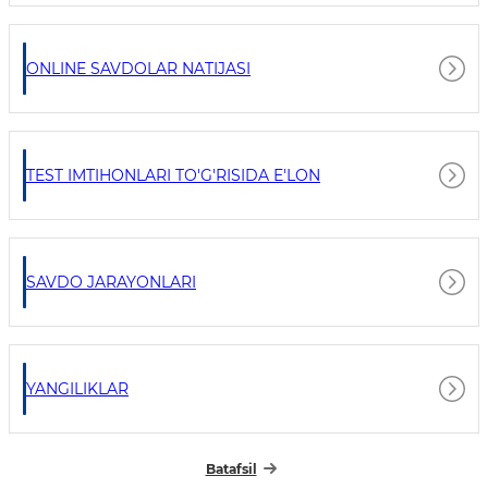
ONLINE SAVDOLAR NATIJASI
TEST IMTIHONLARI TO'G'RISIDA E'LON
SAVDO JARAYONLARI
YANGILIKLAR
Batafsil