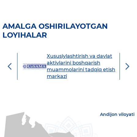
AMALGA OSHIRILAYOTGAN
LOYIHALAR
Xususiylashtirish va davlat
avdo
aktivlarini boshqarish
muammolarini tadqiq etish
markazi
Andijon viloyati