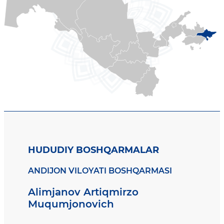
HUDUDIY BOSHQARMALAR
ANDIJON VILOYATI BOSHQARMASI
Alimjanov Artiqmirzo
Muqumjonovich