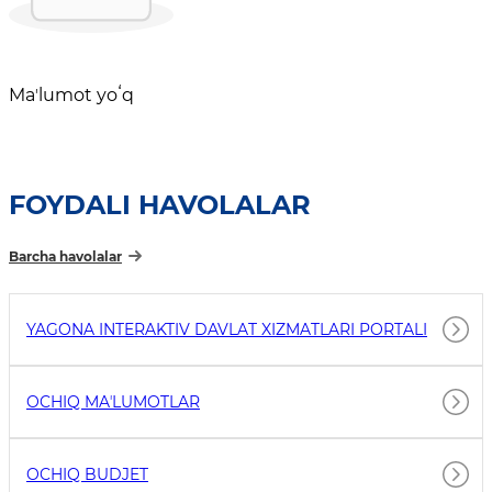
Maʼlumot yoʻq
FOYDALI HAVOLALAR
Barcha havolalar
YAGONA INTERAKTIV DAVLAT XIZMATLARI PORTALI
OCHIQ MAʼLUMOTLAR
OCHIQ BUDJET