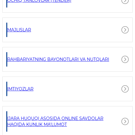
OCHIQ TANLOVLAR (TENDER)
MAJLISLAR
RAHBARIYATNING BAYONOTLARI VA NUTQLARI
IMTIYOZLAR
IJARA HUQUQI ASOSIDA ONLINE SAVDOLAR
HAQIDA KUNLIK MA'LUMOT