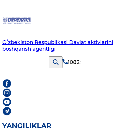
Oʻzbekiston Respublikasi Davlat aktivlarini
boshqarish agentligi
1082
;
YANGILIKLAR