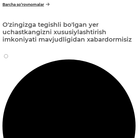
Barcha so‘rovnomalar
O'zingizga tegishli bo'lgan yer
uchastkangizni xususiylashtirish
imkoniyati mavjudligidan xabardormisiz