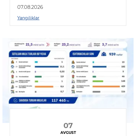
muhokama qildilar
07.08.2026
Yangiliklar
07
AVGUST