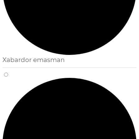
Xabardor emasman