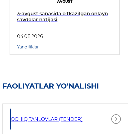
AVGUST
3-avgust sanasida o'tkazilgan onlayn
savdolar natijasi
04.08.2026
Yangiliklar
FAOLIYATLAR YO‘NALISHI
OCHIQ TANLOVLAR (TENDER)