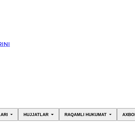
INI
LARI
HUJJATLAR
RAQAMLI HUKUMAT
AXBO