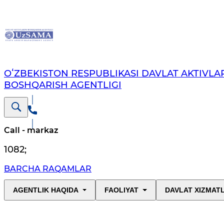
OʻZBEKISTON RESPUBLIKASI DAVLAT AKTIVLAR
BOSHQARISH AGENTLIGI
Call - markaz
1082
;
BARCHA RAQAMLAR
AGENTLIK HAQIDA
FAOLIYAT
DAVLAT XIZMAT