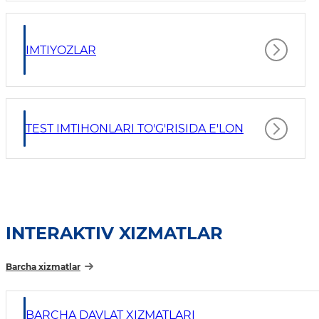
IMTIYOZLAR
TEST IMTIHONLARI TO'G'RISIDA E'LON
INTERAKTIV XIZMATLAR
Barcha xizmatlar
BARCHA DAVLAT XIZMATLARI