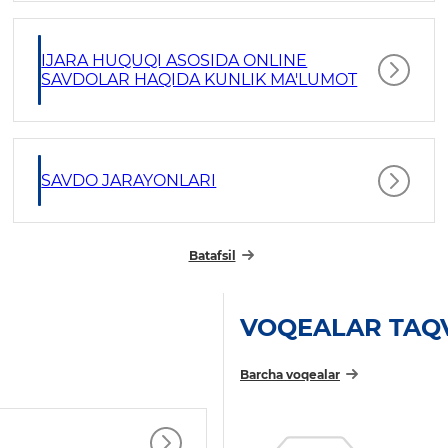
IJARA HUQUQI ASOSIDA ONLINE
SAVDOLAR HAQIDA KUNLIK MA'LUMOT
SAVDO JARAYONLARI
Batafsil
VOQEALAR TAQ
Barcha voqealar