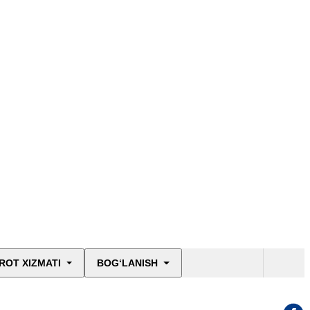
ROT XIZMATI
BOG‘LANISH