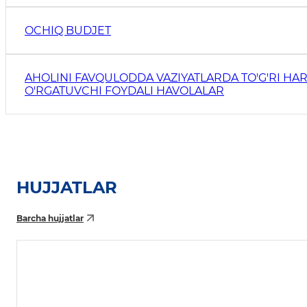
OCHIQ BUDJET
AHOLINI FAVQULODDA VAZIYATLARDA TO'G'RI HAR
O'RGATUVCHI FOYDALI HAVOLALAR
HUJJATLAR
Barcha hujjatlar