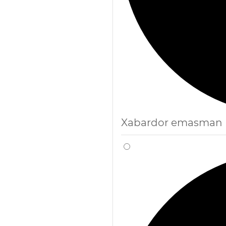
Xabardor emasman