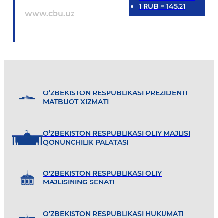
1
RUB
=
145.21
www.cbu.uz
O’ZBEKISTON RESPUBLIKASI PREZIDENTI
MATBUOT XIZMATI
O’ZBEKISTON RESPUBLIKASI OLIY MAJLISI
QONUNCHILIK PALATASI
O'ZBEKISTON RESPUBLIKASI OLIY
MAJLISINING SENATI
O’ZBEKISTON RESPUBLIKASI HUKUMATI