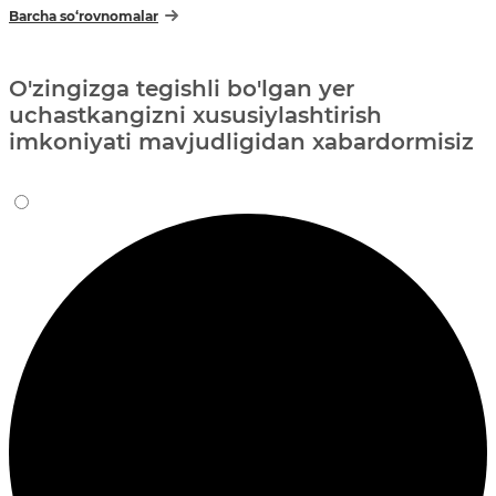
Barcha so‘rovnomalar
O'zingizga tegishli bo'lgan yer
uchastkangizni xususiylashtirish
imkoniyati mavjudligidan xabardormisiz