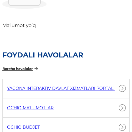
Maʼlumot yoʻq
FOYDALI HAVOLALAR
Barcha havolalar
YAGONA INTERAKTIV DAVLAT XIZMATLARI PORTALI
OCHIQ MAʼLUMOTLAR
OCHIQ BUDJET