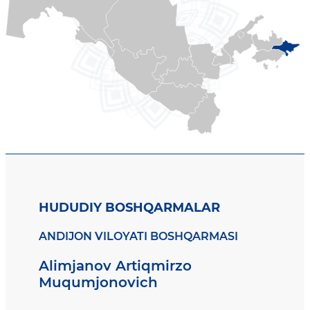
HUDUDIY BOSHQARMALAR
ANDIJON VILOYATI BOSHQARMASI
Alimjanov Artiqmirzo
Muqumjonovich