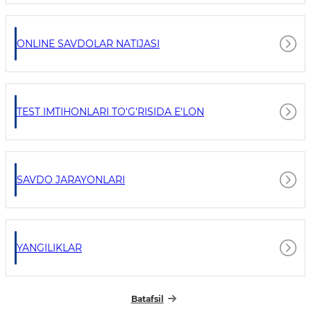
ONLINE SAVDOLAR NATIJASI
TEST IMTIHONLARI TO'G'RISIDA E'LON
SAVDO JARAYONLARI
YANGILIKLAR
Batafsil