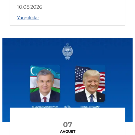
kompaniyalar qatnashmoqda
10.08.2026
Yangiliklar
07
AVGUST