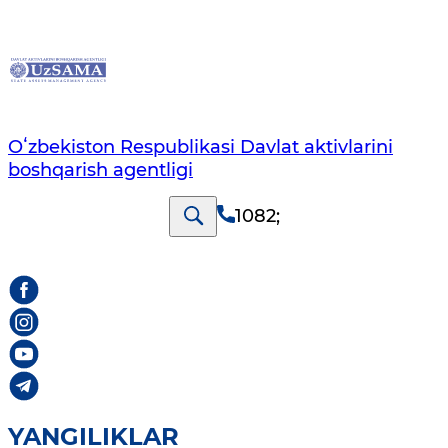
Oʻzbekiston Respublikasi Davlat aktivlarini
boshqarish agentligi
1082
;
YANGILIKLAR