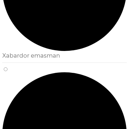
Xabardor emasman