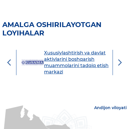
AMALGA OSHIRILAYOTGAN
LOYIHALAR
Xususiylashtirish va davlat
avdo
aktivlarini boshqarish
muammolarini tadqiq etish
markazi
Andijon viloyati