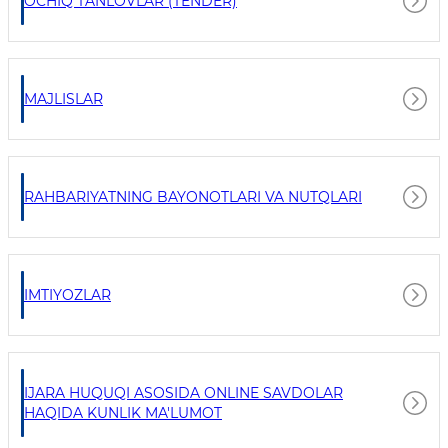
OCHIQ TANLOVLAR (TENDER)
MAJLISLAR
RAHBARIYATNING BAYONOTLARI VA NUTQLARI
IMTIYOZLAR
IJARA HUQUQI ASOSIDA ONLINE SAVDOLAR
HAQIDA KUNLIK MA'LUMOT