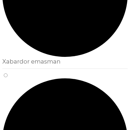
Xabardor emasman