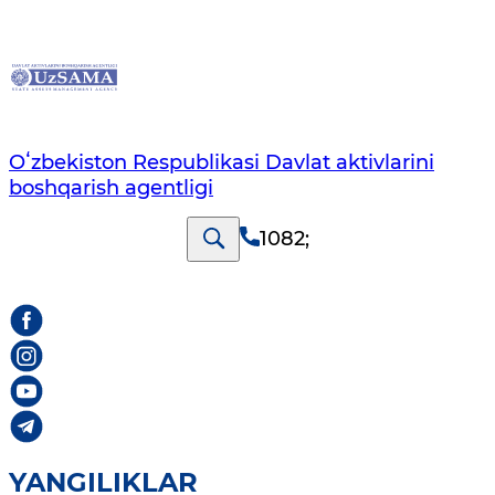
Oʻzbekiston Respublikasi Davlat aktivlarini
boshqarish agentligi
1082
;
YANGILIKLAR