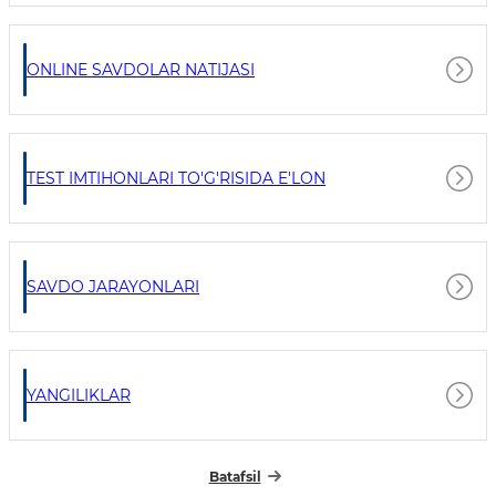
ONLINE SAVDOLAR NATIJASI
TEST IMTIHONLARI TO'G'RISIDA E'LON
SAVDO JARAYONLARI
YANGILIKLAR
Batafsil