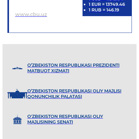
1
EUR
=
13749.46
1
RUB
=
146.19
www.cbu.uz
O’ZBEKISTON RESPUBLIKASI PREZIDENTI
MATBUOT XIZMATI
O’ZBEKISTON RESPUBLIKASI OLIY MAJLISI
QONUNCHILIK PALATASI
O'ZBEKISTON RESPUBLIKASI OLIY
MAJLISINING SENATI