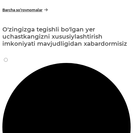
Barcha so‘rovnomalar
O'zingizga tegishli bo'lgan yer
uchastkangizni xususiylashtirish
imkoniyati mavjudligidan xabardormisiz