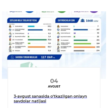
04
AVGUST
3-avgust sanasida o'tkazilgan onlayn
savdolar natijasi