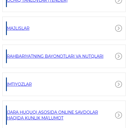
OCHIQ TANLOVLAR (TENDER)
MAJLISLAR
RAHBARIYATNING BAYONOTLARI VA NUTQLARI
IMTIYOZLAR
IJARA HUQUQI ASOSIDA ONLINE SAVDOLAR
HAQIDA KUNLIK MA'LUMOT