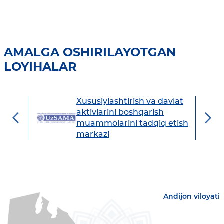
AMALGA OSHIRILAYOTGAN
LOYIHALAR
Xususiylashtirish va davlat
avdo
aktivlarini boshqarish
muammolarini tadqiq etish
markazi
Andijon viloyati