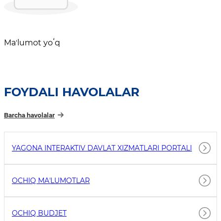
Maʼlumot yoʻq
FOYDALI HAVOLALAR
Barcha havolalar
YAGONA INTERAKTIV DAVLAT XIZMATLARI PORTALI
OCHIQ MAʼLUMOTLAR
OCHIQ BUDJET