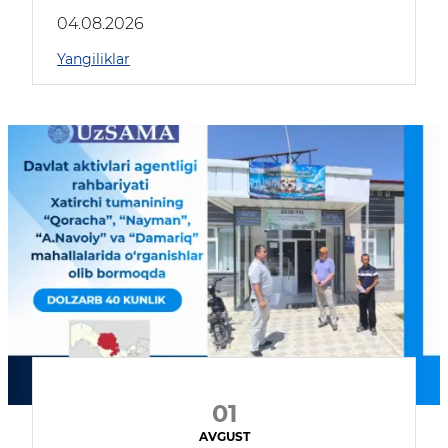
04.08.2026
Yangiliklar
01
AVGUST