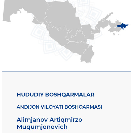
HUDUDIY BOSHQARMALAR
ANDIJON VILOYATI BOSHQARMASI
Alimjanov Artiqmirzo
Muqumjonovich