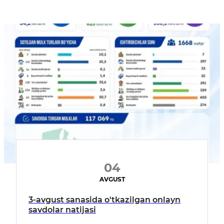
04
AVGUST
3-avgust sanasida o'tkazilgan onlayn
savdolar natijasi