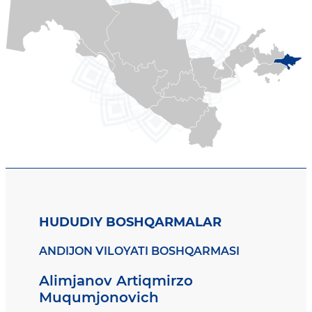
HUDUDIY BOSHQARMALAR
ANDIJON VILOYATI BOSHQARMASI
Alimjanov Artiqmirzo
Muqumjonovich