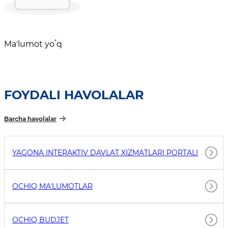
Maʼlumot yoʻq
FOYDALI HAVOLALAR
Barcha havolalar
YAGONA INTERAKTIV DAVLAT XIZMATLARI PORTALI
OCHIQ MAʼLUMOTLAR
OCHIQ BUDJET