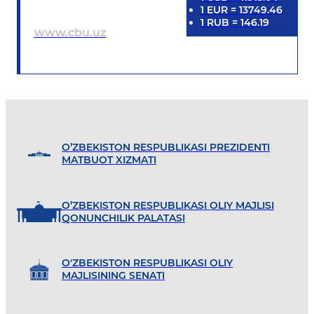
1
EUR
=
13749.46
1
RUB
=
146.19
www.cbu.uz
O’ZBEKISTON RESPUBLIKASI PREZIDENTI
MATBUOT XIZMATI
O’ZBEKISTON RESPUBLIKASI OLIY MAJLISI
QONUNCHILIK PALATASI
O'ZBEKISTON RESPUBLIKASI OLIY
MAJLISINING SENATI