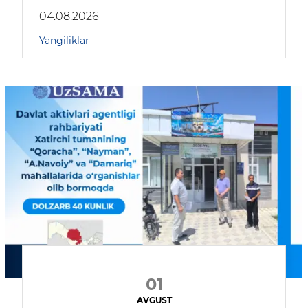
04.08.2026
Yangiliklar
01
AVGUST