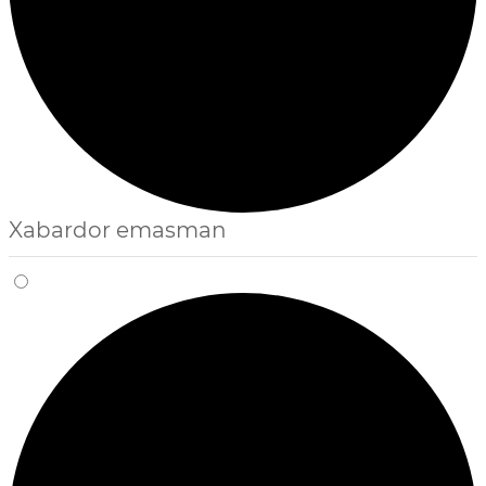
Xabardor emasman