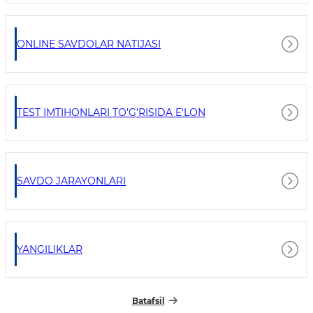
ONLINE SAVDOLAR NATIJASI
TEST IMTIHONLARI TO'G'RISIDA E'LON
SAVDO JARAYONLARI
YANGILIKLAR
Batafsil