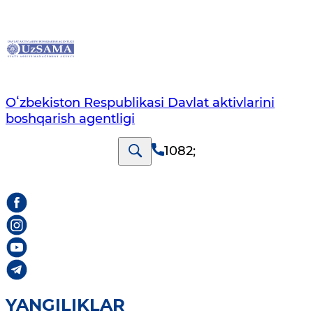
Oʻzbekiston Respublikasi Davlat aktivlarini
boshqarish agentligi
1082
;
YANGILIKLAR