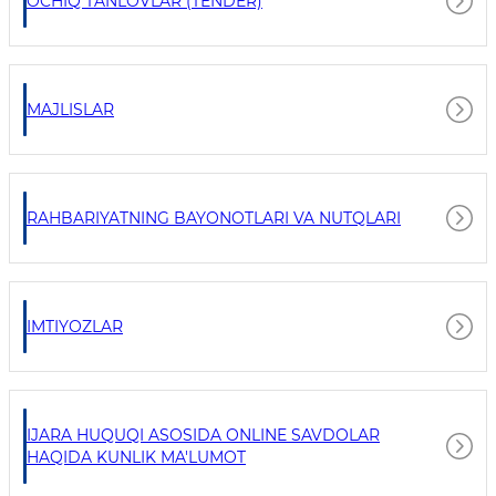
OCHIQ TANLOVLAR (TENDER)
MAJLISLAR
RAHBARIYATNING BAYONOTLARI VA NUTQLARI
IMTIYOZLAR
IJARA HUQUQI ASOSIDA ONLINE SAVDOLAR
HAQIDA KUNLIK MA'LUMOT