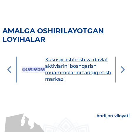
AMALGA OSHIRILAYOTGAN
LOYIHALAR
Xususiylashtirish va davlat
avdo
aktivlarini boshqarish
muammolarini tadqiq etish
markazi
Andijon viloyati