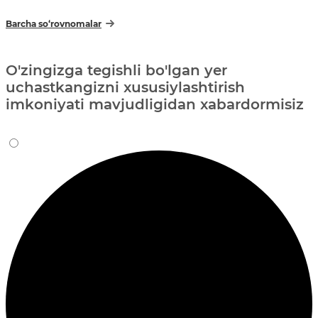
Barcha so‘rovnomalar
O'zingizga tegishli bo'lgan yer
uchastkangizni xususiylashtirish
imkoniyati mavjudligidan xabardormisiz