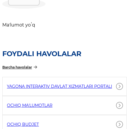
Maʼlumot yoʻq
FOYDALI HAVOLALAR
Barcha havolalar
YAGONA INTERAKTIV DAVLAT XIZMATLARI PORTALI
OCHIQ MAʼLUMOTLAR
OCHIQ BUDJET