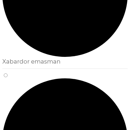
Xabardor emasman