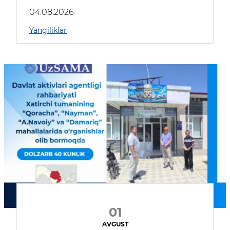
04.08.2026
Yangiliklar
01
AVGUST