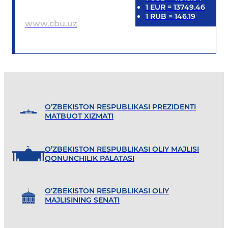
1
EUR
=
13749.46
1
RUB
=
146.19
www.cbu.uz
O’ZBEKISTON RESPUBLIKASI PREZIDENTI
MATBUOT XIZMATI
O’ZBEKISTON RESPUBLIKASI OLIY MAJLISI
QONUNCHILIK PALATASI
O'ZBEKISTON RESPUBLIKASI OLIY
MAJLISINING SENATI