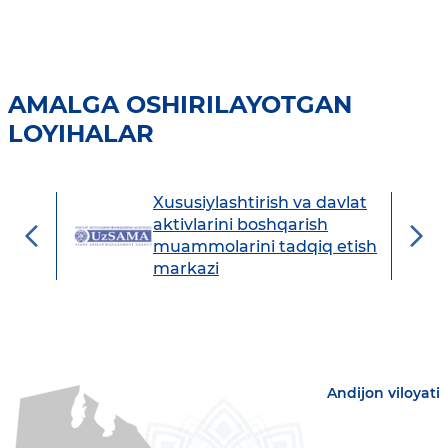
AMALGA OSHIRILAYOTGAN
LOYIHALAR
Xususiylashtirish va davlat
avdo
aktivlarini boshqarish
muammolarini tadqiq etish
markazi
Andijon viloyati