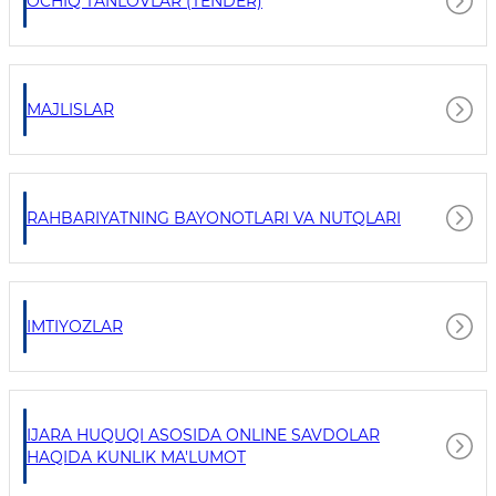
OCHIQ TANLOVLAR (TENDER)
MAJLISLAR
RAHBARIYATNING BAYONOTLARI VA NUTQLARI
IMTIYOZLAR
IJARA HUQUQI ASOSIDA ONLINE SAVDOLAR
HAQIDA KUNLIK MA'LUMOT