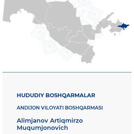
HUDUDIY BOSHQARMALAR
ANDIJON VILOYATI BOSHQARMASI
Alimjanov Artiqmirzo
Muqumjonovich