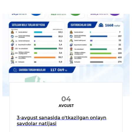
04
AVGUST
3-avgust sanasida o'tkazilgan onlayn
savdolar natijasi