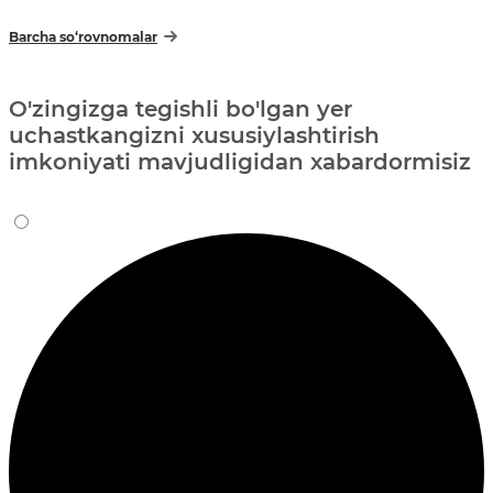
Barcha so‘rovnomalar
O'zingizga tegishli bo'lgan yer
uchastkangizni xususiylashtirish
imkoniyati mavjudligidan xabardormisiz