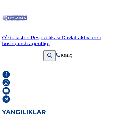
Oʻzbekiston Respublikasi Davlat aktivlarini
boshqarish agentligi
1082
;
YANGILIKLAR