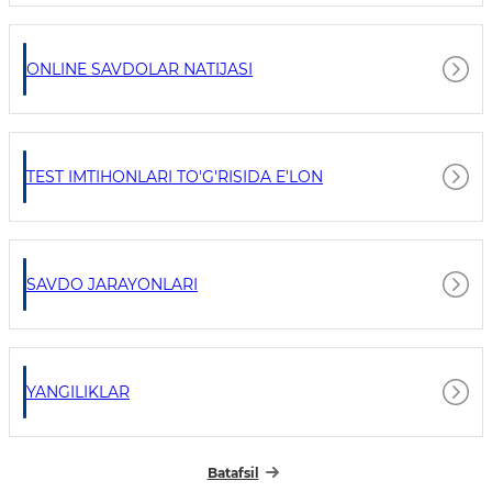
ONLINE SAVDOLAR NATIJASI
TEST IMTIHONLARI TO'G'RISIDA E'LON
SAVDO JARAYONLARI
YANGILIKLAR
Batafsil