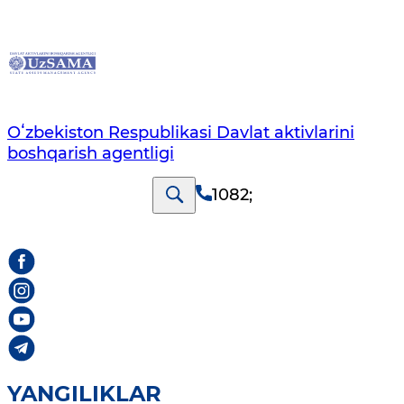
Oʻzbekiston Respublikasi Davlat aktivlarini
boshqarish agentligi
1082
;
YANGILIKLAR