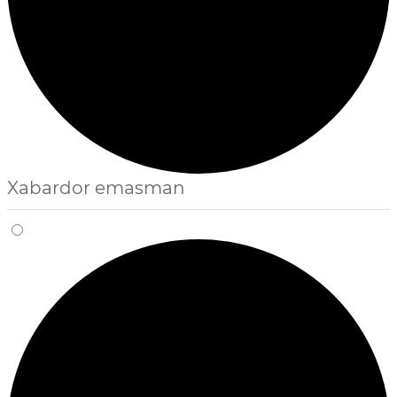
Xabardor emasman