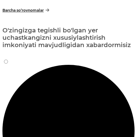
Barcha so‘rovnomalar
O'zingizga tegishli bo'lgan yer
uchastkangizni xususiylashtirish
imkoniyati mavjudligidan xabardormisiz