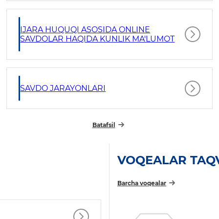
IJARA HUQUQI ASOSIDA ONLINE
SAVDOLAR HAQIDA KUNLIK MA'LUMOT
SAVDO JARAYONLARI
Batafsil
VOQEALAR TAQ
Barcha voqealar