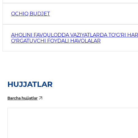
OCHIQ BUDJET
AHOLINI FAVQULODDA VAZIYATLARDA TO'G'RI HAR
O'RGATUVCHI FOYDALI HAVOLALAR
HUJJATLAR
Barcha hujjatlar