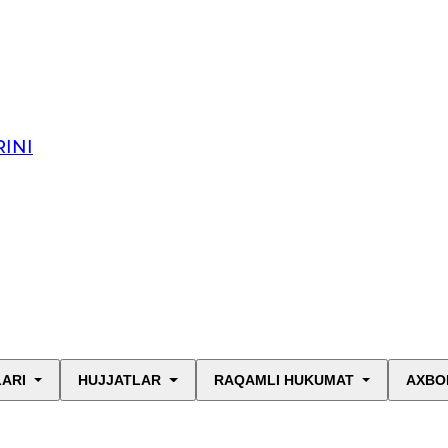
INI
LARI
HUJJATLAR
RAQAMLI HUKUMAT
AXBO