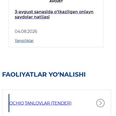
AVGUST
3-avgust sanasida o'tkazilgan onlayn
savdolar natijasi
04.08.2026
Yangiliklar
FAOLIYATLAR YO‘NALISHI
OCHIQ TANLOVLAR (TENDER)