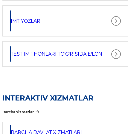
IMTIYOZLAR
TEST IMTIHONLARI TO'G'RISIDA E'LON
INTERAKTIV XIZMATLAR
Barcha xizmatlar
BARCHA DAVLAT XIZMATLARI